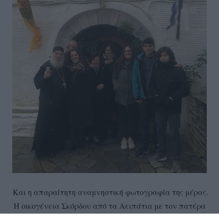
Και η απαραίτητη αναμνηστική φωτογραφία της μέρας.
Η οικογένεια Σκόρδου από τα Αειπάτια με τον πατέρα