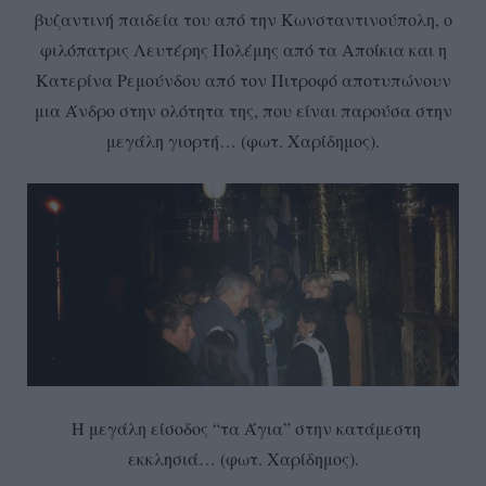
βυζαντινή παιδεία του από την Κωνσταντινούπολη, ο
φιλόπατρις Λευτέρης Πολέμης από τα Αποίκια και η
Κατερίνα Ρεμούνδου από τον Πιτροφό αποτυπώνουν
μια Άνδρο στην ολότητα της, που είναι παρούσα στην
μεγάλη γιορτή… (φωτ. Χαρίδημος).
Η μεγάλη είσοδος “τα Άγια” στην κατάμεστη
εκκλησιά… (φωτ. Χαρίδημος).