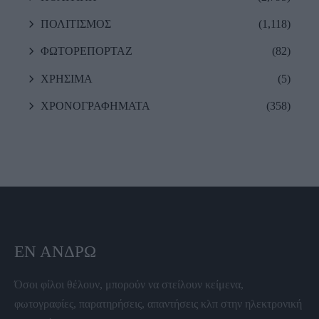
ΠΟΛΙΤΙΣΜΟΣ
(1,118)
ΦΩΤΟΡΕΠΟΡΤΑΖ
(82)
ΧΡΗΣΙΜΑ
(5)
ΧΡΟΝΟΓΡΑΦΗΜΑΤΑ
(358)
ΕΝ ΆΝΔΡΩ
Όσοι φίλοι θέλουν, μπορούν να στείλουν κείμενα,
φωτογραφίες, παρατηρήσεις, απαντήσεις κλπ στην ηλεκτρονική