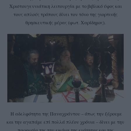
Χριστουγεννιάτικη λειτουργία με το βιβλικό ύφος και
τους απλούς τρόπους δίνει τον τόνο της γιορτινής
θρησκευτικής μέρας (φωτ. Χαρίδημος).
Η αδελφότητα της Παναχράντου – όπως την ξέρουμε
και την αγαπάμε επί πολλά πλέον χρόνια – δίνει με την
παρουσία της την εικόνα της ενότητας και της