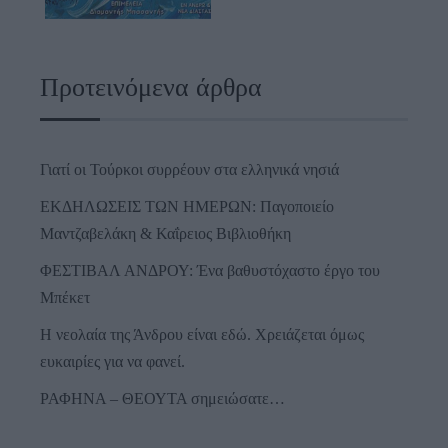
Προτεινόμενα άρθρα
Γιατί οι Τούρκοι συρρέουν στα ελληνικά νησιά
ΕΚΔΗΛΩΣΕΙΣ ΤΩΝ ΗΜΕΡΩΝ: Παγοποιείο
Μαντζαβελάκη & Καΐρειος Βιβλιοθήκη
ΦΕΣΤΙΒΑΛ ΑΝΔΡΟΥ: Ένα βαθυστόχαστο έργο του
Μπέκετ
Η νεολαία της Άνδρου είναι εδώ. Χρειάζεται όμως
ευκαιρίες για να φανεί.
ΡΑΦΗΝΑ – ΘΕΟΥΤΑ σημειώσατε…