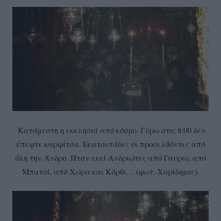
Κατάμεστη η εκκλησιά από κόσμο. Γύρω στις 8:00 δεν
έπεφτε καρφίτσα. Εκατοντάδες οι προσελθόντες από
όλη την Άνδρο. Ήταν εκεί Ανδριώτες από Γαύριο, από
Μπατσί, από Χώρα και Κόρθι… (φωτ. Χαρίδημος).