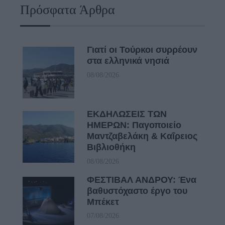
Πρόσφατα Άρθρα
Γιατί οι Τούρκοι συρρέουν
στα ελληνικά νησιά
08/08/2026
ΕΚΔΗΛΩΣΕΙΣ ΤΩΝ
ΗΜΕΡΩΝ: Παγοποιείο
Μαντζαβελάκη & Καΐρειος
Βιβλιοθήκη
08/08/2026
ΦΕΣΤΙΒΑΛ ΑΝΔΡΟΥ: Ένα
βαθυστόχαστο έργο του
Μπέκετ
07/08/2026