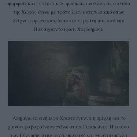
ομορφιάς και εκπληκτικών φυσικών εναλλαγών κοιλάδα
της Χώρας έγινε με τρόπο λίαν εντυπωσιακό όπως
δείχνει η φωτογραφία του συνεργάτη μας από την
Πανάχραντο (φωτ. Χαρίδημος).
Αξημέρωτα ανήμερα Χριστούγεννα η ομίχλη και το
χιονόνερο βαραίνουν πάνω στους Γερακώνες. Η εικόνα
των Γέννησης στην υγρή, σκοτεινή και γεμάτη ομίχλη