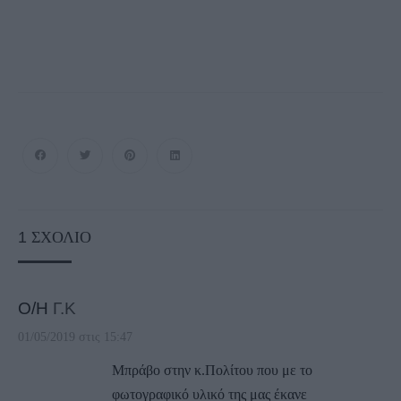
1
ΣΧΌΛΙΟ
Ο/Η
Γ.Κ
01/05/2019 στις 15:47
Μπράβο στην κ.Πολίτου που με το
φωτογραφικό υλικό της μας έκανε