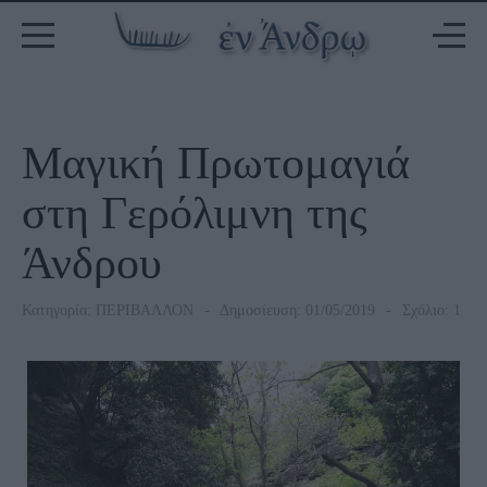
Μαγική Πρωτομαγιά
στη Γερόλιμνη της
Άνδρου
Κατηγορία:
ΠΕΡΙΒΑΛΛΟΝ
Δημοσίευση: 01/05/2019
Σχόλιο: 1