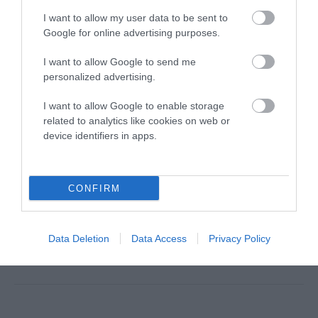
I want to allow my user data to be sent to
Google for online advertising purposes.
I want to allow Google to send me
personalized advertising.
Αποθήκευσε το όνομά μου, email, και τον ιστότοπο μου σε
I want to allow Google to enable storage
αυτόν τον πλοηγό για την επόμενη φορά που θα σχολιάσω.
related to analytics like cookies on web or
device identifiers in apps.
CONFIRM
Data Deletion
Data Access
Privacy Policy