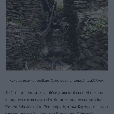
Κακοτράχαλο και δύσβατο. Όμως σε εντυπωσιακό περιβάλλον.
Το ζήτημα είναι πως γυρίζειςπίσω από εκεί. Είτε θα σε
περιμένει αυτοκίνητο είτε θα σε περιμένει καραβάκι.
Και τα δύο δύσκολα. Είτε γυρνάς πίσω όλη την ανηφόρα
από την παεαλία μέχρι την Βουρκωτή. Κάτι πολύ