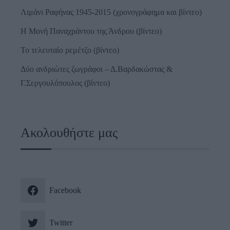
Λιμάνι Ραφήνας 1945-2015 (χρονογράφημα και βίντεο)
Η Μονή Παναχράντου της Άνδρου (βίντεο)
Το τελευταίο ρεμέτζο (βίντεο)
Δύο ανδριώτες ζωγράφοι – Δ.Βαρδακώστας &
Γ.Σεργουλόπουλος (βίντεο)
Ακολουθήστε μας
Facebook
Twitter