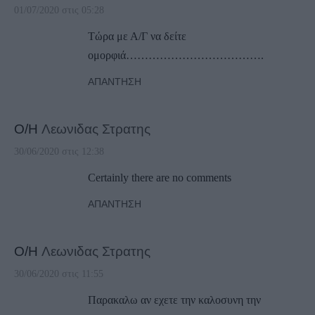
01/07/2020 στις 05:28
Τώρα με Α/Γ να δείτε
ομορφιά……………………………….
ΑΠΆΝΤΗΣΗ
Ο/Η
Λεωνιδας Στρατης
30/06/2020 στις 12:38
Certainly there are no comments
ΑΠΆΝΤΗΣΗ
Ο/Η
Λεωνιδας Στρατης
30/06/2020 στις 11:55
Παρακαλω αν εχετε την καλοσυνη την