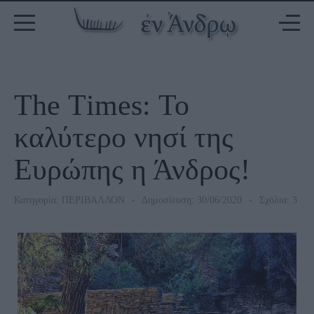
Τhe Τimes: Το
καλύτερο νησί της
Ευρώπης η Άνδρος!
Κατηγορία:
ΠΕΡΙΒΑΛΛΟΝ
Δημοσίευση: 30/06/2020
Σχόλια: 3