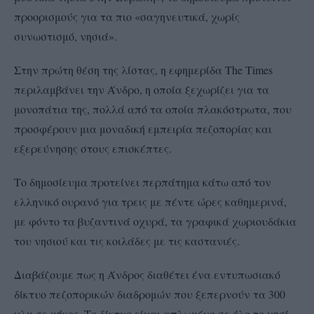
προορισμούς για τα πιο «σαγηνευτικά, χωρίς
συνωστισμό, νησιά».
Στην πρώτη θέση της λίστας, η εφημερίδα The Times
περιλαμβάνει την Άνδρο, η οποία ξεχωρίζει για τα
μονοπάτια της, πολλά από τα οποία πλακόστρωτα, που
προσφέρουν μια μοναδική εμπειρία πεζοπορίας και
εξερεύνησης στους επισκέπτες.
Το δημοσίευμα προτείνει περπάτημα κάτω από τον
ελληνικό ουρανό για τρεις με πέντε ώρες καθημερινά,
με φόντο τα βυζαντινά οχυρά, τα γραφικά χωριουδάκια
του νησιού και τις κοιλάδες με τις καστανιές.
Διαβάζουμε πως η Άνδρος διαθέτει ένα εντυπωσιακό
δίκτυο πεζοπορικών διαδρομών που ξεπερνούν τα 300
χλμ σε μήκος. Το δίκτυο είναι απλωμένο σε όλο το νησί