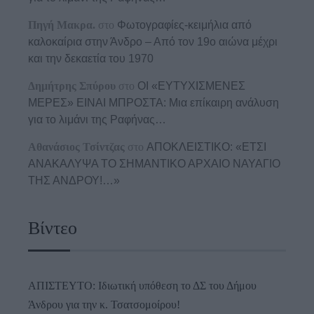
Πηγή Μακρα.
στο
Φωτογραφίες-κειμήλια από
καλοκαίρια στην Άνδρο – Από τον 19ο αιώνα μέχρι
και την δεκαετία του 1970
Δημήτρης Σπύρου
στο
ΟΙ «ΕΥΤΥΧΙΣΜΕΝΕΣ
ΜΕΡΕΣ» ΕΙΝΑΙ ΜΠΡΟΣΤΑ: Μια επίκαιρη ανάλυση
για το λιμάνι της Ραφήνας…
Αθανάσιος Τσίντζας
στο
ΑΠΟΚΛΕΙΣΤΙΚΟ: «ΕΤΣΙ
ΑΝΑΚΑΛΥΨΑ ΤΟ ΣΗΜΑΝΤΙΚΟ ΑΡΧΑΙΟ ΝΑΥΑΓΙΟ
ΤΗΣ ΑΝΔΡΟΥ!…»
Βίντεο
ΑΠΙΣΤΕΥΤΟ: Ιδιωτική υπόθεση το ΔΣ του Δήμου
Άνδρου για την κ. Τσατσομοίρου!