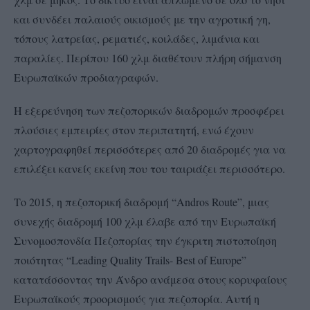
και συνδέει παλαιούς οικισμούς με την αγροτική γη,
τόπους λατρείας, ρεματιές, κοιλάδες, λιμάνια και
παραλίες. Περίπου 160 χλμ διαθέτουν πλήρη σήμανση
Ευρωπαϊκών προδιαγραφών.
Η εξερεύνηση των πεζοπορικών διαδρομών προσφέρει
πλούσιες εμπειρίες στον περιπατητή, ενώ έχουν
χαρτογραφηθεί περισσότερες από 20 διαδρομές για να
επιλέξει κανείς εκείνη που του ταιριάζει περισσότερο.
Το 2015, η πεζοπορική διαδρομή “Andros Route”, μιας
συνεχής διαδρομή 100 χλμ έλαβε από την Ευρωπαϊκή
Συνομοσπονδία Πεζοπορίας την έγκριτη πιστοποίηση
ποιότητας “Leading Quality Trails- Best of Europe”
κατατάσσοντας την Άνδρο ανάμεσα στους κορυφαίους
Ευρωπαϊκούς προορισμούς για πεζοπορία. Αυτή η