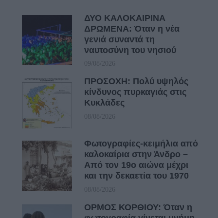
ΔΥΟ ΚΑΛΟΚΑΙΡΙΝΑ
ΔΡΩΜΕΝΑ: Όταν η νέα
γενιά συναντά τη
ναυτοσύνη του νησιού
09/08/2026
ΠΡΟΣΟΧΗ: Πολύ υψηλός
κίνδυνος πυρκαγιάς στις
Κυκλάδες
08/08/2026
Φωτογραφίες-κειμήλια από
καλοκαίρια στην Άνδρο –
Από τον 19ο αιώνα μέχρι
και την δεκαετία του 1970
08/08/2026
ΟΡΜΟΣ ΚΟΡΘΙΟΥ: Όταν η
φωτογραφία γίνεται μνήμη