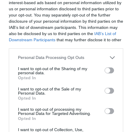
interest-based ads based on personal information utilized by
us or personal information disclosed to third parties prior to
your opt-out. You may separately opt-out of the further
disclosure of your personal information by third parties on the
IAB’s list of downstream participants. This information may
also be disclosed by us to third parties on the
IAB’s List of
Downstream Participants
that may further disclose it to other
third parties.
Please note that this website/app uses one or more Google
Personal Data Processing Opt Outs
services and may gather and store information including but
not limited to your visit or usage behaviour. You may click to
I want to opt-out of the Sharing of my
personal data.
grant or deny consent to Google and its third-party tags to
Opted In
use your data for below specified purposes in below Google
consent section.
I want to opt-out of the Sale of my
Personal Data.
Opted In
I want to opt-out of processing my
Personal Data for Targeted Advertising.
Opted In
I want to opt-out of Collection, Use,