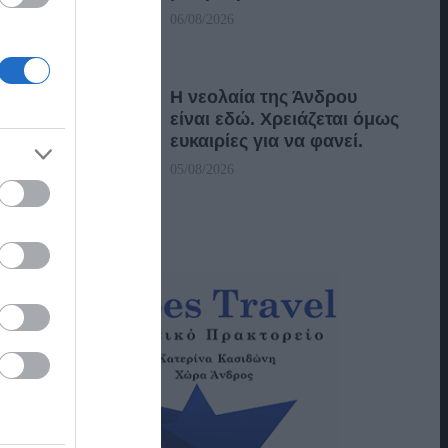
06/08/2026
Η νεολαία της Άνδρου
είναι εδώ. Χρειάζεται όμως
ευκαιρίες για να φανεί.
05/08/2026