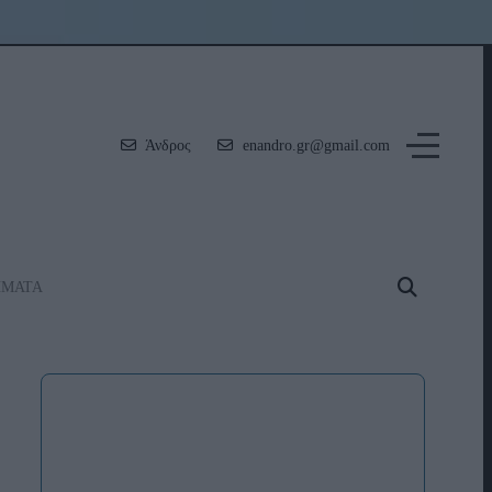
Άνδρος
enandro.gr@gmail.com
ΗΜΑΤΑ