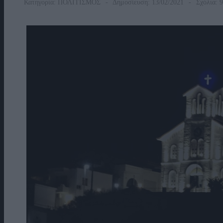
Κατηγορία:
ΠΟΛΙΤΙΣΜΟΣ
Δημοσίευση: 13/02/2021
Σχόλια: 9