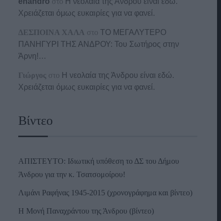
enandro
στο
Η νεολαία της Άνδρου είναι εδώ.
Χρειάζεται όμως ευκαιρίες για να φανεί.
ΔΕΣΠΟΙΝΑ ΧΑΛΑ
στο
ΤΟ ΜΕΓΑΛΥΤΕΡΟ
ΠΑΝΗΓΥΡΙ ΤΗΣ ΑΝΔΡΟΥ: Του Σωτήρος στην
Άρνη!…
Γιώργος
στο
Η νεολαία της Άνδρου είναι εδώ.
Χρειάζεται όμως ευκαιρίες για να φανεί.
Βίντεο
ΑΠΙΣΤΕΥΤΟ: Ιδιωτική υπόθεση το ΔΣ του Δήμου
Άνδρου για την κ. Τσατσομοίρου!
Λιμάνι Ραφήνας 1945-2015 (χρονογράφημα και βίντεο)
Η Μονή Παναχράντου της Άνδρου (βίντεο)