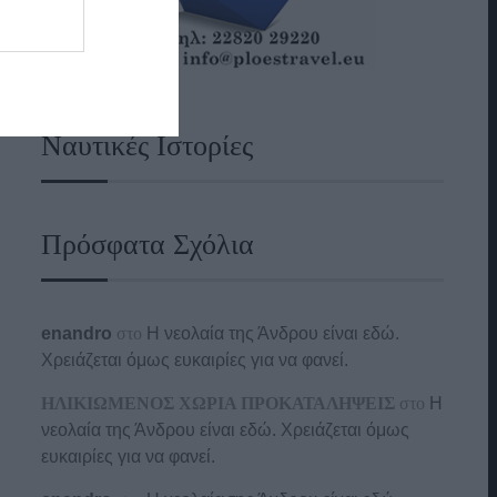
Ναυτικές Ιστορίες
Πρόσφατα Σχόλια
enandro
στο
Η νεολαία της Άνδρου είναι εδώ.
Χρειάζεται όμως ευκαιρίες για να φανεί.
ΗΛΙΚΙΩΜΕΝΟΣ ΧΩΡΙΑ ΠΡΟΚΑΤΑΛΗΨΕΙΣ
στο
Η
νεολαία της Άνδρου είναι εδώ. Χρειάζεται όμως
ευκαιρίες για να φανεί.