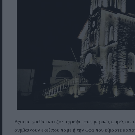
Έχουμε γράψει και ξαναγράψει πως μερικές φορές οι 
συμβαίνουν εκεί που πάμε ή την ώρα που είμαστε κάπο