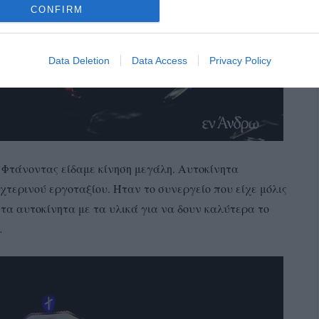
CONFIRM
Data Deletion
Data Access
Privacy Policy
 Φτάνοντας είδαμε κίνηση μεγάλη. Αυτοκίνητα
χτερινού εργοταξίου. Ήταν το συνεργείο που είχε μόλις
τα αυτοκίνητα με τα υλικά για να δουν καλύτερα το
…