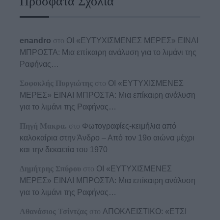
Πρόσφατα Σχόλια
enandro
στο
ΟΙ «ΕΥΤΥΧΙΣΜΕΝΕΣ ΜΕΡΕΣ» ΕΙΝΑΙ
ΜΠΡΟΣΤΑ: Μια επίκαιρη ανάλυση για το λιμάνι της
Ραφήνας…
Σοφοκλής Πυργιώτης
στο
ΟΙ «ΕΥΤΥΧΙΣΜΕΝΕΣ
ΜΕΡΕΣ» ΕΙΝΑΙ ΜΠΡΟΣΤΑ: Μια επίκαιρη ανάλυση
για το λιμάνι της Ραφήνας…
Πηγή Μακρα.
στο
Φωτογραφίες-κειμήλια από
καλοκαίρια στην Άνδρο – Από τον 19ο αιώνα μέχρι
και την δεκαετία του 1970
Δημήτρης Σπύρου
στο
ΟΙ «ΕΥΤΥΧΙΣΜΕΝΕΣ
ΜΕΡΕΣ» ΕΙΝΑΙ ΜΠΡΟΣΤΑ: Μια επίκαιρη ανάλυση
για το λιμάνι της Ραφήνας…
Αθανάσιος Τσίντζας
στο
ΑΠΟΚΛΕΙΣΤΙΚΟ: «ΕΤΣΙ