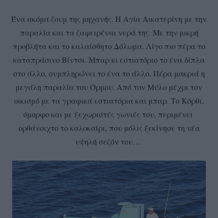
Ένα ακόμα ζουμ της μηχανής. Η Αγία Αικατερίνη με την
παραλία και τα ζαφειρένια νερά της. Με την μικρή
προβλήτα και το καλαίσθητο Δόλωμα. Λίγο πιο πέρα το
καταπράσινο Βίντσι. Μπαρ κι εστιατόριο το ένα δίπλα
στο άλλο, συμπληρώνει το ένα το άλλο. Πέρα μακριά η
μεγάλη παραλία του Όρμου. Από τον Μύλο μέχρι τον
οικισμό με τα γραφικά εστιατόρια και μπαρ. Το Κόρθι,
όμορφο και με ξεχωριστές γωνιές του, περιμένει
ορθάνοιχτο το καλοκαίρι, που μόλις ξεκίνησε τη νέα
υψηλή σεζόν του…