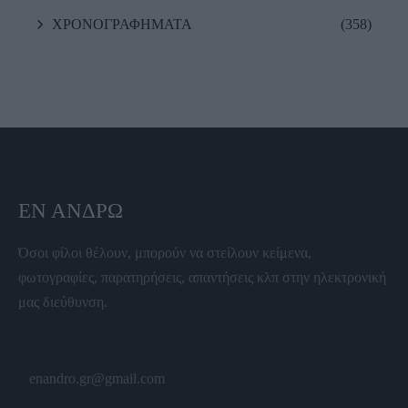
ΧΡΟΝΟΓΡΑΦΗΜΑΤΑ
(358)
ΕΝ ΆΝΔΡΩ
Όσοι φίλοι θέλουν, μπορούν να στείλουν κείμενα,
φωτογραφίες, παρατηρήσεις, απαντήσεις κλπ στην ηλεκτρονική
μας διεύθυνση.
enandro.gr@gmail.com