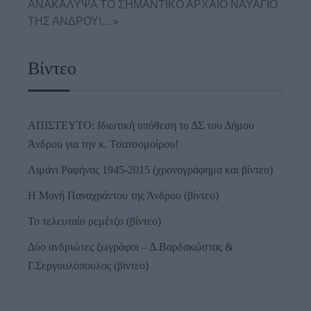
ΑΝΑΚΑΛΥΨΑ ΤΟ ΣΗΜΑΝΤΙΚΟ ΑΡΧΑΙΟ ΝΑΥΑΓΙΟ
ΤΗΣ ΑΝΔΡΟΥ!…»
Βίντεο
ΑΠΙΣΤΕΥΤΟ: Ιδιωτική υπόθεση το ΔΣ του Δήμου
Άνδρου για την κ. Τσατσομοίρου!
Λιμάνι Ραφήνας 1945-2015 (χρονογράφημα και βίντεο)
Η Μονή Παναχράντου της Άνδρου (βίντεο)
Το τελευταίο ρεμέτζο (βίντεο)
Δύο ανδριώτες ζωγράφοι – Δ.Βαρδακώστας &
Γ.Σεργουλόπουλος (βίντεο)