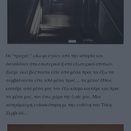
Οι “τροχιές” εδώ φεύγουν από την ιστορία και
διεισδύουν στο εσωτερικό ή στο εξωτερικό σπιτιών.
Ζούμε εκεί βλέποντα είτε από μέσα προς τα έξω τα
συμβαίνοντα είτε από μέσα προς… τα μέσα! Όπως
κοιτάμε από μέσα μας τον έξω κόσμο κοιτάμε και προς
τα μέσα μας, τον έσω χώρο της ζωής μας. Μια
ασπρόμαυρη ενδοσκόπηση με την ευθύνη του Τάκη
Ζερβεδά…