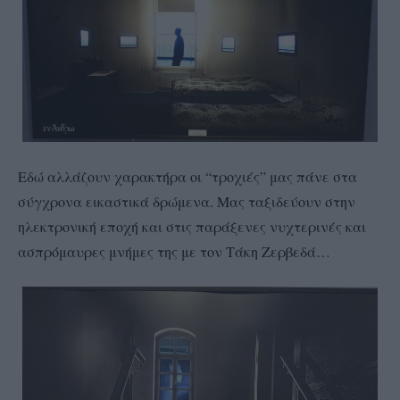
Εδώ αλλάζουν χαρακτήρα οι “τροχιές” μας πάνε στα
σύγχρονα εικαστικά δρώμενα. Μας ταξιδεύουν στην
ηλεκτρονική εποχή και στις παράξενες νυχτερινές και
ασπρόμαυρες μνήμες της με τον Τάκη Ζερβεδά…