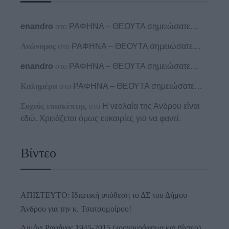
enandro
στο
ΡΑΦΗΝΑ – ΘΕΟΥΤΑ σημειώσατε…
Ανώνυμος
στο
ΡΑΦΗΝΑ – ΘΕΟΥΤΑ σημειώσατε…
enandro
στο
ΡΑΦΗΝΑ – ΘΕΟΥΤΑ σημειώσατε…
Καλημέρα
στο
ΡΑΦΗΝΑ – ΘΕΟΥΤΑ σημειώσατε…
Συχνός επισκέπτης
στο
Η νεολαία της Άνδρου είναι
εδώ. Χρειάζεται όμως ευκαιρίες για να φανεί.
Βίντεο
ΑΠΙΣΤΕΥΤΟ: Ιδιωτική υπόθεση το ΔΣ του Δήμου
Άνδρου για την κ. Τσατσομοίρου!
Λιμάνι Ραφήνας 1945-2015 (χρονογράφημα και βίντεο)