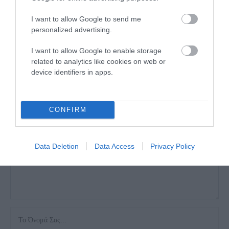
I want to allow Google to send me
personalized advertising.
ΑΦΉΣΤΕ ΈΝΑ ΣΧΌΛΙΟ
I want to allow Google to enable storage
related to analytics like cookies on web or
device identifiers in apps.
Η ηλ. διεύθυνση σας δεν δημοσιεύεται.
Τα υποχρεωτικά πεδία
σημειώνονται με
*
CONFIRM
Data Deletion
Data Access
Privacy Policy