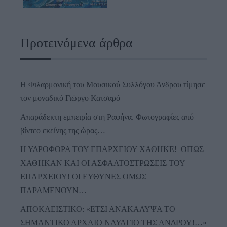
Προτεινόμενα άρθρα
Η Φιλαρμονική του Μουσικού Συλλόγου Άνδρου τίμησε
τον μοναδικό Γιώργο Κατσαρό
Απαράδεκτη εμπειρία στη Ραφήνα. Φωτογραφίες από
βίντεο εκείνης της ώρας…
Η ΥΔΡΟΦΟΡΑ ΤΟΥ ΕΠΑΡΧΕΙΟΥ ΧΑΘΗΚΕ! ΟΠΩΣ
ΧΑΘΗΚΑΝ ΚΑΙ ΟΙ ΑΣΦΑΛΤΟΣΤΡΩΣΕΙΣ ΤΟΥ
ΕΠΑΡΧΕΙΟΥ! ΟΙ ΕΥΘΥΝΕΣ ΟΜΩΣ
ΠΑΡΑΜΕΝΟΥΝ…
ΑΠΟΚΛΕΙΣΤΙΚΟ: «ΕΤΣΙ ΑΝΑΚΑΛΥΨΑ ΤΟ
ΣΗΜΑΝΤΙΚΟ ΑΡΧΑΙΟ ΝΑΥΑΓΙΟ ΤΗΣ ΑΝΔΡΟΥ!…»