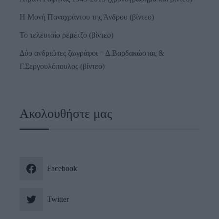
Η Μονή Παναχράντου της Άνδρου (βίντεο)
Το τελευταίο ρεμέτζο (βίντεο)
Δύο ανδριώτες ζωγράφοι – Δ.Βαρδακώστας &
Γ.Σεργουλόπουλος (βίντεο)
Ακολουθήστε μας
Facebook
Twitter