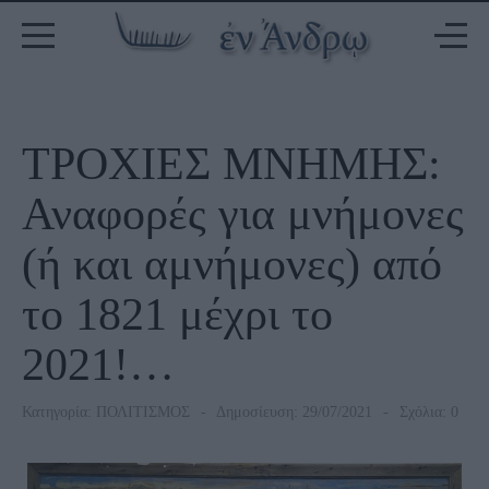
ΤΡΟΧΙΕΣ ΜΝΗΜΗΣ:
Αναφορές για μνήμονες
(ή και αμνήμονες) από
το 1821 μέχρι το
2021!…
Κατηγορία:
ΠΟΛΙΤΙΣΜΟΣ
Δημοσίευση: 29/07/2021
Σχόλια: 0