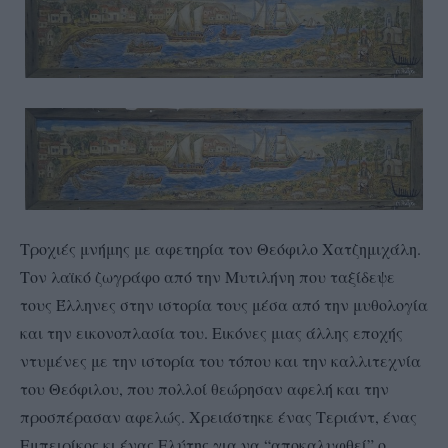
Τροχιές μνήμης με αφετηρία τον Θεόφιλο Χατζημιχάλη.
Τον λαϊκό ζωγράφο από την Μυτιλήνη που ταξίδεψε
τους Έλληνες στην ιστορία τους μέσα από την μυθολογία
και την εικονοπλασία του. Εικόνες μιας άλλης εποχής
ντυμένες με την ιστορία του τόπου και την καλλιτεχνία
του Θεόφιλου, που πολλοί θεώρησαν αφελή και την
προσπέρασαν αφελώς. Χρειάστηκε ένας Τεριάντ, ένας
Εμπειρίκος κι ένας Ελύτης για να “αποκαλυφθεί” ο