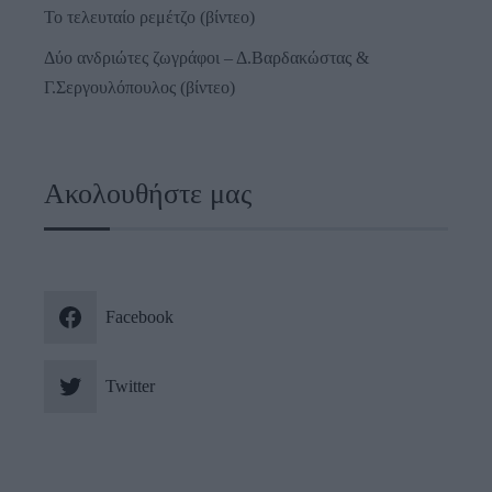
Το τελευταίο ρεμέτζο (βίντεο)
Δύο ανδριώτες ζωγράφοι – Δ.Βαρδακώστας &
Γ.Σεργουλόπουλος (βίντεο)
Ακολουθήστε μας
Facebook
Twitter