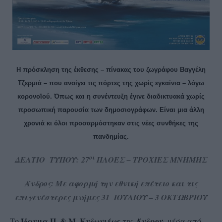
Η πρόσκληση της έκθεσης – πίνακας του ζωγράφου Βαγγέλη
Τζερμιά – που ανοίγει τις πόρτες της χωρίς εγκαίνια – λόγω
κορονοϊού. Όπως και η συνέντευξη έγινε διαδικτυακά χωρίς
προσωπική παρουσία των δημοσιογράφων. Είναι μια άλλη
χρονιά κι όλοι προσαρμόστηκαν στις νέες συνθήκες της
πανδημίας.
οι
ΔΕΛΤΙΟ ΤΥΠΟΥ:
27
ΠΛΟΕΣ – ΤΡΟΧΙΕΣ ΜΝΗΜΗΣ
Άνδρος: Με αφορμή την εθνική επέτειο και τις
επιγενέστερες μνήμες
31 ΙΟΥΛΙΟΥ – 3 ΟΚΤΩΒΡΙΟΥ
Ίδρυμα Π. & Μ. Κυδωνιέως
Άνδρου
Το
της
, μέσα από