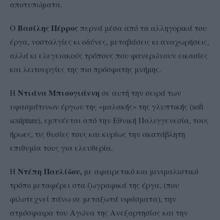
αποτυπώματα.
Βασίλης Πέρρος
Ο
περνά μέσα από τα αλληγορικά του
έργα, νοσταλγίες κι οδύνες, μεταβάσεις κι αναχωρήσεις,
αλλά κι ελεγειακούς τρόπους που φανερώνουν εικασίες
και λειτουργίες της πιο πρόσφατης μνήμης.
Ντιάνα Μπισογιάννη
Η
σε αυτή την σειρά των
υφασμάτινων έργων της «μαλακής» της γλυπτικής (soft
sculpture), εμπνέεται από την Εθνική Παλιγγενεσία, τους
ήρωες, τις θυσίες τους και κυρίως την ακατάβλητη
επιθυμία τους για ελευθερία.
Ντέπη Παυλίδου,
Η
με αφαιρετικό και μινιμαλιστικό
τρόπο μεταφέρει στα ζωγραφικά της έργα, (που
φιλοτεχνεί πάνω σε μεταξωτά υφάσματα), την
ατμόσφαιρα του Αγώνα της Ανεξαρτησίας και την