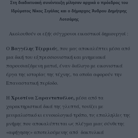
Στη διαδικτυακή συνέντευξη μίλησαν αρχικά ο πρόεδρος του
Ιδρύματος Νίκος Σιγάλας και ο δήμαρχος Άνδρου Δημήτρης
Λοτσάρης
Ακολουθούν οι εξής σύγχρονοι εικαστικοί δημιουργοί :
Βαγγέλης Τζερμιάς
Ο
, που μας αποκαλύπτει μέσα από
μια δική του εξπρεσσιονιστική και μνημειακά
παρουσιαζόμενη ματιά, έναν διάλογο με εικονιστικά
έργα της ιστορίας της τέχνης, τα οποία αφορούν την
Επαναστατική περίοδο.
Χριστίνα Σαραντοπούλου,
Η
μέσα από τα
χαρακτηριστικά δικά της γλυπτά, τονίζει με
μινιμαλιστικό κι εννοιολογικό τρόπο, τις επαλληλίες της
μνήμης που αποκαλύπτεται ως πλέγμα μιας σύνθετης
«αφήγησης» αποτελούμενης από δακτυλικά