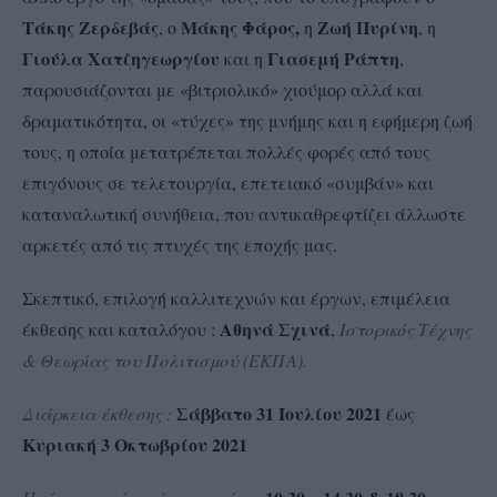
Τάκης Ζερδεβάς
Μάκης Φάρος,
Ζωή Πυρίνη
, ο
η
, η
Γιούλα Χατζηγεωργίου
Γιασεμή Ράπτη
και η
,
παρουσιάζονται με «βιτριολικό» χιούμορ αλλά και
δραματικότητα, οι «τύχες» της μνήμης και η εφήμερη ζωή
τους, η οποία μετατρέπεται πολλές φορές από τους
επιγόνους σε τελετουργία, επετειακό «συμβάν» και
καταναλωτική συνήθεια, που αντικαθρεφτίζει άλλωστε
αρκετές από τις πτυχές της εποχής μας.
Σκεπτικό, επιλογή καλλιτεχνών και έργων, επιμέλεια
Αθηνά Σχινά
έκθεσης και καταλόγου :
,
Ιστορικός Τέχνης
& Θεωρίας του Πολιτισμού (ΕΚΠΑ).
Σάββατο 31 Ιουλίου 2021
Διάρκεια έκθεσης :
έως
Κυριακή 3 Οκτωβρίου 2021