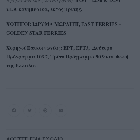
10.30 – 14.30 & 18.30 –
Ημέρες και ώρες λειτουργίας:
21.30 καθημερινά, εκτός Τρίτης.
ΧΟΤΗΓOI: ΙΔΡΥΜΑ ΜΩΡΑΪΤΗ, FAST FERRIES –
GOLDEN STAR FERRIES
Χορηγοί Επικοινωνίας: ΕΡΤ, ΕΡΤ3, Δεύτερο
Πρόγραμμα 103,7, Τρίτο Πρόγραμμα 90,9 και Φωνή
της Ελλάδας.
ΑΦΉΣΤΕ ΈΝΑ ΣΧΌΛΙΟ