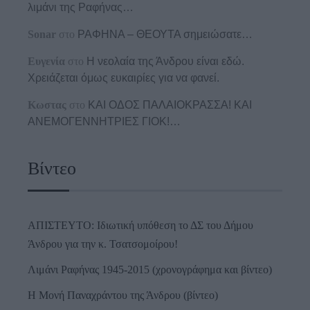
λιμάνι της Ραφήνας…
Sonar
στο
ΡΑΦΗΝΑ – ΘΕΟΥΤΑ σημειώσατε…
Ευγενία
στο
Η νεολαία της Άνδρου είναι εδώ.
Χρειάζεται όμως ευκαιρίες για να φανεί.
Κωστας
στο
ΚΑΙ ΟΔΟΣ ΠΑΛΑIΟΚΡΑΣΣΑ! ΚΑΙ
ΑΝΕΜΟΓΕΝΝΗΤΡΙΕΣ ΓΙΟΚ!…
Βίντεο
ΑΠΙΣΤΕΥΤΟ: Ιδιωτική υπόθεση το ΔΣ του Δήμου
Άνδρου για την κ. Τσατσομοίρου!
Λιμάνι Ραφήνας 1945-2015 (χρονογράφημα και βίντεο)
Η Μονή Παναχράντου της Άνδρου (βίντεο)