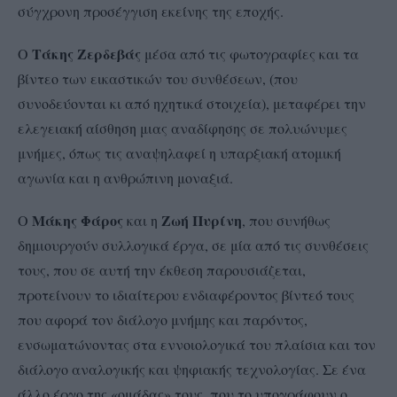
σύγχρονη προσέγγιση εκείνης της εποχής.
Τάκης Ζερδεβάς
Ο
μέσα από τις φωτογραφίες και τα
βίντεο των εικαστικών του συνθέσεων, (που
συνοδεύονται κι από ηχητικά στοιχεία), μεταφέρει την
ελεγειακή αίσθηση μιας αναδίφησης σε πολυώνυμες
μνήμες, όπως τις αναψηλαφεί η υπαρξιακή ατομική
αγωνία και η ανθρώπινη μοναξιά.
Μάκης Φάρος
Ζωή Πυρίνη
Ο
και η
, που συνήθως
δημιουργούν συλλογικά έργα, σε μία από τις συνθέσεις
τους, που σε αυτή την έκθεση παρουσιάζεται,
προτείνουν το ιδιαίτερου ενδιαφέροντος βίντεό τους
που αφορά τον διάλογο μνήμης και παρόντος,
ενσωματώνοντας στα εννοιολογικά του πλαίσια και τον
διάλογο αναλογικής και ψηφιακής τεχνολογίας. Σε ένα
άλλο έργο της «ομάδας» τους, που το υπογράφουν ο