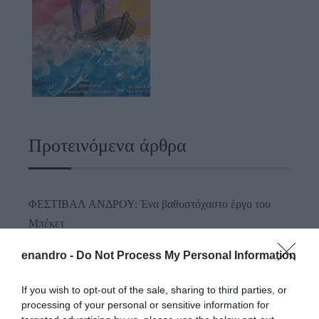
Προτεινόμενα άρθρα
ΦΕΣΤΙΒΑΛ ΑΝΔΡΟΥ: Ένα βαθυστόχαστο έργο του
Μπέκετ
Η νεολαία της Άνδρου είναι εδώ. Χρειάζεται όμως
enandro -
Do Not Process My Personal Information
ευκαιρίες για να φανεί.
If you wish to opt-out of the sale, sharing to third parties, or
ΡΑΦΗΝΑ – ΘΕΟΥΤΑ σημειώσατε…
processing of your personal or sensitive information for