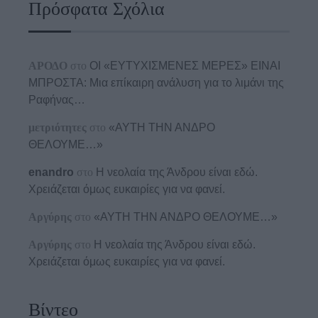
Πρόσφατα Σχόλια
ΑΡΟΔΟ
στο
ΟΙ «ΕΥΤΥΧΙΣΜΕΝΕΣ ΜΕΡΕΣ» ΕΙΝΑΙ
ΜΠΡΟΣΤΑ: Μια επίκαιρη ανάλυση για το λιμάνι της
Ραφήνας…
μετριότητες
στο
«ΑΥΤΗ ΤΗΝ ΑΝΔΡΟ
ΘΕΛΟΥΜΕ…»
enandro
στο
Η νεολαία της Άνδρου είναι εδώ.
Χρειάζεται όμως ευκαιρίες για να φανεί.
Αργύρης
στο
«ΑΥΤΗ ΤΗΝ ΑΝΔΡΟ ΘΕΛΟΥΜΕ…»
Αργύρης
στο
Η νεολαία της Άνδρου είναι εδώ.
Χρειάζεται όμως ευκαιρίες για να φανεί.
Βίντεο