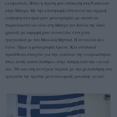
ελληνιστών. Ήταν η πρώτη μου επίσκεψη στη Ρωσία και
στην Μόσχα. Με την επιστροφή επέκτεινα την αρχική
εισήγηση στα όρια μιας μονογραφίας με σκοπό να
παρουσιαστεί εκ νέου στη Μόσχα τον Ιούνιο της ίδιας
χρονιάς με αφορμή μιας συναυλίας έντεχνου
τραγουδιού με τον Μανώλη Μητσιά. Η συναυλία δεν
έγινε. Όμως η μονογραφία έμεινε. Και σταδιακά
προσέθεσα στοιχεία για την «εικόνα» της ελληνικότητας
όπως αυτή «αποτυπώθηκε» στην ποίηση από την «γενιά
του ‘30» και στη συνέχεια πέρασε με την μελοποίηση στο
τραγούδι της πρώτης μεταπολεμικής μουσικής γενιάς.