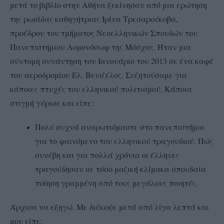
μετά το βιβλίο στην Αθήνα ξεκίνησαν από μια ερώτηση
της ρωσίδας καθηγήτριας Ιρίνα Τρεσαρούκοβα,
προέδρου του τμήματος Νεοελληνικών Σπουδών του
Πανεπιστήμιου Λομονόσωφ της Μόσχας. Ήταν μια
σύντομη συνάντηση τον Ιανουάριο του 2013 σε ένα καφέ
του αεροδρομίου Ελ. Βενιζέλος. Συζητούσαμε για
κάποιες πτυχές του ελληνικού πολιτισμού. Κάποια
στιγμή γύρισε και είπε:
Πολύ συχνά αναρωτιόμαστε στο πανεπιστήμιο
για το φαινόμενο του ελληνικού τραγουδιού. Πώς
συνέβη και για πολλά χρόνια οι έλληνες
τραγούδησαν σε τόσο μαζική κλίμακα σπουδαία
ποίηση γραμμένη από τους μεγάλους ποιητές.
Άρχισα να εξηγώ. Με διέκοψε μετά από λίγα λεπτά και
μου είπε: