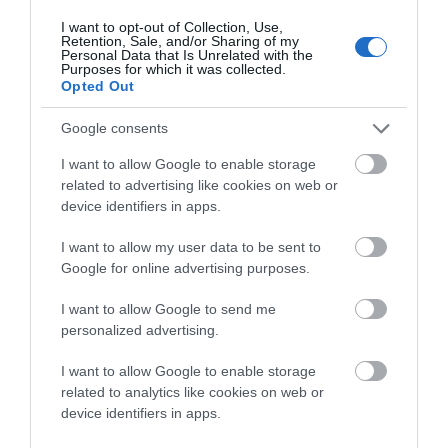
I want to opt-out of Collection, Use,
Retention, Sale, and/or Sharing of my
Personal Data that Is Unrelated with the
Purposes for which it was collected.
Opted Out
Google consents
I want to allow Google to enable storage
related to advertising like cookies on web or
device identifiers in apps.
I want to allow my user data to be sent to
Χρησιμοποίησε εξ αρχής ως «όχημα» της μεγαλόπνοης
Google for online advertising purposes.
πολιτιστικής διαδρομής του την σπουδαία ελληνική
ποίηση της γενιάς του ΄30. Πήρε τα ποιήματα και τα
I want to allow Google to send me
personalized advertising.
έντυσε με όλα τα δυναμικά στοιχεία της διαχρονικής
ελληνικής μουσικής (δημοτικό τραγούδι, βυζαντινό
I want to allow Google to enable storage
related to analytics like cookies on web or
μέλος, ρεμπέτικη μουσική, λαϊκό τραγούδι). Έτσι, μεταξύ
device identifiers in apps.
1957 και 1964 μελοποίησε μερικούς από τους
ου