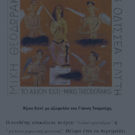
Άξιον Εστί: με εξώφυλλο του Γιάννη Τσαρούχη.
Ο συνθέτης αποκάλεσε το έργο
“λαϊκό ορατόριο”
ή
“μετασυμφωνική μουσική”.
Θέλησε έτσι να περιγράψει