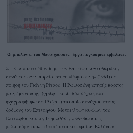
Οι μπαλάντες του Μαουτχάουσεν. Έργο παγκόσμιας εμβέλειας.
Στην ίδια κατεύθυνση με τον Επιτάφιο ο Θεοδωράκης
συνέθεσε στην πορεία και τη «Ρωμιοσύνη» (1964) σε
ποίηση του Γιάννη Ρίτσου. Η Ρωμιοσύνη υπήρξε καρπός
μιας έμπνευσης (γράφτηκε σε δύο νύχτες και
ηχογραφήθηκε σε 19 ώρες) το οποίο συνέχισε στους
δρόμους του Επιταφίου. Μεταξύ των κύκλων του
Επιταφίου και της Ρωμιοσύνης ο Θεοδωράκης
μελοποίησε αρκετά ποιήματα κορυφαίων Ελλήνων