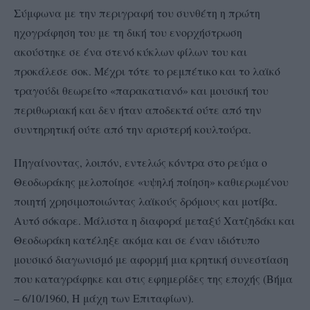
Σύμφωνα με την περιγραφή του συνθέτη η πρώτη
ηχογράφηση του με τη δική του ενορχήστρωση
ακούστηκε σε ένα στενό κύκλων φίλων του και
προκάλεσε σοκ. Μέχρι τότε το ρεμπέτικο και το λαϊκό
τραγούδι θεωρείτο «παρακατιανό» και μουσική του
περιθωριακή και δεν ήταν αποδεκτά ούτε από την
συντηρητική ούτε από την αριστερή κουλτούρα.
Πηγαίνοντας, λοιπόν, εντελώς κόντρα στο ρεύμα ο
Θεοδωράκης μελοποίησε «υψηλή ποίηση» καθιερωμένου
ποιητή χρησιμοποιώντας λαϊκούς δρόμους και μοτίβα.
Αυτό σόκαρε. Μάλιστα η διαφορά μεταξύ Χατζηδάκι και
Θεοδωράκη κατέληξε ακόμα και σε έναν ιδιότυπο
μουσικό διαγωνισμό με αφορμή μια κρητική συνεστίαση
που καταγράφηκε και στις εφημερίδες της εποχής (Βήμα
– 6/10/1960, Η μάχη των Επιταφίων).