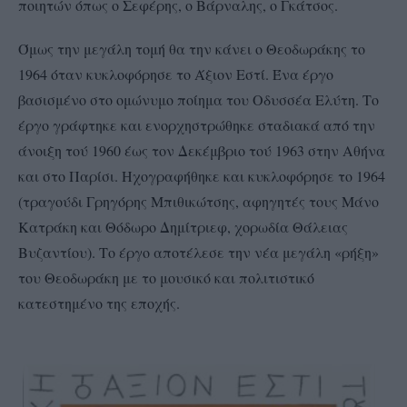
ποιητών όπως ο Σεφέρης, ο Βάρναλης, ο Γκάτσος.
Όμως την μεγάλη τομή θα την κάνει ο Θεοδωράκης το
1964 όταν κυκλοφόρησε το Άξιον Εστί. Ένα έργο
βασισμένο στο ομώνυμο ποίημα του Οδυσσέα Ελύτη. Το
έργο γράφτηκε και ενορχηστρώθηκε σταδιακά από την
άνοιξη τού 1960 έως τον Δεκέμβριο τού 1963 στην Αθήνα
και στο Παρίσι. Ηχογραφήθηκε και κυκλοφόρησε το 1964
(τραγούδι Γρηγόρης Μπιθικώτσης, αφηγητές τους Μάνο
Κατράκη και Θόδωρο Δημίτριεφ, χορωδία Θάλειας
Βυζαντίου). Το έργο αποτέλεσε την νέα μεγάλη «ρήξη»
του Θεοδωράκη με το μουσικό και πολιτιστικό
κατεστημένο της εποχής.