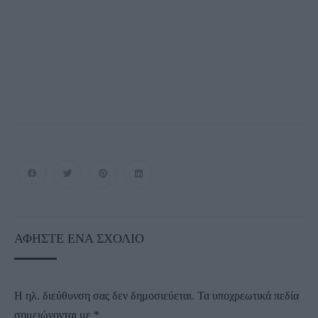
ΑΦΉΣΤΕ ΈΝΑ ΣΧΌΛΙΟ
Η ηλ. διεύθυνση σας δεν δημοσιεύεται.
Τα υποχρεωτικά πεδία
σημειώνονται με
*