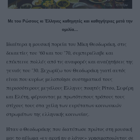
Με του Ρώσους κι Έλληνες καθηγητές και καθηγήτριες μετά την
ομιλία…
Ιδιαίτερα η μουσική πορεία του Μίκη Θεοδωράκη, στις
δεκαετίες του ‘60 και του ’70, συμπεριέλαβε και
επέκτεινε πολλές από τις αναφορές και αναζητήσεις της
γενιάς του ’30. Ξεχωρίζω τον Θεοδωράκη γιατί αυτός
είναι που κυρίως μελοποίησε συστηματικά τους
περισσότερους μεγάλους Έλληνες ποιητές Ρίτσο, Σεφέρη
και Ελύτη, φέρνοντας με πρωτότυπους τρόπους τους
στίχους τους στα χείλη των ευρύτατων κοινωνικών
στρωμάτων της ελληνικής κοινωνίας.
Ήταν ο Θεοδωράκης που διατύπωσε πρώτος στη μουσική
μας το αξίωμα «εν αρχή ην ο λόγος» χρησιμοποιώντας σε