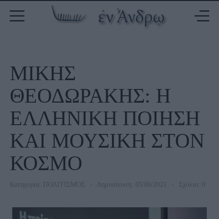
ΜΙΚΗΣ
ΘΕΟΔΩΡΑΚΗΣ: Η
ΕΛΛΗΝΙΚΗ ΠΟΙΗΣΗ
ΚΑΙ ΜΟΥΣΙΚΗ ΣΤΟΝ
ΚΟΣΜΟ
Κατηγορία:
ΠΟΛΙΤΙΣΜΟΣ
Δημοσίευση: 05/09/2021
Σχόλια: 0