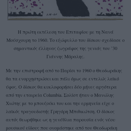
Η πρώτη εκτέλεση του Επιταφίου με τη Νανά
Μούσχουρη το 1960. Το εξώφυλλο του δίσκου σχεδίασε ο
σημαντικός έλληνας ζωγράφος της γενιάς του ’30
Γιάννης Μόραλης.
Με την επιστροφή από το Παρίσι το 1960 ο Θεοδωράκης
θα τα ενορχηστρώσει και πάλι όμως σε εντελώς λαϊκό
ύφος. Ο δίσκος θα κυκλοφορήσει δύο μήνες αργότερα
από την εταιρεία Columbia. Σολίστ ήταν ο Μανώλης
Χιώτης με το μπουζούκι του και την ερμηνεία είχε ο
λαϊκός τραγουδιστής Γρηγόρη Μπιθικώτση. Ο δίσκος
αυτός θεωρήθηκε ως η γενέθλια παρουσία ενός νέου
μουσικού είδους που ονομάστηκε από τον Θεοδωράκη