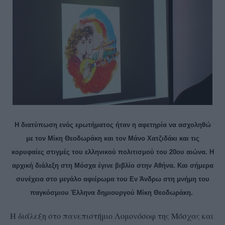
Η διατύπωση ενός ερωτήματος ήταν η αφετηρία να ασχοληθώ
με τον Μίκη Θεοδωράκη και τον Μάνο Χατζιδάκι και τις
κορυφαίες στιγμές του ελληνικού πολιτισμού του 20ου αιώνα. Η
αρχική διάλεξη στη Μόσχα έγινε βιβλίο στην Αθήνα. Και σήμερα
συνέχεια στο μεγάλο αφιέρωμα του Εν Άνδρω στη μνήμη του
παγκόσμιου Έλληνα δημιουργού Μίκη Θεοδωράκη.
Η διάλεξη στο πανεπιστήμιο Λομονόσοφ της Μόσχας και