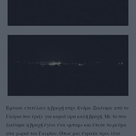
Έφτασε επιτέλους η βροχή στην Άνδρο. Ξεκίνησε από το
Γαύριο που έριξε για καμιά ώρα καλή βροχή. Με το που
ξεκίνησε η βροχή έγινε ένα «μπαμ» και έπεσε το ρεύμα
στα χωριά του Γαυρίου. Όπως μας έγραψε πριν λίγο