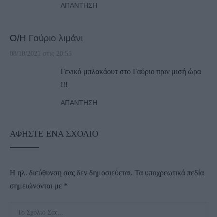
ΑΠΆΝΤΗΣΗ
Ο/Η
Γαύριο λιμάνι
08/10/2021 στις 20:55
Γενικό μπλακάουτ στο Γαύριο πριν μισή ώρα
!!!
ΑΠΆΝΤΗΣΗ
ΑΦΉΣΤΕ ΈΝΑ ΣΧΌΛΙΟ
Η ηλ. διεύθυνση σας δεν δημοσιεύεται.
Τα υποχρεωτικά πεδία
σημειώνονται με
*