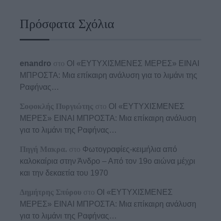
Πρόσφατα Σχόλια
enandro
στο
ΟΙ «ΕΥΤΥΧΙΣΜΕΝΕΣ ΜΕΡΕΣ» ΕΙΝΑΙ
ΜΠΡΟΣΤΑ: Μια επίκαιρη ανάλυση για το λιμάνι της
Ραφήνας…
Σοφοκλής Πυργιώτης
στο
ΟΙ «ΕΥΤΥΧΙΣΜΕΝΕΣ
ΜΕΡΕΣ» ΕΙΝΑΙ ΜΠΡΟΣΤΑ: Μια επίκαιρη ανάλυση
για το λιμάνι της Ραφήνας…
Πηγή Μακρα.
στο
Φωτογραφίες-κειμήλια από
καλοκαίρια στην Άνδρο – Από τον 19ο αιώνα μέχρι
και την δεκαετία του 1970
Δημήτρης Σπύρου
στο
ΟΙ «ΕΥΤΥΧΙΣΜΕΝΕΣ
ΜΕΡΕΣ» ΕΙΝΑΙ ΜΠΡΟΣΤΑ: Μια επίκαιρη ανάλυση
για το λιμάνι της Ραφήνας…