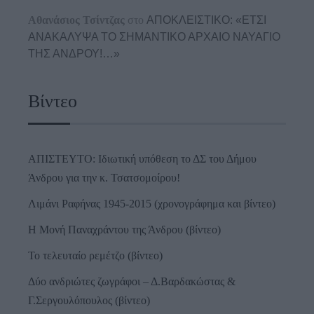
Αθανάσιος Τσίντζας
στο
ΑΠΟΚΛΕΙΣΤΙΚΟ: «ΕΤΣΙ
ΑΝΑΚΑΛΥΨΑ ΤΟ ΣΗΜΑΝΤΙΚΟ ΑΡΧΑΙΟ ΝΑΥΑΓΙΟ
ΤΗΣ ΑΝΔΡΟΥ!…»
Βίντεο
ΑΠΙΣΤΕΥΤΟ: Ιδιωτική υπόθεση το ΔΣ του Δήμου
Άνδρου για την κ. Τσατσομοίρου!
Λιμάνι Ραφήνας 1945-2015 (χρονογράφημα και βίντεο)
Η Μονή Παναχράντου της Άνδρου (βίντεο)
Το τελευταίο ρεμέτζο (βίντεο)
Δύο ανδριώτες ζωγράφοι – Δ.Βαρδακώστας &
Γ.Σεργουλόπουλος (βίντεο)