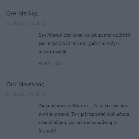
Ο/Η
Μπίλης
08/10/2021 στις 20:56
Στο Μπατσί έχει κοπεί το ρεύμα από τις 20:10
έως τώρα 22:20 που σας γράφω δεν έχει
αποκατασταθεί
ΑΠΆΝΤΗΣΗ
Ο/Η
Μενέλαος
08/10/2021 στις 20:56
Διακοπή και στο Μπατσί… Ας τελειώνει πια
αυτό το αστείο! Το νησί πέρα από αιολικά και
ηλιακά πάρκα, χρειάζεται ολοκαίνουριο
δίκτυο!!!