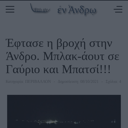
Έφτασε η βροχή στην
Άνδρο. Μπλακ-άουτ σε
Γαύριο και Μπατσί!!!
Κατηγορία:
ΠΕΡΙΒΑΛΛΟΝ
Δημοσίευση: 08/10/2021
Σχόλια: 4