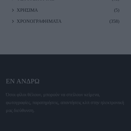
ΧΡΗΣΙΜΑ
(5)
ΧΡΟΝΟΓΡΑΦΗΜΑΤΑ
(358)
ΕΝ ΆΝΔΡΩ
Όσοι φίλοι θέλουν, μπορούν να στείλουν κείμενα,
φωτογραφίες, παρατηρήσεις, απαντήσεις κλπ στην ηλεκτρονική
μας διεύθυνση.