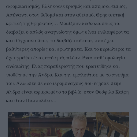
αφομοιωτισμός, Ελληνοκεντρισμός και απομονωτισμός,
Απέναντι στον δεϊσμό και στον αθεϊσμό, Θρησκευτική
κριτική της θρησκείας… Μοιάζουν δύσκολα όπως τα
διαβάζει ο απλός αναγνώστης όμως είναι ενδιαφέροντα
και σύγχρονα όπως τα διαβάζει κάποιος που έχει
βαθύτερες απορίες και ερωτήματα. Και το κυριώτερο: τα
έχει γράψει ένας από εμάς πλέον. Ένας καθ’ ομολογία
ανδριώτης! Ένας παραθεριστής που ερωτεύθηκε και
υιοθέτησε την Άνδρο. Και την εμπλούτισε με το πνεύμα
του. Άλλωστε σε δύο ιερομόναχους που έζησαν στην
Άνδρο είναι αφιερωμένο το βιβλίο: στον Θεόφιλο Καΐρη
και στον Παπουλάκο…