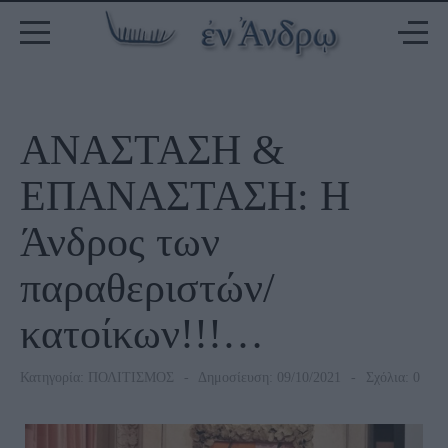
ΑΝΑΣΤΑΣΗ &
ΕΠΑΝΑΣΤΑΣΗ: Η
Άνδρος των
παραθεριστών/
κατοίκων!!!…
Κατηγορία:
ΠΟΛΙΤΙΣΜΟΣ
Δημοσίευση: 09/10/2021
Σχόλια: 0