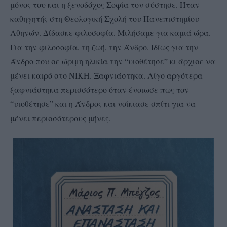
μόνος του και η ξενοδόχος Σοφία τον σύστησε. Ήταν
καθηγητής στη Θεολογική Σχολή του Πανεπιστημίου
Αθηνών. Δίδασκε φιλοσοφία. Μιλήσαμε για καμιά ώρα.
Για την φιλοσοφία, τη ζωή, την Άνδρο. Ιδίως για την
Άνδρο που σε ώριμη ηλικία την “υιοθέτησε” κι άρχισε να
μένει καιρό στο ΝΙΚΗ. Ξαφνιάστηκα. Λίγο αργότερα
ξαφνιάστηκα περισσότερο όταν ένοιωσε πως τον
“υιοθέτησε” και η Άνδρος και νοίκιασε σπίτι για να
μένει περισσότερους μήνες.