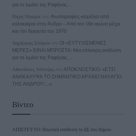
για το λιμάνι της Ραφήνας…
Πηγή Μακρα.
στο
Φωτογραφίες-κειμήλια από
καλοκαίρια στην Άνδρο – Από τον 19ο αιώνα μέχρι
και την δεκαετία του 1970
Δημήτρης Σπύρου
στο
ΟΙ «ΕΥΤΥΧΙΣΜΕΝΕΣ
ΜΕΡΕΣ» ΕΙΝΑΙ ΜΠΡΟΣΤΑ: Μια επίκαιρη ανάλυση
για το λιμάνι της Ραφήνας…
Αθανάσιος Τσίντζας
στο
ΑΠΟΚΛΕΙΣΤΙΚΟ: «ΕΤΣΙ
ΑΝΑΚΑΛΥΨΑ ΤΟ ΣΗΜΑΝΤΙΚΟ ΑΡΧΑΙΟ ΝΑΥΑΓΙΟ
ΤΗΣ ΑΝΔΡΟΥ!…»
Βίντεο
ΑΠΙΣΤΕΥΤΟ: Ιδιωτική υπόθεση το ΔΣ του Δήμου