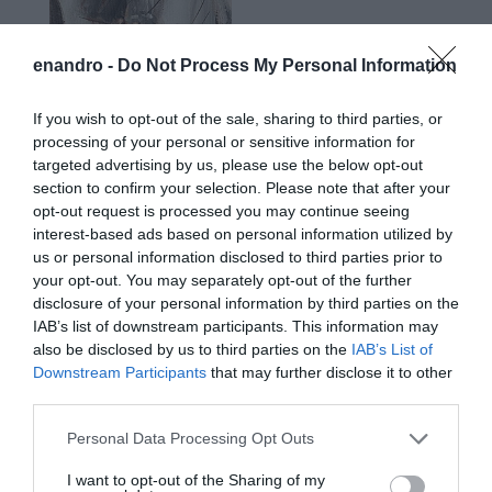
enandro -
Do Not Process My Personal Information
If you wish to opt-out of the sale, sharing to third parties, or
processing of your personal or sensitive information for
targeted advertising by us, please use the below opt-out
section to confirm your selection. Please note that after your
opt-out request is processed you may continue seeing
interest-based ads based on personal information utilized by
us or personal information disclosed to third parties prior to
your opt-out. You may separately opt-out of the further
disclosure of your personal information by third parties on the
IAB’s list of downstream participants. This information may
also be disclosed by us to third parties on the
IAB’s List of
Downstream Participants
that may further disclose it to other
third parties.
Please note that this website/app uses one or more Google
Personal Data Processing Opt Outs
services and may gather and store information including but
not limited to your visit or usage behaviour. You may click to
I want to opt-out of the Sharing of my