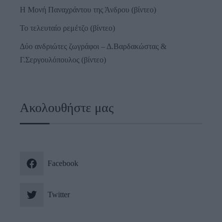
Η Μονή Παναχράντου της Άνδρου (βίντεο)
Το τελευταίο ρεμέτζο (βίντεο)
Δύο ανδριώτες ζωγράφοι – Δ.Βαρδακώστας &
Γ.Σεργουλόπουλος (βίντεο)
Ακολουθήστε μας
Facebook
Twitter