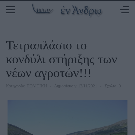
Τετραπλάσιο το
κονδύλι στήριξης των
νέων αγροτών!!!
Κατηγορία:
ΠΟΛΙΤΙΚΗ
Δημοσίευση: 12/11/2021
Σχόλια: 0