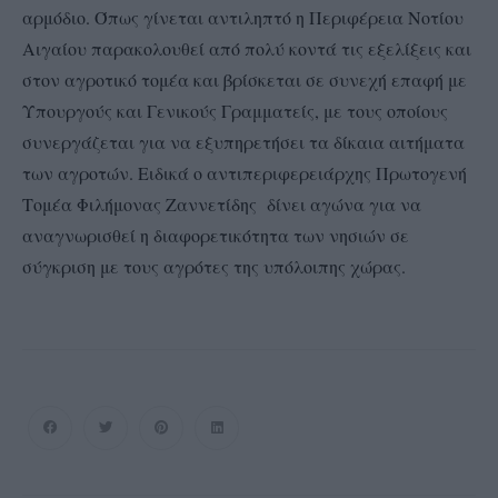
αρμόδιο. Όπως γίνεται αντιληπτό η Περιφέρεια Νοτίου
Αιγαίου παρακολουθεί από πολύ κοντά τις εξελίξεις και
στον αγροτικό τομέα και βρίσκεται σε συνεχή επαφή με
Υπουργούς και Γενικούς Γραμματείς, με τους οποίους
συνεργάζεται για να εξυπηρετήσει τα δίκαια αιτήματα
των αγροτών. Ειδικά ο αντιπεριφερειάρχης Πρωτογενή
Τομέα Φιλήμονας Ζαννετίδης δίνει αγώνα για να
αναγνωρισθεί η διαφορετικότητα των νησιών σε
σύγκριση με τους αγρότες της υπόλοιπης χώρας.