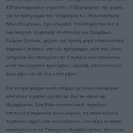
420 εκατομμυρίων ευρώ στις 13 Περιφέρειες της χώρας,
για το πρόγραμμα του Υπομέτρου 6.1 «Εγκατάσταση
Νέων Γεωργών», έχει εγκριθεί. Υπενθυμίζεται πως ο
υφυπουργός Αγροτικής Ανάπτυξης και Τροφίμων,
Γιώργος Στύλιος, φέρνει για πρώτη φορά αποκλειστικά
ψηφιακές αιτήσεις στο νέο πρόγραμμα, κάτι που, όπως
εκτιμάται θα επιταχύνει τις εγκρίσεις των αιτούντων
κατά τουλάχιστον τρεις μήνες, δηλαδή, από εννέα έως
δέκα μήνες σε έξι έως επτά μήνες.
Για το πρόγραμμα αυτό υπάρχει μεγάλο ενδιαφέρον
από νέους αγρότες σχεδόν σε όλα τα νησιά της
Περιφέρειας. Στη Ρόδο ανασταλτικός παράγων
αποτελεί η παρουσία των ελαφιών, τα οποία κάνουν
τεράστιες ζημιές στις καλλιέργειες, ένα θέμα το οποίο
απασχολεί και το Υπουργείο Περιβάλλοντος, που είναι