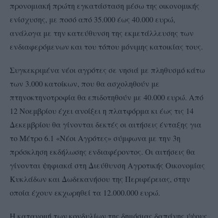
προνομιακή πρώτη εγκατάσταση μέσω της οικονομικής
ενίσχυσης, με ποσό από 35.000 έως 40.000 ευρώ,
ανάλογα με την κατεύθυνση της εκμετάλλευσης των
ενδιαφερόμενων και του τόπου μόνιμης κατοικίας τους.
Συγκεκριμένα νέοι αγρότες σε νησιά με πληθυσμό κάτω
των 3.000 κατοίκων, που θα ασχοληθούν με
πτηνοκτηνοτροφία θα επιδοτηθούν με 40.000 ευρώ. Από
12 Νοεμβρίου έχει ανοίξει η πλατφόρμα κι έως τις 14
Δεκεμβρίου θα γίνονται δεκτές οι αιτήσεις ένταξης για
το Μέτρο 6.1 «Νέοι Αγρότες» σύμφωνα με την 3η
πρόσκληση εκδήλωσης ενδιαφέροντος. Οι αιτήσεις θα
γίνονται ψηφιακά στη Διεύθυνση Αγροτικής Οικονομίας
Κυκλάδων και Δωδεκανήσου της Περιφέρειας, στην
οποία έχουν εκχωρηθεί τα 12.000.000 ευρώ.
Η κατανομή των κονδυλίων της δημόσιας δαπάνης ύψους