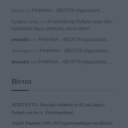
Νικος
στο
ΡΑΦΗΝΑ – ΘΕΟΥΤΑ σημειώσατε…
Ερημος τοπος
στο
Η νεολαία της Άνδρου είναι εδώ.
Χρειάζεται όμως ευκαιρίες για να φανεί.
enandro
στο
ΡΑΦΗΝΑ – ΘΕΟΥΤΑ σημειώσατε…
Ανώνυμος
στο
ΡΑΦΗΝΑ – ΘΕΟΥΤΑ σημειώσατε…
enandro
στο
ΡΑΦΗΝΑ – ΘΕΟΥΤΑ σημειώσατε…
Βίντεο
ΑΠΙΣΤΕΥΤΟ: Ιδιωτική υπόθεση το ΔΣ του Δήμου
Άνδρου για την κ. Τσατσομοίρου!
Λιμάνι Ραφήνας 1945-2015 (χρονογράφημα και βίντεο)