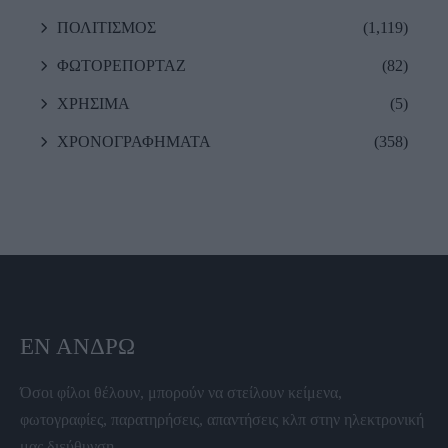
ΠΟΛΙΤΙΣΜΟΣ
(1,119)
ΦΩΤΟΡΕΠΟΡΤΑΖ
(82)
ΧΡΗΣΙΜΑ
(5)
ΧΡΟΝΟΓΡΑΦΗΜΑΤΑ
(358)
ΕΝ ΆΝΔΡΩ
Όσοι φίλοι θέλουν, μπορούν να στείλουν κείμενα,
φωτογραφίες, παρατηρήσεις, απαντήσεις κλπ στην ηλεκτρονική
μας διεύθυνση.