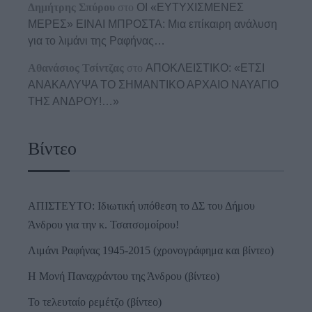
Δημήτρης Σπύρου
στο
ΟΙ «ΕΥΤΥΧΙΣΜΕΝΕΣ
ΜΕΡΕΣ» ΕΙΝΑΙ ΜΠΡΟΣΤΑ: Μια επίκαιρη ανάλυση
για το λιμάνι της Ραφήνας…
Αθανάσιος Τσίντζας
στο
ΑΠΟΚΛΕΙΣΤΙΚΟ: «ΕΤΣΙ
ΑΝΑΚΑΛΥΨΑ ΤΟ ΣΗΜΑΝΤΙΚΟ ΑΡΧΑΙΟ ΝΑΥΑΓΙΟ
ΤΗΣ ΑΝΔΡΟΥ!…»
Βίντεο
ΑΠΙΣΤΕΥΤΟ: Ιδιωτική υπόθεση το ΔΣ του Δήμου
Άνδρου για την κ. Τσατσομοίρου!
Λιμάνι Ραφήνας 1945-2015 (χρονογράφημα και βίντεο)
Η Μονή Παναχράντου της Άνδρου (βίντεο)
Το τελευταίο ρεμέτζο (βίντεο)