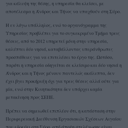
για κάλυψη της θέσης, η υπηρεσία θα κλείσει, με
αποτέλεσμα η Άνδρος και Τήνος να υπαχθούν στη Σύρο.
Η εν λόγω υπάλληλος, ενώ το οργανόγραμμα της
Υπηρεσίας προβλέπει για το συγκεκριμένο Τμήμα τρεις
θέσεις, από το 2012 υπηρετεί μόνη στην υπηρεσία,
καλύπτει δύο νησιά, καταβάλλοντας υπεράνθρωπες
προσπάθειες για να επιτελέσει το έργο της. Ωστόσο,
παρότι η υπηρεσία οδηγείται σε κλείσιμο και δύο νησιά η
Άνδρος και η Τήνος μένουν παντελώς ακάλυπτα, δεν
έχει βγει προκήρυξη όχι για τρεις θέσεις αλλά ούτε για
μία, ενώ στην Κινητικότητα δεν υπάρχει καμία
μετακίνηση προς ΣΕΠΕ.
Πρέπει να σημειωθεί επιπλέον ότι, η κατάσταση στην
Περιφερειακή Διεύθυνση Εργασιακών Σχέσεων Αιγαίου
που εδρεύει στη Σύρο, από άποψη στελέχωσης είναι