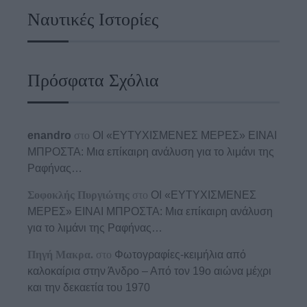
Ναυτικές Ιστορίες
Πρόσφατα Σχόλια
enandro
στο
ΟΙ «ΕΥΤΥΧΙΣΜΕΝΕΣ ΜΕΡΕΣ» ΕΙΝΑΙ
ΜΠΡΟΣΤΑ: Μια επίκαιρη ανάλυση για το λιμάνι της
Ραφήνας…
Σοφοκλής Πυργιώτης
στο
ΟΙ «ΕΥΤΥΧΙΣΜΕΝΕΣ
ΜΕΡΕΣ» ΕΙΝΑΙ ΜΠΡΟΣΤΑ: Μια επίκαιρη ανάλυση
για το λιμάνι της Ραφήνας…
Πηγή Μακρα.
στο
Φωτογραφίες-κειμήλια από
καλοκαίρια στην Άνδρο – Από τον 19ο αιώνα μέχρι
και την δεκαετία του 1970