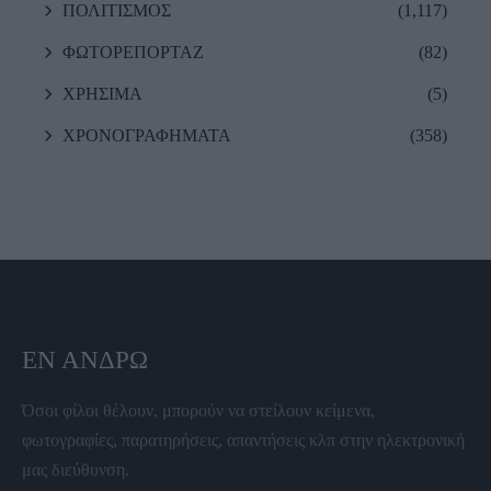
ΠΟΛΙΤΙΣΜΟΣ
(1,117)
ΦΩΤΟΡΕΠΟΡΤΑΖ
(82)
ΧΡΗΣΙΜΑ
(5)
ΧΡΟΝΟΓΡΑΦΗΜΑΤΑ
(358)
ΕΝ ΆΝΔΡΩ
Όσοι φίλοι θέλουν, μπορούν να στείλουν κείμενα,
φωτογραφίες, παρατηρήσεις, απαντήσεις κλπ στην ηλεκτρονική
μας διεύθυνση.