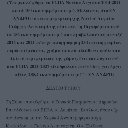
(Υπερκαλύφθηκε το ΕΣΠΑ Νοτίου Αιγαίου 2014-2021
κατά 100 εκατομμύρια ευρώ. Μιλώντας στο ΕΝ
ΑΝΔΡΩ ο αντιπεριφερειάρχης Νοτίου Αιγαίου
Γιώργος Λεονταρίτης είπε πως “η Περιφέρεια από
τα 154 εκατομμύρια ευρώ που προβλέπονταν μεταξύ
2014 και 2021 πέτυχε απορρόφηση 254 εκατομμυρίων
ευρώ παίρνοντας χρήματα από αδιάθετα υπόλοιπα
άλλων περιφερειών της χώρας. Για τον λόγο αυτό
στο ΕΣΠΑ 2021-2027 εξασφάλισε πιστώσεις για έργα
αξίας 285,4 εκατομμύρια ευρώ” – ΕΝ ΑΝΔΡΩ)
ΔΕΛΤΙΟ ΤΥΠΟΥ
Τη Σύρο επισκέφθηκε ο Γενικός Γραμματέας Δημοσίων
Επενδύσεων και ΕΣΠΑ, κ. Δημήτρης Σκάλκος, όπου είχε
συνάντηση με τον Χωρικό Αντιπεριφερειάρχη
Κυκλάδων, κ. Γιώργο Λεονταρίτη. Ο κ. Σκάλκος