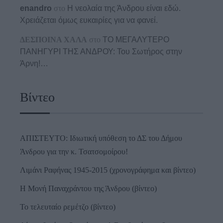
enandro
στο
Η νεολαία της Άνδρου είναι εδώ.
Χρειάζεται όμως ευκαιρίες για να φανεί.
ΔΕΣΠΟΙΝΑ ΧΑΛΑ
στο
ΤΟ ΜΕΓΑΛΥΤΕΡΟ
ΠΑΝΗΓΥΡΙ ΤΗΣ ΑΝΔΡΟΥ: Του Σωτήρος στην
Άρνη!…
Βίντεο
ΑΠΙΣΤΕΥΤΟ: Ιδιωτική υπόθεση το ΔΣ του Δήμου
Άνδρου για την κ. Τσατσομοίρου!
Λιμάνι Ραφήνας 1945-2015 (χρονογράφημα και βίντεο)
Η Μονή Παναχράντου της Άνδρου (βίντεο)
Το τελευταίο ρεμέτζο (βίντεο)