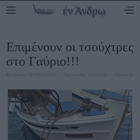
Επιμένουν οι τσούχτρες
στο Γαύριο!!!
Κατηγορία:
ΠΕΡΙΒΑΛΛΟΝ
Δημοσίευση: 14/12/2021
Σχόλια: 0