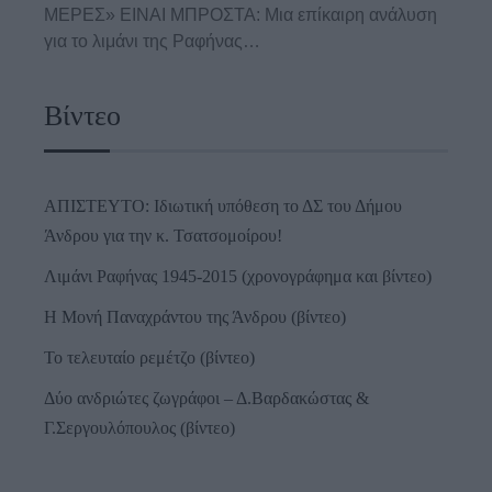
ΜΕΡΕΣ» ΕΙΝΑΙ ΜΠΡΟΣΤΑ: Μια επίκαιρη ανάλυση
για το λιμάνι της Ραφήνας…
Βίντεο
ΑΠΙΣΤΕΥΤΟ: Ιδιωτική υπόθεση το ΔΣ του Δήμου
Άνδρου για την κ. Τσατσομοίρου!
Λιμάνι Ραφήνας 1945-2015 (χρονογράφημα και βίντεο)
Η Μονή Παναχράντου της Άνδρου (βίντεο)
Το τελευταίο ρεμέτζο (βίντεο)
Δύο ανδριώτες ζωγράφοι – Δ.Βαρδακώστας &
Γ.Σεργουλόπουλος (βίντεο)