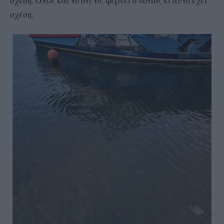
σχέση. Όπως και το ότι τις φέρνει ο νοτιάς κι αυτό έχει
σχέση.