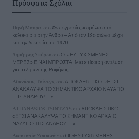
Πρόσφατα Σχόλια
Πηγή Μακρα.
στο
Φωτογραφίες-κειμήλια από
καλοκαίρια στην Άνδρο – Από τον 19ο αιώνα μέχρι
και την δεκαετία του 1970
Δημήτρης Σπύρου
στο
ΟΙ «ΕΥΤΥΧΙΣΜΕΝΕΣ
ΜΕΡΕΣ» ΕΙΝΑΙ ΜΠΡΟΣΤΑ: Μια επίκαιρη ανάλυση
για το λιμάνι της Ραφήνας…
Αθανάσιος Τσίντζας
στο
ΑΠΟΚΛΕΙΣΤΙΚΟ: «ΕΤΣΙ
ΑΝΑΚΑΛΥΨΑ ΤΟ ΣΗΜΑΝΤΙΚΟ ΑΡΧΑΙΟ ΝΑΥΑΓΙΟ
ΤΗΣ ΑΝΔΡΟΥ!…»
ATHANASIOS TSINTZAS
στο
ΑΠΟΚΛΕΙΣΤΙΚΟ:
«ΕΤΣΙ ΑΝΑΚΑΛΥΨΑ ΤΟ ΣΗΜΑΝΤΙΚΟ ΑΡΧΑΙΟ
ΝΑΥΑΓΙΟ ΤΗΣ ΑΝΔΡΟΥ!…»
Αναστασία Σαπουνά
στο
ΟΙ «ΕΥΤΥΧΙΣΜΕΝΕΣ