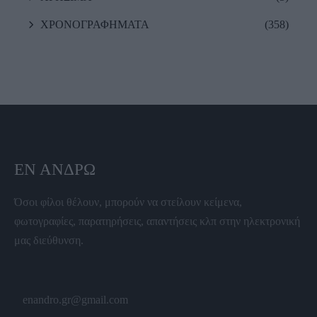
ΧΡΟΝΟΓΡΑΦΗΜΑΤΑ
(358)
ΕΝ ΆΝΔΡΩ
Όσοι φίλοι θέλουν, μπορούν να στείλουν κείμενα,
φωτογραφίες, παρατηρήσεις, απαντήσεις κλπ στην ηλεκτρονική
μας διεύθυνση.
enandro.gr@gmail.com