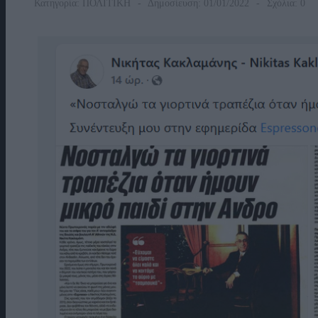
Κατηγορία:
ΠΟΛΙΤΙΚΗ
Δημοσίευση: 01/01/2022
Σχόλια: 0