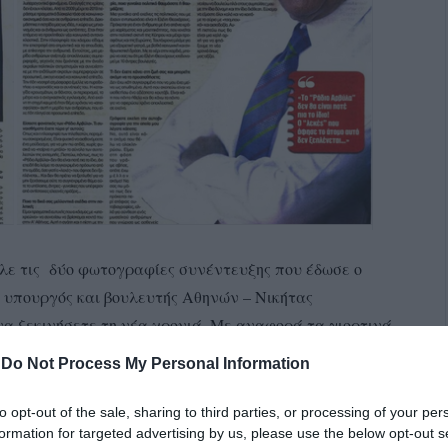
ιλε τις δύο φωτογραφίες συνέντευξης που έδωσε ο
ν υπουργός και βουλευτής Αθηνών – Νικήτας
να ξεκινήσετε τη νέα χρονιά. Με αναφορά τα γιορτινά
-
Do Not Process My Personal Information
to opt-out of the sale, sharing to third parties, or processing of your per
formation for targeted advertising by us, please use the below opt-out s