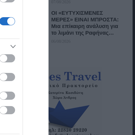
07/08/2026
ΟΙ «ΕΥΤΥΧΙΣΜΕΝΕΣ
ΜΕΡΕΣ» ΕΙΝΑΙ ΜΠΡΟΣΤΑ:
Μια επίκαιρη ανάλυση για
το λιμάνι της Ραφήνας…
06/08/2026