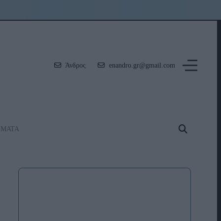
Άνδρος
enandro.gr@gmail.com
ΗΜΑΤΑ