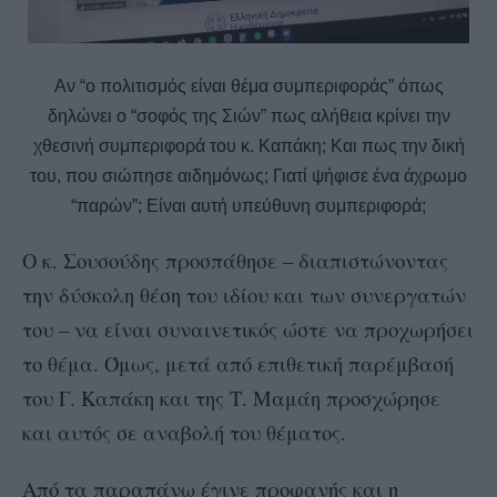
Αν “ο πολιτισμός είναι θέμα συμπεριφοράς” όπως
δηλώνει ο “σοφός της Σιών” πως αλήθεια κρίνει την
χθεσινή συμπεριφορά του κ. Καπάκη; Και πως την δική
του, που σιώπησε αιδημόνως; Γιατί ψήφισε ένα άχρωμο
“παρών”; Είναι αυτή υπεύθυνη συμπεριφορά;
Ο κ. Σουσούδης προσπάθησε – διαπιστώνοντας
την δύσκολη θέση του ιδίου και των συνεργατών
του – να είναι συναινετικός ώστε να προχωρήσει
το θέμα. Όμως, μετά από επιθετική παρέμβασή
του Γ. Καπάκη και της Τ. Μαμάη προσχώρησε
και αυτός σε αναβολή του θέματος.
Από τα παραπάνω έγινε προφανής και η