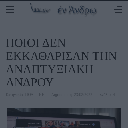
ΠΟΙΟΙ ΔΕΝ
ΕΚΚΑΘΑΡΙΣΑΝ ΤΗΝ
ΑΝΑΠΤΥΞΙΑΚΗ
ΑΝΔΡΟΥ
Κατηγορία:
ΠΟΛΙΤΙΚΗ
Δημοσίευση: 23/02/2022
Σχόλια: 4