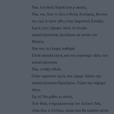
Ναι, έλα θεία Χαρίκλεια μ ακούς;
Ναι, ναι. Άσε τι λέει ο Θείος Ευτύχιος, θα σου
πω εγώ τι έγινε χθες στην Δημοτική Σύναξη.
Εμείς χτες πήραμε πίσω το πτυχίο
καταλληλοτητας προέδρου απ αυτόν τον
Μπαλα.
Ναι του το είπαμε καθαρά.
Είσαι ακατάλληλος και του γυρίσαμε πίσω την
καταλληλοτητα.
Ναι, εντάξει Θεία.
Όταν ειμαστσν εμείς του είχαμε δώσει την
καταλληλοτητα Προέδρου. Τώρα την πήραμε
πίσω.
Εμ τι! Να μάθει κι αυτός.
Άσε θεία, ενημέρωσα και τον Αλέκο! Ναι,
είναι όξω ο Αλέκος, τώρα που θα γυρίσει μέσα