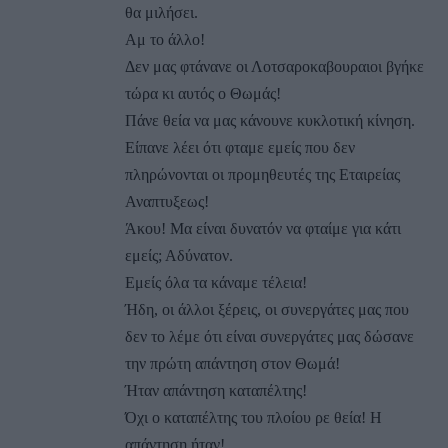
θα μιλήσει.
Αμ το άλλο!
Δεν μας φτάνανε οι Λοτσαροκαβουραιοι βγήκε
τώρα κι αυτός ο Θωμάς!
Πάνε θεία να μας κάνουνε κυκλοτική κίνηση.
Είπανε λέει ότι φταμε εμείς που δεν
πληρώνονται οι προμηθευτές της Εταιρείας
Αναπτυξεως!
Άκου! Μα είναι δυνατόν να φταίμε για κάτι
εμείς; Αδύνατον.
Εμείς όλα τα κάναμε τέλεια!
Ήδη, οι άλλοι ξέρεις, οι συνεργάτες μας που
δεν το λέμε ότι είναι συνεργάτες μας δώσανε
την πρώτη απάντηση στον Θωμά!
Ήταν απάντηση καταπέλτης!
Όχι ο καταπέλτης του πλοίου ρε θεία! Η
απάντηση ήταν!