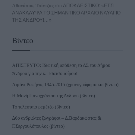
Αθανάσιος Τσίντζας
στο
ΑΠΟΚΛΕΙΣΤΙΚΟ: «ΕΤΣΙ
ΑΝΑΚΑΛΥΨΑ ΤΟ ΣΗΜΑΝΤΙΚΟ ΑΡΧΑΙΟ ΝΑΥΑΓΙΟ
ΤΗΣ ΑΝΔΡΟΥ!…»
Βίντεο
ΑΠΙΣΤΕΥΤΟ: Ιδιωτική υπόθεση το ΔΣ του Δήμου
Άνδρου για την κ. Τσατσομοίρου!
Λιμάνι Ραφήνας 1945-2015 (χρονογράφημα και βίντεο)
Η Μονή Παναχράντου της Άνδρου (βίντεο)
Το τελευταίο ρεμέτζο (βίντεο)
Δύο ανδριώτες ζωγράφοι – Δ.Βαρδακώστας &
Γ.Σεργουλόπουλος (βίντεο)