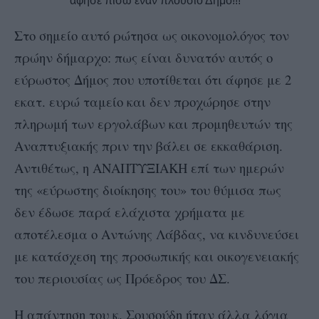
άφησε πίσω έναν πλούσιο Δήμο!!!
Στο σημείο αυτό ρώτησα ως οικονομολόγος τον
πρώην δήμαρχο: πως είναι δυνατόν αυτός ο
εύρωστος Δήμος που υποτίθεται ότι άφησε με 2
εκατ. ευρώ ταμείο και δεν προχώρησε στην
πληρωμή των εργολάβων και προμηθευτών της
Αναπτυξιακής πριν την βάλει σε εκκαθάριση.
Αντιθέτως, η ΑΝΑΠΤΥΞΙΑΚΗ επί των ημερών
της «εύρωστης διοίκησης του» του θύμισα πως
δεν έδωσε παρά ελάχιστα χρήματα με
αποτέλεσμα ο Αντώνης Λάβδας, να κινδυνεύσει
με κατάσχεση της προσωπικής και οικογενειακής
του περιουσίας ως Πρόεδρος του ΔΣ.
Η απάντηση του κ. Σουσούδη ήταν άλλα λόγια