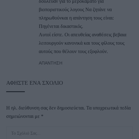
δούλευαν για το μεροκάματο για
βιοποριστικούς λογους Να ζητάνε να
πληρωθούνκαι η απάντηση τους είναι:
Πηγένεται δικαστικός.
Αυτοί είστε. Οι απευθείας αναθέσεις βεβαια
λειτουργούν κανονικά και τους φίλους τους
αυτούς που θέλουν τους εξοφλούν.
ΑΠΆΝΤΗΣΗ
ΑΦΉΣΤΕ ΈΝΑ ΣΧΌΛΙΟ
Η ηλ. διεύθυνση σας δεν δημοσιεύεται.
Τα υποχρεωτικά πεδία
σημειώνονται με
*