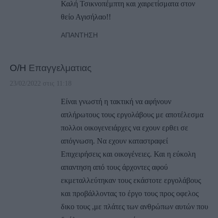
Καλή Τσικνοπέμπτη και χαιρετίσματα στον
θείο Αγισήλαο!!
ΑΠΆΝΤΗΣΗ
Ο/Η
Επαγγελματιας
23/02/2022 στις 11:18
Είναι γνωστή η τακτική να αφήνουν
απλήρωτους τους εργολάβους με αποτέλεσμα
πολλοι οικογενειάρχες να εχουν ερθει σε
απόγνωση. Να εχουν καταστραφεί
Επιχειρήσεις και οικογένειες. Και η εύκολη
απαντηση από τους άρχοντες αφού
εκμεταλλεύτηκαν τους εκάστοτε εργολάβους
και προβάλλοντας το έργο τους προς οφελος
δικο τους ,με πλάτες των ανθρώπων αυτών που