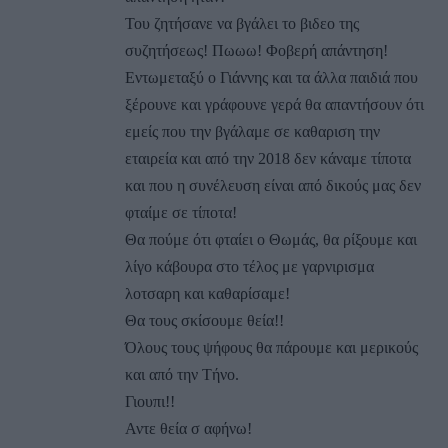
Του ζητήσανε να βγάλει το βιδεο της
συζητήσεως! Πωωω! Φοβερή απάντηση!
Εντωμεταξύ ο Γιάννης και τα άλλα παιδιά που
ξέρουνε και γράφουνε γερά θα απαντήσουν ότι
εμείς που την βγάλαμε σε καθαριση την
εταιρεία και από την 2018 δεν κάναμε τίποτα
και που η συνέλευση είναι από δικούς μας δεν
φταίμε σε τίποτα!
Θα πούμε ότι φταίει ο Θωμάς, θα ρίξουμε και
λίγο κάβουρα στο τέλος με γαρνιρισμα
λοτσαρη και καθαρίσαμε!
Θα τους σκίσουμε θεία!!
Όλους τους ψήφους θα πάρουμε και μερικούς
και από την Τήνο.
Γιουπι!!
Αντε θεία σ αφήνω!