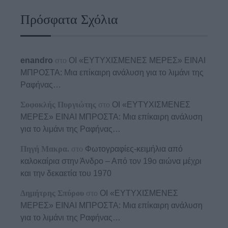
Πρόσφατα Σχόλια
enandro
στο
ΟΙ «ΕΥΤΥΧΙΣΜΕΝΕΣ ΜΕΡΕΣ» ΕΙΝΑΙ
ΜΠΡΟΣΤΑ: Μια επίκαιρη ανάλυση για το λιμάνι της
Ραφήνας…
Σοφοκλής Πυργιώτης
στο
ΟΙ «ΕΥΤΥΧΙΣΜΕΝΕΣ
ΜΕΡΕΣ» ΕΙΝΑΙ ΜΠΡΟΣΤΑ: Μια επίκαιρη ανάλυση
για το λιμάνι της Ραφήνας…
Πηγή Μακρα.
στο
Φωτογραφίες-κειμήλια από
καλοκαίρια στην Άνδρο – Από τον 19ο αιώνα μέχρι
και την δεκαετία του 1970
Δημήτρης Σπύρου
στο
ΟΙ «ΕΥΤΥΧΙΣΜΕΝΕΣ
ΜΕΡΕΣ» ΕΙΝΑΙ ΜΠΡΟΣΤΑ: Μια επίκαιρη ανάλυση
για το λιμάνι της Ραφήνας…