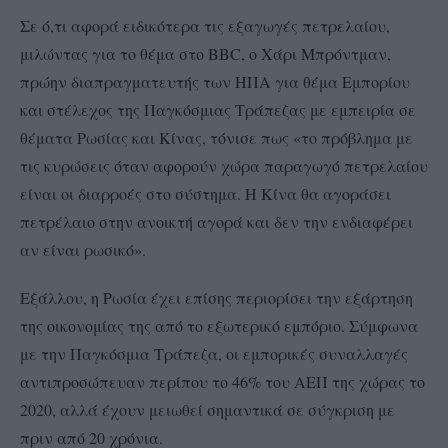
Σε ό,τι αφορά ειδικότερα τις εξαγωγές πετρελαίου,
μιλώντας για το θέμα στο BBC, ο Χάρι Μπρόντμαν,
πρώην διαπραγματευτής των ΗΠΑ για θέμα Εμπορίου
και στέλεχος της Παγκόσμιας Τράπεζας με εμπειρία σε
θέματα Ρωσίας και Κίνας, τόνισε πως «το πρόβλημα με
τις κυρώσεις όταν αφορούν χώρα παραγωγό πετρελαίου
είναι οι διαρροές στο σύστημα. Η Κίνα θα αγοράσει
πετρέλαιο στην ανοικτή αγορά και δεν την ενδιαφέρει
αν είναι ρωσικό».
Εξάλλου, η Ρωσία έχει επίσης περιορίσει την εξάρτηση
της οικονομίας της από το εξωτερικό εμπόριο. Σύμφωνα
με την Παγκόσμια Τράπεζα, οι εμπορικές συναλλαγές
αντιπροσώπευαν περίπου το 46% του ΑΕΠ της χώρας το
2020, αλλά έχουν μειωθεί σημαντικά σε σύγκριση με
πριν από 20 χρόνια.