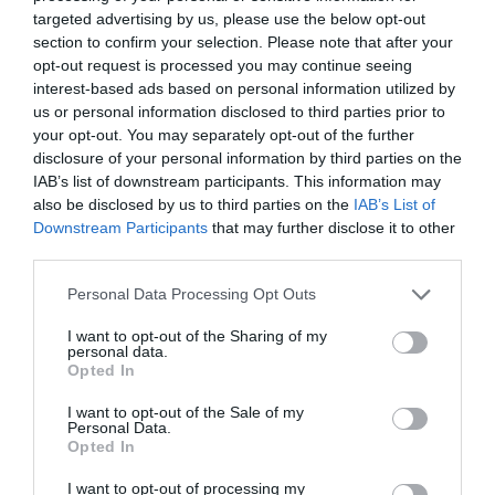
targeted advertising by us, please use the below opt-out
section to confirm your selection. Please note that after your
opt-out request is processed you may continue seeing
interest-based ads based on personal information utilized by
us or personal information disclosed to third parties prior to
your opt-out. You may separately opt-out of the further
disclosure of your personal information by third parties on the
IAB’s list of downstream participants. This information may
also be disclosed by us to third parties on the
IAB’s List of
Downstream Participants
that may further disclose it to other
third parties.
Please note that this website/app uses one or more Google
Personal Data Processing Opt Outs
services and may gather and store information including but
not limited to your visit or usage behaviour. You may click to
I want to opt-out of the Sharing of my
personal data.
grant or deny consent to Google and its third-party tags to
Opted In
use your data for below specified purposes in below Google
consent section.
I want to opt-out of the Sale of my
Personal Data.
Opted In
I want to opt-out of processing my