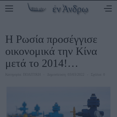
Η Ρωσία προσέγγισε
οικονομικά την Κίνα
μετά το 2014!…
Κατηγορία:
ΠΟΛΙΤΙΚΗ
Δημοσίευση: 03/03/2022
Σχόλια: 0