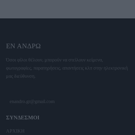
ΕΝ ΆΝΔΡΩ
Όσοι φίλοι θέλουν, μπορούν να στείλουν κείμενα,
φωτογραφίες, παρατηρήσεις, απαντήσεις κλπ στην ηλεκτρονική
μας διεύθυνση.
enandro.gr@gmail.com
ΣΥΝΔΕΣΜΟΙ
ΑΡΧΙΚΗ