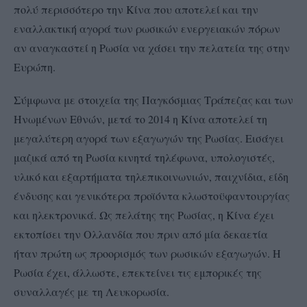
πολύ περισσότερο την Κίνα που αποτελεί και την
εναλλακτική αγορά των ρωσικών ενεργειακών πόρων
αν αναγκαστεί η Ρωσία να χάσει την πελατεία της στην
Ευρώπη.
Σύμφωνα με στοιχεία της Παγκόσμιας Τράπεζας και των
Ηνωμένων Εθνών, μετά το 2014 η Κίνα αποτελεί τη
μεγαλύτερη αγορά των εξαγωγών της Ρωσίας. Εισάγει
μαζικά από τη Ρωσία κινητά τηλέφωνα, υπολογιστές,
υλικό και εξαρτήματα τηλεπικοινωνιών, παιχνίδια, είδη
ένδυσης και γενικότερα προϊόντα κλωστοϋφαντουργίας
και ηλεκτρονικά. Ως πελάτης της Ρωσίας, η Κίνα έχει
εκτοπίσει την Ολλανδία που πριν από μία δεκαετία
ήταν πρώτη ως προορισμός των ρωσικών εξαγωγών. Η
Ρωσία έχει, άλλωστε, επεκτείνει τις εμπορικές της
συναλλαγές με τη Λευκορωσία.