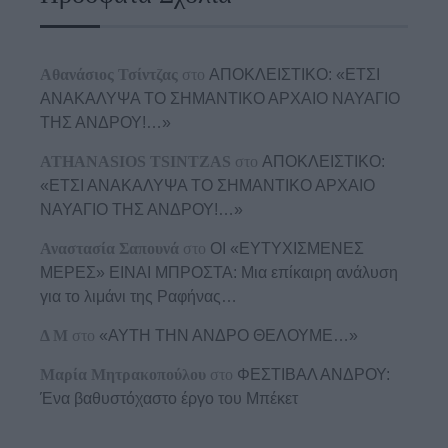
Αθανάσιος Τσίντζας
στο
ΑΠΟΚΛΕΙΣΤΙΚΟ: «ΕΤΣΙ
ΑΝΑΚΑΛΥΨΑ ΤΟ ΣΗΜΑΝΤΙΚΟ ΑΡΧΑΙΟ ΝΑΥΑΓΙΟ
ΤΗΣ ΑΝΔΡΟΥ!…»
ATHANASIOS TSINTZAS
στο
ΑΠΟΚΛΕΙΣΤΙΚΟ:
«ΕΤΣΙ ΑΝΑΚΑΛΥΨΑ ΤΟ ΣΗΜΑΝΤΙΚΟ ΑΡΧΑΙΟ
ΝΑΥΑΓΙΟ ΤΗΣ ΑΝΔΡΟΥ!…»
Αναστασία Σαπουνά
στο
ΟΙ «ΕΥΤΥΧΙΣΜΕΝΕΣ
ΜΕΡΕΣ» ΕΙΝΑΙ ΜΠΡΟΣΤΑ: Μια επίκαιρη ανάλυση
για το λιμάνι της Ραφήνας…
Δ Μ
στο
«ΑΥΤΗ ΤΗΝ ΑΝΔΡΟ ΘΕΛΟΥΜΕ…»
Μαρία Μητρακοπούλου
στο
ΦΕΣΤΙΒΑΛ ΑΝΔΡΟΥ:
Ένα βαθυστόχαστο έργο του Μπέκετ