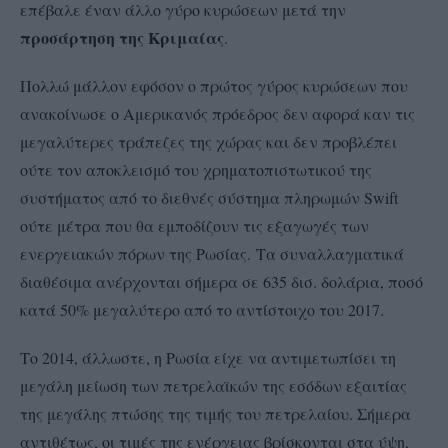
επέβαλε έναν άλλο γύρο κυρώσεων μετά την
προσάρτηση της Κριμαίας
.
Πολλώ μάλλον εφόσον ο πρώτος γύρος κυρώσεων που
ανακοίνωσε ο Αμερικανός πρόεδρος δεν αφορά καν τις
μεγαλύτερες τράπεζες της χώρας και δεν προβλέπει
ούτε τον αποκλεισμό του χρηματοπιστωτικού της
συστήματος από το διεθνές σύστημα πληρωμών Swift
ούτε μέτρα που θα εμποδίζουν τις εξαγωγές των
ενεργειακών πόρων της Ρωσίας. Τα συναλλαγματικά
διαθέσιμα ανέρχονται σήμερα σε 635 δισ. δολάρια, ποσό
κατά 50% μεγαλύτερο από το αντίστοιχο του 2017.
Το 2014, άλλωστε, η Ρωσία είχε να αντιμετωπίσει τη
μεγάλη μείωση των πετρελαϊκών της εσόδων εξαιτίας
της μεγάλης πτώσης της τιμής του πετρελαίου. Σήμερα
αντιθέτως, οι τιμές της ενέργειας βρίσκονται στα ύψη,