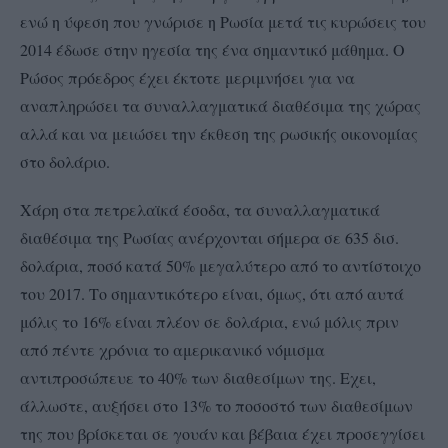
ενώ η ύφεση που γνώρισε η Ρωσία μετά τις κυρώσεις του
2014 έδωσε στην ηγεσία της ένα σημαντικό μάθημα. Ο
Ρώσος πρόεδρος έχει έκτοτε μεριμνήσει για να
αναπληρώσει τα συναλλαγματικά διαθέσιμα της χώρας
αλλά και να μειώσει την έκθεση της ρωσικής οικονομίας
στο δολάριο.
Χάρη στα πετρελαϊκά έσοδα, τα συναλλαγματικά
διαθέσιμα της Ρωσίας ανέρχονται σήμερα σε 635 δισ.
δολάρια, ποσό κατά 50% μεγαλύτερο από το αντίστοιχο
του 2017. Το σημαντικότερο είναι, όμως, ότι από αυτά
μόλις το 16% είναι πλέον σε δολάρια, ενώ μόλις πριν
από πέντε χρόνια το αμερικανικό νόμισμα
αντιπροσώπευε το 40% των διαθεσίμων της. Εχει,
άλλωστε, αυξήσει στο 13% το ποσοστό των διαθεσίμων
της που βρίσκεται σε γουάν και βέβαια έχει προσεγγίσει