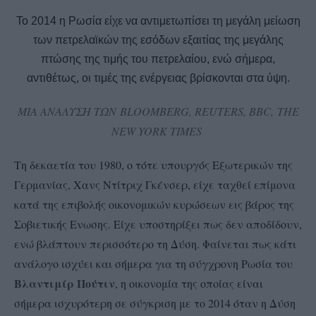
Το 2014 η Ρωσία είχε να αντιμετωπίσει τη μεγάλη μείωση
των πετρελαϊκών της εσόδων εξαιτίας της μεγάλης
πτώσης της τιμής του πετρελαίου, ενώ σήμερα,
αντιθέτως, οι τιμές της ενέργειας βρίσκονται στα ύψη.
ΜΙΑ ΑΝΑΛΥΣΗ ΤΩΝ BLOOMBERG, REUTERS, BBC, THE
NEW YORK TIMES
Τη δεκαετία του 1980, ο τότε υπουργός Εξωτερικών της
Γερμανίας, Χανς Ντίτριχ Γκένσερ, είχε ταχθεί επίμονα
κατά της επιβολής οικονομικών κυρώσεων εις βάρος της
Σοβιετικής Ενωσης. Είχε υποστηρίξει πως δεν αποδίδουν,
ενώ βλάπτουν περισσότερο τη Δύση. Φαίνεται πως κάτι
ανάλογο ισχύει και σήμερα για τη σύγχρονη Ρωσία του
Βλαντιμίρ Πούτιν
, η οικονομία της οποίας είναι
σήμερα ισχυρότερη σε σύγκριση με το 2014 όταν η Δύση