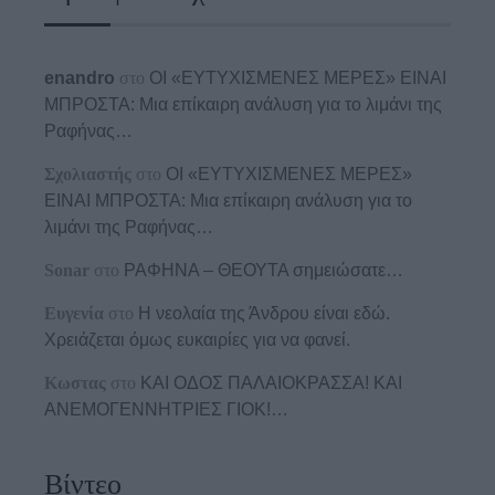
enandro
στο
ΟΙ «ΕΥΤΥΧΙΣΜΕΝΕΣ ΜΕΡΕΣ» ΕΙΝΑΙ
ΜΠΡΟΣΤΑ: Μια επίκαιρη ανάλυση για το λιμάνι της
Ραφήνας…
Σχολιαστής
στο
ΟΙ «ΕΥΤΥΧΙΣΜΕΝΕΣ ΜΕΡΕΣ»
ΕΙΝΑΙ ΜΠΡΟΣΤΑ: Μια επίκαιρη ανάλυση για το
λιμάνι της Ραφήνας…
Sonar
στο
ΡΑΦΗΝΑ – ΘΕΟΥΤΑ σημειώσατε…
Ευγενία
στο
Η νεολαία της Άνδρου είναι εδώ.
Χρειάζεται όμως ευκαιρίες για να φανεί.
Κωστας
στο
ΚΑΙ ΟΔΟΣ ΠΑΛΑIΟΚΡΑΣΣΑ! ΚΑΙ
ΑΝΕΜΟΓΕΝΝΗΤΡΙΕΣ ΓΙΟΚ!…
Βίντεο