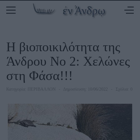
Η βιοποικιλότητα της
Άνδρου Νο 2: Χελώνες
στη Φάσα!!!
Κατηγορία:
ΠΕΡΙΒΑΛΛΟΝ
Δημοσίευση: 10/06/2022
Σχόλια: 0