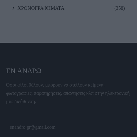
ΧΡΟΝΟΓΡΑΦΗΜΑΤΑ
(358)
ΕΝ ΆΝΔΡΩ
Όσοι φίλοι θέλουν, μπορούν να στείλουν κείμενα,
φωτογραφίες, παρατηρήσεις, απαντήσεις κλπ στην ηλεκτρονική
μας διεύθυνση.
enandro.gr@gmail.com