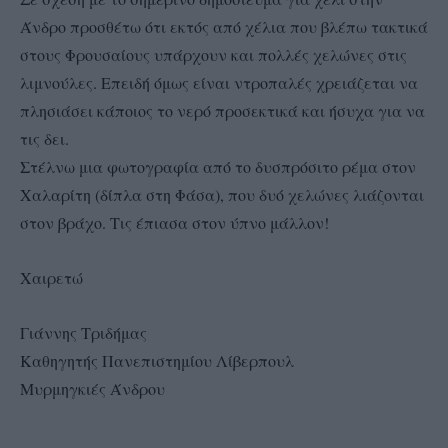
Άνδρο προσθέτω ότι εκτός από χέλια που βλέπω τακτικά
στους Φρουσαίους υπάρχουν και πολλές χελώνες στις
λιμνούλες. Επειδή όμως είναι ντροπαλές χρειάζεται να
πλησιάσει κάποιος το νερό προσεκτικά και ήσυχα για να
τις δει.
Στέλνω μια φωτογραφία από το δυσπρόσιτο ρέμα στον
Χαλαρίτη (δίπλα στη Φάσα), που δυό χελώνες λιάζονται
στον βράχο. Τις έπιασα στον ύπνο μάλλον!
Χαιρετώ
Γιάννης Τριδήμας
Καθηγητής Πανεπιστημίου Λίβερπουλ
Μυρμηγκιές Άνδρου