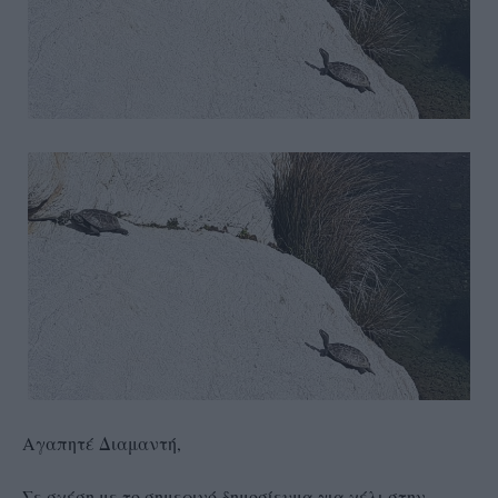
Αγαπητέ Διαμαντή,
Σε σχέση με το σημερινό δημοσίευμα για χέλι στην