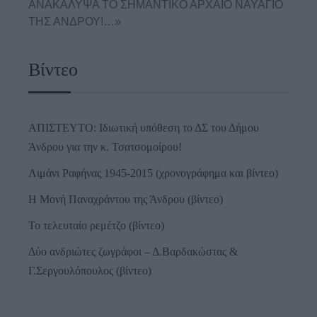
ΑΝΑΚΑΛΥΨΑ ΤΟ ΣΗΜΑΝΤΙΚΟ ΑΡΧΑΙΟ ΝΑΥΑΓΙΟ
ΤΗΣ ΑΝΔΡΟΥ!…»
Βίντεο
ΑΠΙΣΤΕΥΤΟ: Ιδιωτική υπόθεση το ΔΣ του Δήμου
Άνδρου για την κ. Τσατσομοίρου!
Λιμάνι Ραφήνας 1945-2015 (χρονογράφημα και βίντεο)
Η Μονή Παναχράντου της Άνδρου (βίντεο)
Το τελευταίο ρεμέτζο (βίντεο)
Δύο ανδριώτες ζωγράφοι – Δ.Βαρδακώστας &
Γ.Σεργουλόπουλος (βίντεο)