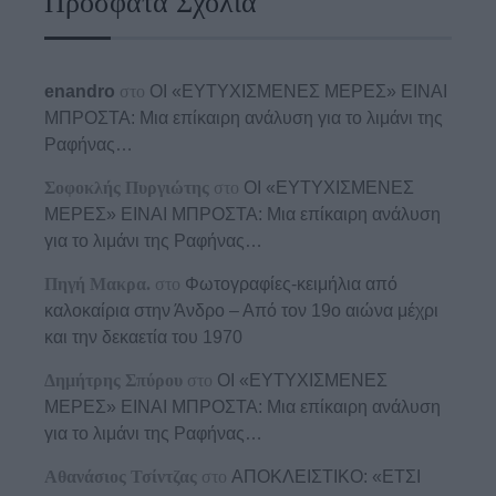
Πρόσφατα Σχόλια
enandro
στο
ΟΙ «ΕΥΤΥΧΙΣΜΕΝΕΣ ΜΕΡΕΣ» ΕΙΝΑΙ
ΜΠΡΟΣΤΑ: Μια επίκαιρη ανάλυση για το λιμάνι της
Ραφήνας…
Σοφοκλής Πυργιώτης
στο
ΟΙ «ΕΥΤΥΧΙΣΜΕΝΕΣ
ΜΕΡΕΣ» ΕΙΝΑΙ ΜΠΡΟΣΤΑ: Μια επίκαιρη ανάλυση
για το λιμάνι της Ραφήνας…
Πηγή Μακρα.
στο
Φωτογραφίες-κειμήλια από
καλοκαίρια στην Άνδρο – Από τον 19ο αιώνα μέχρι
και την δεκαετία του 1970
Δημήτρης Σπύρου
στο
ΟΙ «ΕΥΤΥΧΙΣΜΕΝΕΣ
ΜΕΡΕΣ» ΕΙΝΑΙ ΜΠΡΟΣΤΑ: Μια επίκαιρη ανάλυση
για το λιμάνι της Ραφήνας…
Αθανάσιος Τσίντζας
στο
ΑΠΟΚΛΕΙΣΤΙΚΟ: «ΕΤΣΙ