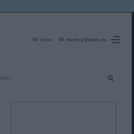
Άνδρος
enandro.gr@gmail.com
ΗΜΑΤΑ