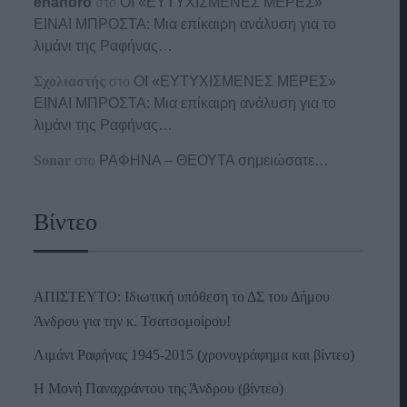
enandro
στο
ΟΙ «ΕΥΤΥΧΙΣΜΕΝΕΣ ΜΕΡΕΣ»
ΕΙΝΑΙ ΜΠΡΟΣΤΑ: Μια επίκαιρη ανάλυση για το
λιμάνι της Ραφήνας…
Σχολιαστής
στο
ΟΙ «ΕΥΤΥΧΙΣΜΕΝΕΣ ΜΕΡΕΣ»
ΕΙΝΑΙ ΜΠΡΟΣΤΑ: Μια επίκαιρη ανάλυση για το
λιμάνι της Ραφήνας…
Sonar
στο
ΡΑΦΗΝΑ – ΘΕΟΥΤΑ σημειώσατε…
Βίντεο
ΑΠΙΣΤΕΥΤΟ: Ιδιωτική υπόθεση το ΔΣ του Δήμου
Άνδρου για την κ. Τσατσομοίρου!
Λιμάνι Ραφήνας 1945-2015 (χρονογράφημα και βίντεο)
Η Μονή Παναχράντου της Άνδρου (βίντεο)