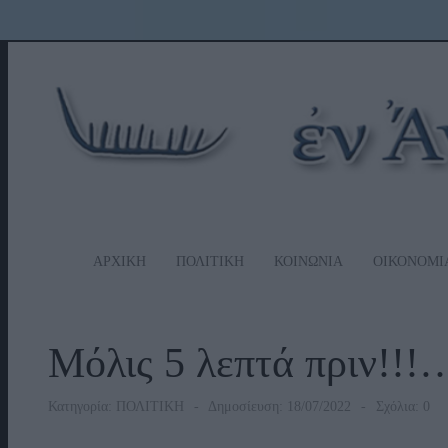
ΑΡΧΙΚΗ
ΠΟΛΙΤΙΚΗ
ΚΟΙΝΩΝΙΑ
ΟΙΚΟΝΟΜΙ
Μόλις 5 λεπτά πριν!!!
Κατηγορία:
ΠΟΛΙΤΙΚΗ
Δημοσίευση: 18/07/2022
Σχόλια: 0