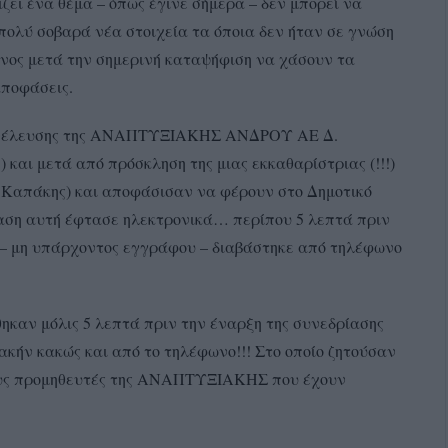
ζει ένα θέμα – όπως έγινε σήμερα – δεν μπορεί να
πολύ σοβαρά νέα στοιχεία τα όποια δεν ήταν σε γνώση
υνος μετά την σημερινή καταψήφιση να χάσουν τα
αποφάσεις.
 Συνέλευσης της ΑΝΑΠΤΥΞΙΑΚΗΣ ΑΝΔΡΟΥ ΑΕ Δ.
) και μετά από πρόσκληση της μιας εκκαθαρίστριας (!!!)
, Καπάκης) και αποφάσισαν να φέρουν στο Δημοτικό
φαση αυτή έφτασε ηλεκτρονικά… περίπου 5 λεπτά πριν
ο – μη υπάρχοντος εγγράφου – διαβάστηκε από τηλέφωνο
ηκαν μόλις 5 λεπτά πριν την έναρξη της συνεδρίασης
ακήν κακώς και από το τηλέφωνο!!! Στο οποίο ζητούσαν
ους προμηθευτές της ΑΝΑΠΤΥΞΙΑΚΗΣ που έχουν