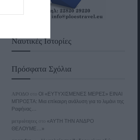
Ναυτικές Ιστορίες
Πρόσφατα Σχόλια
ΑΡΟΔΟ
στο
ΟΙ «ΕΥΤΥΧΙΣΜΕΝΕΣ ΜΕΡΕΣ» ΕΙΝΑΙ
ΜΠΡΟΣΤΑ: Μια επίκαιρη ανάλυση για το λιμάνι της
Ραφήνας…
μετριότητες
στο
«ΑΥΤΗ ΤΗΝ ΑΝΔΡΟ
ΘΕΛΟΥΜΕ…»