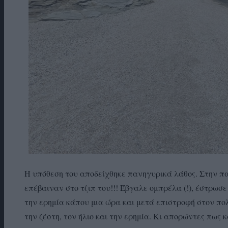
Η υπόθεση του αποδείχθηκε πανηγυρικά λάθος. Στην π
επέβαιναν στο τζιπ του!!! Έβγαλε ομπρέλα (!), έστρωσε 
την ερημία κάπου μια ώρα και μετά επιστροφή στον πο
την ζέστη, τον ήλιο και την ερημία. Κι απορώντες πως 