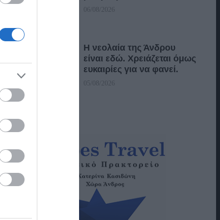
06/08/2026
Η νεολαία της Άνδρου
είναι εδώ. Χρειάζεται όμως
ευκαιρίες για να φανεί.
05/08/2026