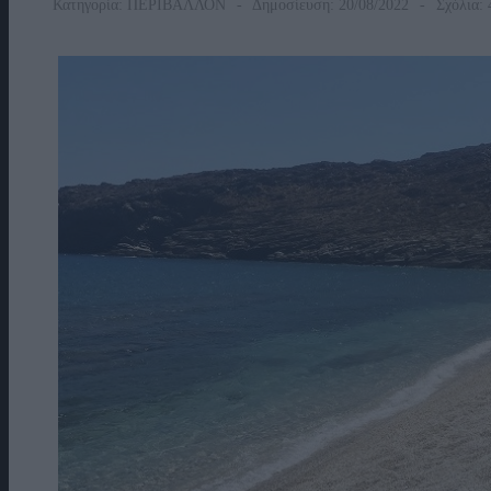
Κατηγορία:
ΠΕΡΙΒΑΛΛΟΝ
Δημοσίευση: 20/08/2022
Σχόλια: 