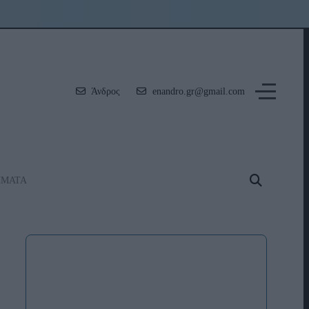
Άνδρος
enandro.gr@gmail.com
ΗΜΑΤΑ