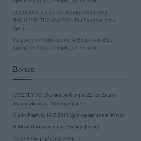
Χρειάζεται όμως ευκαιρίες για να φανεί.
ΔΕΣΠΟΙΝΑ ΧΑΛΑ
στο
ΤΟ ΜΕΓΑΛΥΤΕΡΟ
ΠΑΝΗΓΥΡΙ ΤΗΣ ΑΝΔΡΟΥ: Του Σωτήρος στην
Άρνη!…
Γιώργος
στο
Η νεολαία της Άνδρου είναι εδώ.
Χρειάζεται όμως ευκαιρίες για να φανεί.
Βίντεο
ΑΠΙΣΤΕΥΤΟ: Ιδιωτική υπόθεση το ΔΣ του Δήμου
Άνδρου για την κ. Τσατσομοίρου!
Λιμάνι Ραφήνας 1945-2015 (χρονογράφημα και βίντεο)
Η Μονή Παναχράντου της Άνδρου (βίντεο)
Το τελευταίο ρεμέτζο (βίντεο)