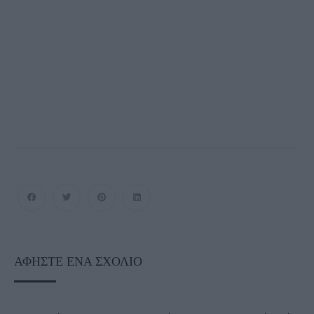
ΑΦΉΣΤΕ ΈΝΑ ΣΧΌΛΙΟ