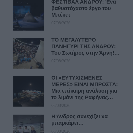
ΦΕΣΤΙΒΑΛ ΑΝΔΡΟΥ: Ένα
βαθυστόχαστο έργο του
Μπέκετ
07/08/2026
ΤΟ ΜΕΓΑΛΥΤΕΡΟ
ΠΑΝΗΓΥΡΙ ΤΗΣ ΑΝΔΡΟΥ:
Του Σωτήρος στην Άρνη!…
07/08/2026
ΟΙ «ΕΥΤΥΧΙΣΜΕΝΕΣ
ΜΕΡΕΣ» ΕΙΝΑΙ ΜΠΡΟΣΤΑ:
Μια επίκαιρη ανάλυση για
το λιμάνι της Ραφήνας…
06/08/2026
Η Άνδρος συνεχίζει να
μπαρκάρει…
06/08/2026