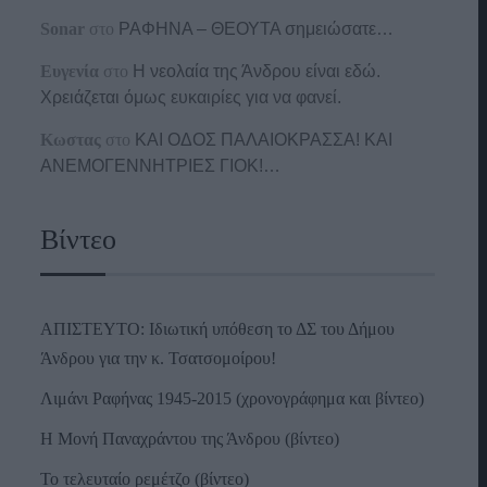
Sonar
στο
ΡΑΦΗΝΑ – ΘΕΟΥΤΑ σημειώσατε…
Ευγενία
στο
Η νεολαία της Άνδρου είναι εδώ.
Χρειάζεται όμως ευκαιρίες για να φανεί.
Κωστας
στο
ΚΑΙ ΟΔΟΣ ΠΑΛΑIΟΚΡΑΣΣΑ! ΚΑΙ
ΑΝΕΜΟΓΕΝΝΗΤΡΙΕΣ ΓΙΟΚ!…
Βίντεο
ΑΠΙΣΤΕΥΤΟ: Ιδιωτική υπόθεση το ΔΣ του Δήμου
Άνδρου για την κ. Τσατσομοίρου!
Λιμάνι Ραφήνας 1945-2015 (χρονογράφημα και βίντεο)
Η Μονή Παναχράντου της Άνδρου (βίντεο)
Το τελευταίο ρεμέτζο (βίντεο)