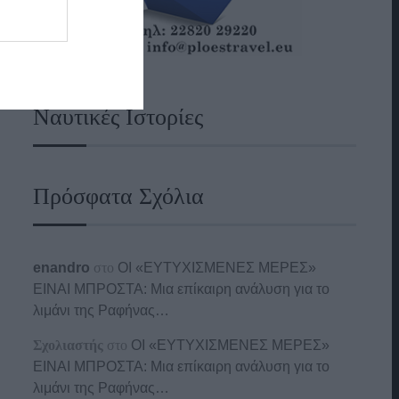
Ναυτικές Ιστορίες
Πρόσφατα Σχόλια
enandro
στο
ΟΙ «ΕΥΤΥΧΙΣΜΕΝΕΣ ΜΕΡΕΣ»
ΕΙΝΑΙ ΜΠΡΟΣΤΑ: Μια επίκαιρη ανάλυση για το
λιμάνι της Ραφήνας…
Σχολιαστής
στο
ΟΙ «ΕΥΤΥΧΙΣΜΕΝΕΣ ΜΕΡΕΣ»
ΕΙΝΑΙ ΜΠΡΟΣΤΑ: Μια επίκαιρη ανάλυση για το
λιμάνι της Ραφήνας…