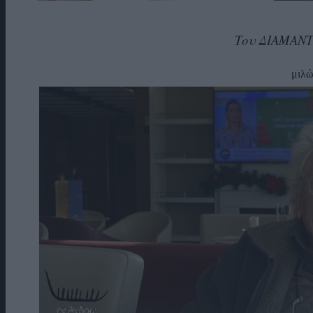
Του ΔΙΑΜΑΝ
μιλ