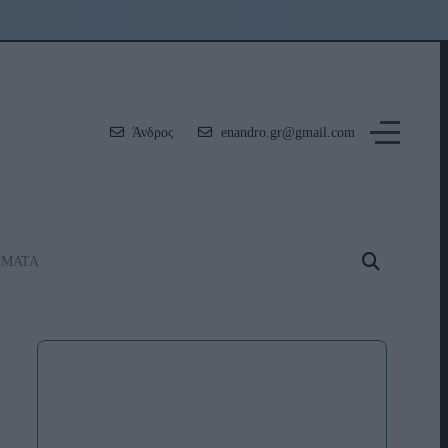
Άνδρος
enandro.gr@gmail.com
ΗΜΑΤΑ