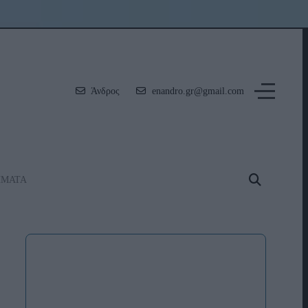
Άνδρος
enandro.gr@gmail.com
ΗΜΑΤΑ