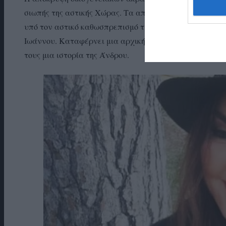
σιωπής της αστικής Χώρας. Τα απόκρυφα ερωτικά δράμ
υπό τον αστικό καθωσπρεπισμό της κοινωνίας του νησιο
Ιωάννου. Καταφέρνει μια αρχική ιστορία που σκέφτηκε
τους μια ιστορία της Άνδρου.