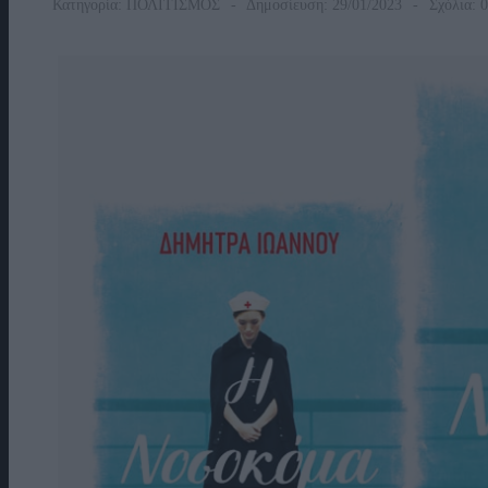
Κατηγορία:
ΠΟΛΙΤΙΣΜΟΣ
Δημοσίευση: 29/01/2023
Σχόλια: 0