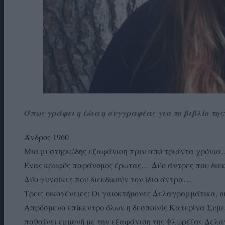
Όπως γράφει η ίδια η
συγγραφέας
για το βιβλίο της
Άνδρος 1960
Μια μυστηριώδης εξαφάνιση πριν από τριάντα χρόνια
Ένας κρυφός παράνομος έρωτας…
Δύο άντρες που διε
Δύο γυναίκες που διεκδικούν τον ίδιο άντρα…
Τρεις οικογένειες: Οι γαιοκτήμονες Δελαγραμμάτικα, ο
Απρόσμενο επίκεντρο όλων η δεσποινίς Κατερίνα Συμε
παθαίνει εμμονή με την εξαφάνιση της Φλωρέζας Δελαγ