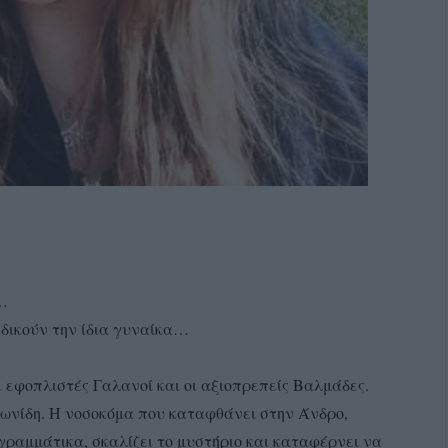
:
…
κδικούν την ίδια γυναίκα…
ι εφοπλιστές Γαλανοί και οι αξιοπρεπείς Βαλμάδες.
ωνίδη. Η νοσοκόμα που καταφθάνει στην Άνδρο,
ραμμάτικα, σκαλίζει το μυστήριο και καταφέρνει να