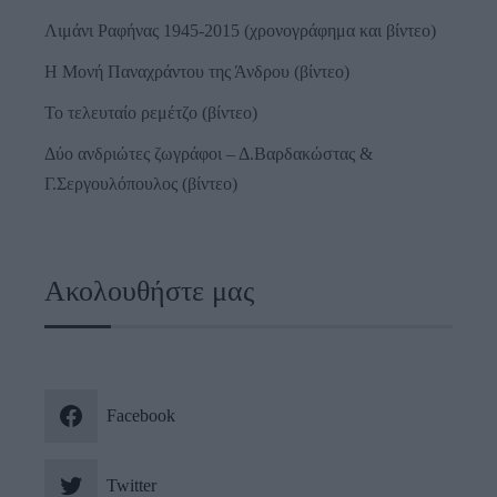
Λιμάνι Ραφήνας 1945-2015 (χρονογράφημα και βίντεο)
Η Μονή Παναχράντου της Άνδρου (βίντεο)
Το τελευταίο ρεμέτζο (βίντεο)
Δύο ανδριώτες ζωγράφοι – Δ.Βαρδακώστας &
Γ.Σεργουλόπουλος (βίντεο)
Ακολουθήστε μας
Facebook
Twitter