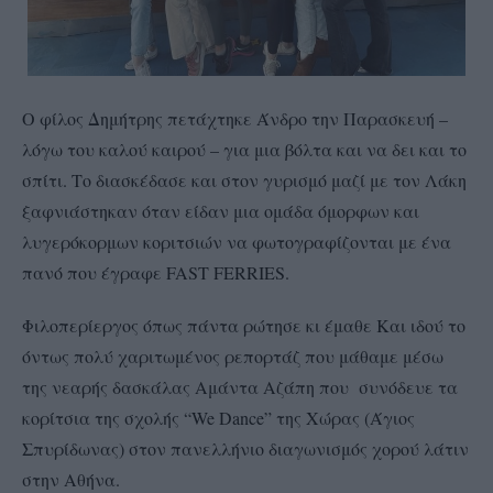
Ο φίλος Δημήτρης πετάχτηκε Άνδρο την Παρασκευή –
λόγω του καλού καιρού – για μια βόλτα και να δει και το
σπίτι. Το διασκέδασε και στον γυρισμό μαζί με τον Λάκη
ξαφνιάστηκαν όταν είδαν μια ομάδα όμορφων και
λυγερόκορμων κοριτσιών να φωτογραφίζονται με ένα
πανό που έγραφε FAST FERRIES.
Φιλοπερίεργος όπως πάντα ρώτησε κι έμαθε Και ιδού το
όντως πολύ χαριτωμένος ρεπορτάζ που μάθαμε μέσω
της νεαρής δασκάλας Αμάντα Αζάπη που συνόδευε τα
κορίτσια της σχολής “We Dance” της Χώρας (Άγιος
Σπυρίδωνας) στον πανελλήνιο διαγωνισμός χορού λάτιν
στην Αθήνα.