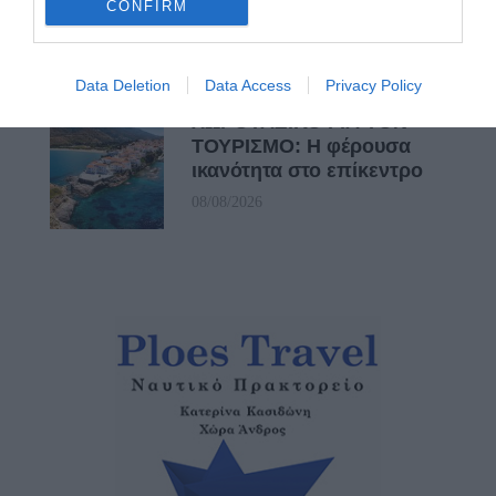
φωτογραφία γίνεται μνήμη
CONFIRM
08/08/2026
Data Deletion
Data Access
Privacy Policy
ΧΩΡΟΤΑΞΙΚΟ ΓΙΑ ΤΟΝ
ΤΟΥΡΙΣΜΟ: Η φέρουσα
ικανότητα στο επίκεντρο
08/08/2026