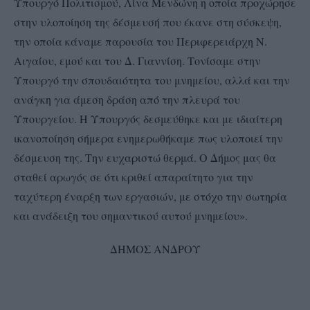
Υπουργό Πολιτισμού, Λίνα Μενδώνη η οποία προχώρησε
στην υλοποίηση της δέσμευσή που έκανε στη σύσκεψη,
την οποία κάναμε παρουσία του Περιφερειάρχη Ν.
Αιγαίου, εμού και του Δ. Γιαννίση. Τονίσαμε στην
Υπουργό την σπουδαιότητα του μνημείου, αλλά και την
ανάγκη για άμεση δράση από την πλευρά του
Υπουργείου. Η Υπουργός δεσμεύθηκε και με ιδιαίτερη
ικανοποίηση σήμερα ενημερωθήκαμε πως υλοποιεί την
δέσμευση της. Την ευχαριστώ θερμά. Ο Δήμος μας θα
σταθεί αρωγός σε ότι κριθεί απαραίτητο για την
ταχύτερη έναρξη των εργασιών, με στόχο την σωτηρία
και ανάδειξη του σημαντικού αυτού μνημείου».
ΔΗΜΟΣ ΑΝΔΡΟΥ