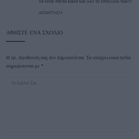
να είναι πάντα καλά και όλο το επιτελείο του!!!
ΑΠΆΝΤΗΣΗ
ΑΦΉΣΤΕ ΈΝΑ ΣΧΌΛΙΟ
Η ηλ. διεύθυνση σας δεν δημοσιεύεται.
Τα υποχρεωτικά πεδία
σημειώνονται με
*