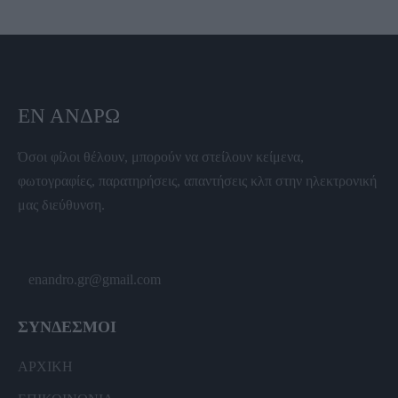
ΕΝ ΆΝΔΡΩ
Όσοι φίλοι θέλουν, μπορούν να στείλουν κείμενα,
φωτογραφίες, παρατηρήσεις, απαντήσεις κλπ στην ηλεκτρονική
μας διεύθυνση.
enandro.gr@gmail.com
ΣΥΝΔΕΣΜΟΙ
ΑΡΧΙΚΗ