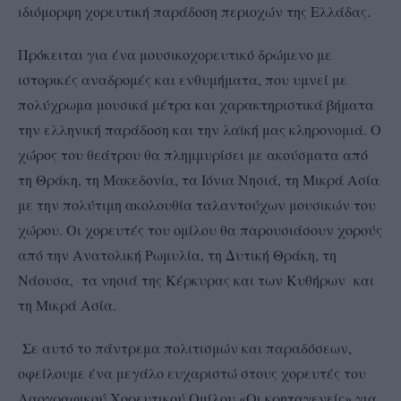
ιδιόμορφη χορευτική παράδοση περιοχών της Ελλάδας.
Πρόκειται για ένα μουσικοχορευτικό δρώμενο με
ιστορικές αναδρομές και ενθυμήματα, που υμνεί με
πολύχρωμα μουσικά μέτρα και χαρακτηριστικά βήματα
την ελληνική παράδοση και την λαϊκή μας κληρονομιά. Ο
χώρος του θεάτρου θα πλημμυρίσει με ακούσματα από
τη Θράκη, τη Μακεδονία, τα Ιόνια Νησιά, τη Μικρά Ασία
με την πολύτιμη ακολουθία ταλαντούχων μουσικών του
χώρου. Οι χορευτές του ομίλου θα παρουσιάσουν χορούς
από την Ανατολική Ρωμυλία, τη Δυτική Θράκη, τη
Νάουσα, τα νησιά της Κέρκυρας και των Κυθήρων και
τη Μικρά Ασία.
Σε αυτό το πάντρεμα πολιτισμών και παραδόσεων,
οφείλουμε ένα μεγάλο ευχαριστώ στους χορευτές του
Λαογραφικού Χορευτικού Ομίλου «Οι κρηταγενείς» για