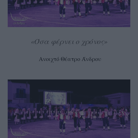
«Όσα φέρνει ο χρόνος»
Ανοιχτό Θέατρο Άνδρου