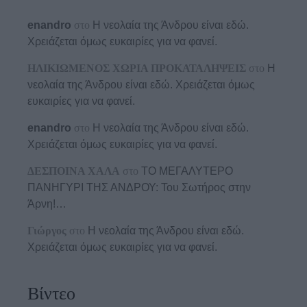
enandro
στο
Η νεολαία της Άνδρου είναι εδώ.
Χρειάζεται όμως ευκαιρίες για να φανεί.
ΗΛΙΚΙΩΜΕΝΟΣ ΧΩΡΙΑ ΠΡΟΚΑΤΑΛΗΨΕΙΣ
στο
Η
νεολαία της Άνδρου είναι εδώ. Χρειάζεται όμως
ευκαιρίες για να φανεί.
enandro
στο
Η νεολαία της Άνδρου είναι εδώ.
Χρειάζεται όμως ευκαιρίες για να φανεί.
ΔΕΣΠΟΙΝΑ ΧΑΛΑ
στο
ΤΟ ΜΕΓΑΛΥΤΕΡΟ
ΠΑΝΗΓΥΡΙ ΤΗΣ ΑΝΔΡΟΥ: Του Σωτήρος στην
Άρνη!…
Γιώργος
στο
Η νεολαία της Άνδρου είναι εδώ.
Χρειάζεται όμως ευκαιρίες για να φανεί.
Βίντεο