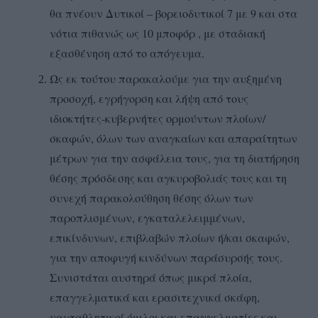
θα πνέουν Δυτικοί – βορειοδυτικοί 7 με 9 και στα
νότια πιθανώς ως 10 μποφόρ , με σταδιακή
εξασθένηση από το απόγευμα.
Ως εκ τούτου παρακαλούμε για την αυξημένη
προσοχή, εγρήγορση και λήψη από τους
ιδιοκτήτες-κυβερνήτες ορμούντων πλοίων/
σκαφών, όλων των αναγκαίων και απαραίτητων
μέτρων για την ασφάλεια τους, για τη διατήρηση
θέσης πρόσδεσης και αγκυροβολιάς τους και τη
συνεχή παρακολούθηση θέσης όλων των
παροπλισμένων, εγκαταλελειμμένων,
επικίνδυνων, επιβλαβών πλοίων ή/και σκαφών,
για την αποφυγή κινδύνων παράσυρσής τους.
Συνιστάται αυστηρά όπως μικρά πλοία,
επαγγελματικά και ερασιτεχνικά σκάφη,
ναυταθλητικοί όμιλοι και επαγγελματίες και