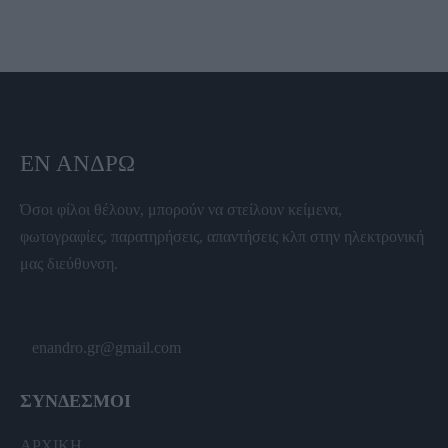
ΕΝ ΆΝΔΡΩ
Όσοι φίλοι θέλουν, μπορούν να στείλουν κείμενα,
φωτογραφίες, παρατηρήσεις, απαντήσεις κλπ στην ηλεκτρονική
μας διεύθυνση.
enandro.gr@gmail.com
ΣΥΝΔΕΣΜΟΙ
ΑΡΧΙΚΗ