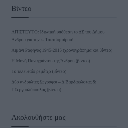
Βίντεο
ΑΠΙΣΤΕΥΤΟ: Ιδιωτική υπόθεση το ΔΣ του Δήμου
Άνδρου για την κ. Τσατσομοίρου!
Λιμάνι Ραφήνας 1945-2015 (χρονογράφημα και βίντεο)
Η Μονή Παναχράντου της Άνδρου (βίντεο)
Το τελευταίο ρεμέτζο (βίντεο)
Δύο ανδριώτες ζωγράφοι – Δ.Βαρδακώστας &
Γ.Σεργουλόπουλος (βίντεο)
Ακολουθήστε μας