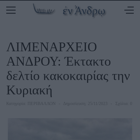
ΛΙΜΕΝΑΡΧΕΙΟ
ΑΝΔΡΟΥ: Έκτακτο
δελτίο κακοκαιρίας την
Κυριακή
Κατηγορία:
ΠΕΡΙΒΑΛΛΟΝ
Δημοσίευση: 25/11/2023
Σχόλια: 0