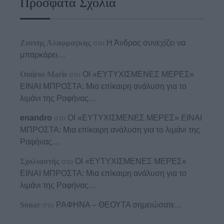
Πρόσφατα Σχόλια
Ζαννης Αλαφραγκης
στο
Η Άνδρος συνεχίζει να
μπαρκάρει…
Omiros Maris
στο
ΟΙ «ΕΥΤΥΧΙΣΜΕΝΕΣ ΜΕΡΕΣ»
ΕΙΝΑΙ ΜΠΡΟΣΤΑ: Μια επίκαιρη ανάλυση για το
λιμάνι της Ραφήνας…
enandro
στο
ΟΙ «ΕΥΤΥΧΙΣΜΕΝΕΣ ΜΕΡΕΣ» ΕΙΝΑΙ
ΜΠΡΟΣΤΑ: Μια επίκαιρη ανάλυση για το λιμάνι της
Ραφήνας…
Σχολιαστής
στο
ΟΙ «ΕΥΤΥΧΙΣΜΕΝΕΣ ΜΕΡΕΣ»
ΕΙΝΑΙ ΜΠΡΟΣΤΑ: Μια επίκαιρη ανάλυση για το
λιμάνι της Ραφήνας…
Sonar
στο
ΡΑΦΗΝΑ – ΘΕΟΥΤΑ σημειώσατε…