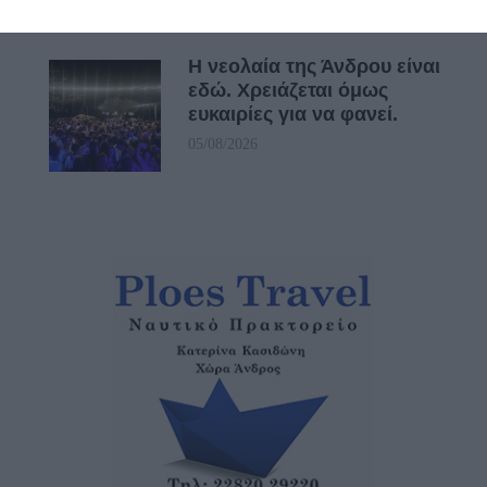
Η νεολαία της Άνδρου είναι
εδώ. Χρειάζεται όμως
ευκαιρίες για να φανεί.
05/08/2026