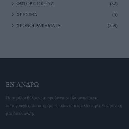
ΦΩΤΟΡΕΠΟΡΤΑΖ
(82)
ΧΡΗΣΙΜΑ
(5)
ΧΡΟΝΟΓΡΑΦΗΜΑΤΑ
(358)
ΕΝ ΆΝΔΡΩ
Όσοι φίλοι θέλουν, μπορούν να στείλουν κείμενα,
φωτογραφίες, παρατηρήσεις, απαντήσεις κλπ στην ηλεκτρονική
μας διεύθυνση.