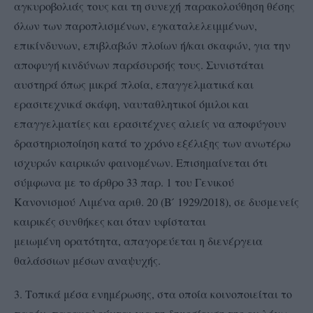
αγκυροβολιάς τους και τη συνεχή παρακολούθηση θέσης
όλων των παροπλισμένων, εγκαταλελειμμένων,
επικίνδυνων, επιβλαβών
πλοίων ή/και σκαφών, για την
αποφυγή κινδύνων παράσυρσής τους. Συνιστάται
αυστηρά όπως μικρά πλοία, επαγγελματικά και
ερασιτεχνικά σκάφη, ναυταθλητικοί όμιλοι και
επαγγελματίες και
ερασιτέχνες αλιείς να αποφύγουν
δραστηριοποίηση κατά το χρόνο εξέλιξης των ανωτέρω
ισχυρών καιρικών φαινομένων. Επισημαίνεται ότι
σύμφωνα με το άρθρο 33 παρ. 1 του Γενικού
Κανονισμού
Λιμένα αριθ. 20 (Β ́ 1929/2018), σε δυσμενείς
καιρικές συνθήκες και όταν υφίσταται
μειωμένη ορατότητα, απαγορεύεται η διενέργεια
θαλάσσιων μέσων αναψυχής.
3. Τοπικά μέσα ενημέρωσης, στα οποία κοινοποιείται το