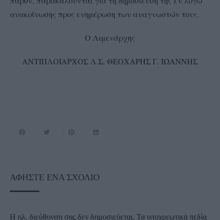
παρόν, παρακαλούνται για τη δημοσίευση της εν λόγω
ανακοίνωσης προς ενημέρωση των αναγνωστών τους.
Ο Λιμενάρχης
ANTIΠΛΟΙΑΡΧΟΣ Λ.Σ. ΘΕΟΧΑΡΗΣ Γ. ΙΩΑΝΝΗΣ
ΑΦΉΣΤΕ ΈΝΑ ΣΧΌΛΙΟ
Η ηλ. διεύθυνση σας δεν δημοσιεύεται.
Τα υποχρεωτικά πεδία