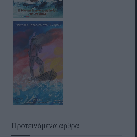
Προτεινόμενα άρθρα