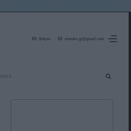
Άνδρος
enandro.gr@gmail.com
ΗΜΑΤΑ