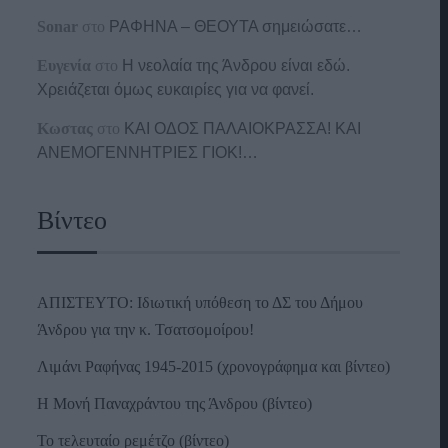
Sonar
στο
ΡΑΦΗΝΑ – ΘΕΟΥΤΑ σημειώσατε…
Ευγενία
στο
Η νεολαία της Άνδρου είναι εδώ.
Χρειάζεται όμως ευκαιρίες για να φανεί.
Κωστας
στο
ΚΑΙ ΟΔΟΣ ΠΑΛΑIΟΚΡΑΣΣΑ! ΚΑΙ
ΑΝΕΜΟΓΕΝΝΗΤΡΙΕΣ ΓΙΟΚ!…
Βίντεο
ΑΠΙΣΤΕΥΤΟ: Ιδιωτική υπόθεση το ΔΣ του Δήμου
Άνδρου για την κ. Τσατσομοίρου!
Λιμάνι Ραφήνας 1945-2015 (χρονογράφημα και βίντεο)
Η Μονή Παναχράντου της Άνδρου (βίντεο)
Το τελευταίο ρεμέτζο (βίντεο)