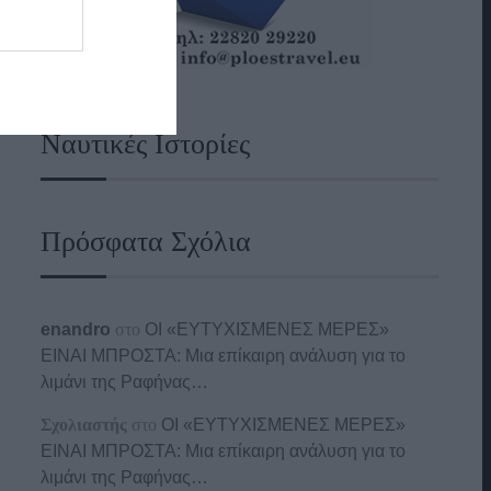
Ναυτικές Ιστορίες
Πρόσφατα Σχόλια
enandro
στο
ΟΙ «ΕΥΤΥΧΙΣΜΕΝΕΣ ΜΕΡΕΣ»
ΕΙΝΑΙ ΜΠΡΟΣΤΑ: Μια επίκαιρη ανάλυση για το
λιμάνι της Ραφήνας…
Σχολιαστής
στο
ΟΙ «ΕΥΤΥΧΙΣΜΕΝΕΣ ΜΕΡΕΣ»
ΕΙΝΑΙ ΜΠΡΟΣΤΑ: Μια επίκαιρη ανάλυση για το
λιμάνι της Ραφήνας…