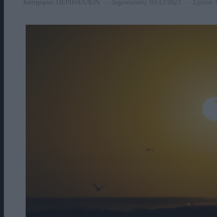
Κατηγορία:
ΠΕΡΙΒΑΛΛΟΝ
Δημοσίευση: 03/12/2023
Σχόλια: 