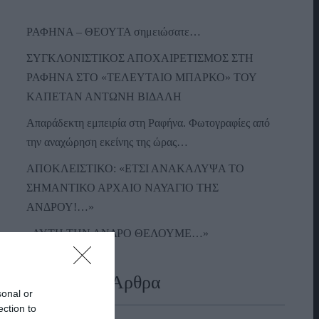
ΡΑΦΗΝΑ – ΘΕΟΥΤΑ σημειώσατε…
ΣΥΓΚΛΟΝΙΣΤΙΚΟΣ ΑΠΟΧΑΙΡΕΤΙΣΜΟΣ ΣΤΗ
ΡΑΦΗΝΑ ΣΤΟ «ΤΕΛΕΥΤΑΙΟ ΜΠΑΡΚΟ» ΤΟΥ
ΚΑΠΕΤΑΝ ΑΝΤΩΝΗ ΒΙΔΑΛΗ
Απαράδεκτη εμπειρία στη Ραφήνα. Φωτογραφίες από
την αναχώρηση εκείνης της ώρας…
ΑΠΟΚΛΕΙΣΤΙΚΟ: «ΕΤΣΙ ΑΝΑΚΑΛΥΨΑ ΤΟ
ΣΗΜΑΝΤΙΚΟ ΑΡΧΑΙΟ ΝΑΥΑΓΙΟ ΤΗΣ
ΑΝΔΡΟΥ!…»
«ΑΥΤΗ ΤΗΝ ΑΝΔΡΟ ΘΕΛΟΥΜΕ…»
Πρόσφατα Άρθρα
sonal or
ection to