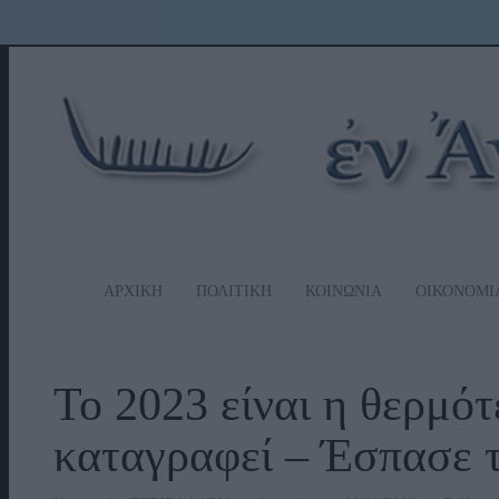
ΑΡΧΙΚΗ
ΠΟΛΙΤΙΚΗ
ΚΟΙΝΩΝΙΑ
ΟΙΚΟΝΟΜΙ
Το 2023 είναι η θερμότ
καταγραφεί – Έσπασε 