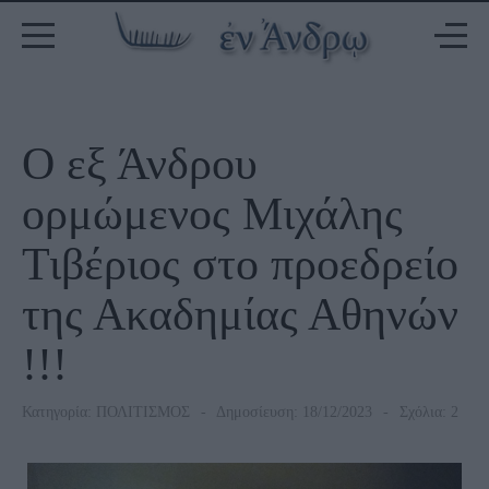
Ο εξ Άνδρου
ορμώμενος Μιχάλης
Τιβέριος στο προεδρείο
της Ακαδημίας Αθηνών
!!!
Κατηγορία:
ΠΟΛΙΤΙΣΜΟΣ
Δημοσίευση: 18/12/2023
Σχόλια: 2