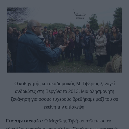
Ο καθηγητής και ακαδημαϊκός Μ. Τιβέριος ξεναγεί
ανδριώτες στη Βεργίνα το 2013. Μια αλησμόνητη
ξενάγηση για όσους τυχερούς βρεθήκαμε μαζί του σε
εκείνη την επίσκεψη.
Για την ιστορία:
Ο Μιχάλης Τιβέριος τέλειωσε το
εξατάξιο γυμνάσιο στην Άνδρο. Συνέχισε ως φοιτητής