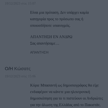
19/12/2023 στις 15:07
Είναι μια πρόταση. Δεν υπάρχει καμία
κατηγορία προς το πρόσωπο σας ή
οποιοσδήποτε υπαινιγμός.
ΑΠΑΝΤΗΣΗ ΕΝ ΑΝΔΡΩ
Σας απαντήσαμε…
ΑΠΆΝΤΗΣΗ
Ο/Η
Κώσατς
19/12/2023 στις 15:06
Κύριε Μπασαντή ως δημοσιογράφος θα είχε
ενδιαφέρον να κάνετε μια ηλεκτρονική
δημοσκόπηση για το τι πιστεύουν οι Ανδριώτες
για την άλωση της Ελλάδας από το Πακιστάν,