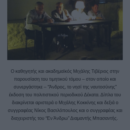
Ο καθηγητής και ακαδημαϊκός Μιχάλης Τιβέριος στην
παρουσίαση του τιμητικού τόμου – στον οποίο και
συνεργάστηκε – “Άνδρος, το νησί της ναυτοσύνης”
έκδοση του πολιτιστικού περιοδικού Δέκατα. Δίπλα του
διακρίνεται αριστερά ο Μιχάλης Κοκκίνης και δεξιά ο
συγγραφέας Νίκος Βασιλόπουλος και ο συγγραφέας και
διαχειριστής του “Εν Άνδρω” Διαμαντής Μπασαντής.