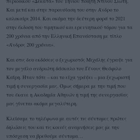
περιοδικού «Δέκατα» του Τήνιου ποιητή Ντίνου Σιώτη.
Και μετά και στην παρουσίαση του στην Άνδρο το
καλοκαίρι 2014. Και ακόμα την δεύτερη φορά το 2021
στην έκδοση του τιμητικού και ερευνητικού τόμου για τα
200 χρόνια από την Ελληνική Επανάσταση με τίτλο
«Άνδρος 200 χρόνια».
Και στις δυο εκδόσεις ο ξεχωριστός Μιχάλης έγραψε για
τον μεγάλο ανδριώτη δάσκαλο του Γένους Θεόφιλο
Καΐρη. Ήταν τότε – και το είχα γράψει – μια ξεχωριστή
τιμή η συνεργασία μας. Όμως σήμερα με την τιμή που
του έκανε η Ακαδημία Αθηνών η τιμή της συνεργασίας
μας γίνεται ακόμα μεγαλύτερη.
Κλείσαμε το τηλέφωνο με αυτές τις σύντομες πρώτες
δηλώσεις του και τις κοινές αναμνήσεις μας με την
υπόσχεση να βρεθούμε σύντομα…