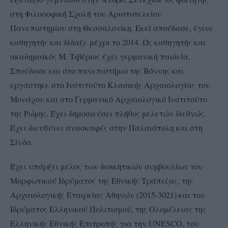
στη Φιλοσοφική Σχολή του Αριστοτελείου
Πανεπιστημίου στη Θεσσαλονίκη. Εκεί σπούδασε, έγινε
καθηγητής και δίδαξε μέχρι το 2014. Ως καθηγητής και
ακαδημαϊκός Μ. Τιβέριος έχει γερμανική παιδεία.
Σπούδασε και στο πανεπιστήμιο της Βόννης και
εργάστηκε στο Ινστιτούτο Κλασικής Αρχαιολογίας του
Μονάχου και στο Γερμανικό Αρχαιολογικό Ινστιτούτο
της Ρώμης. Έχει δημοσιεύσει πλήθος μελετών διεθνώς.
Έχει διευθύνει ανασκαφές στην Παλαιόπολη και στη
Σίνδο.
Έχει υπάρξει μέλος των διοικητικών συμβουλίων του
Μορφωτικού Ιδρύματος της Εθνικής Τράπεζας, της
Αρχαιολογικής Εταιρείας Αθηνών (2015-3021) και του
Ιδρύματος Ελληνικού Πολιτισμού, της Ολομέλειας της
Ελληνικής Εθνικής Επιτροπής για την UNESCO, του