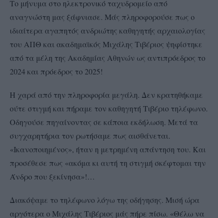
Το μήνυμα στο ηλεκτρονικό ταχυδρομείο από
αναγνώστη μας ξάφνιασε. Μάς πληροφορούσε πως ο
ιδιαίτερα αγαπητός ανδριώτης καθηγητής αρχαιολογίας
του ΑΠΘ και ακαδημαϊκός Μιχάλης Τιβέριος ψηφίστηκε
από τα μέλη της Ακαδημίας Αθηνών ως αντιπρόεδρος το
2024 και πρόεδρος το 2025!
Η χαρά από την πληροφορία μεγάλη. Δεν κρατηθήκαμε
ούτε στιγμή και πήραμε τον καθηγητή Τιβέριο τηλέφωνο.
Οδηγούσε πηγαίνοντας σε κάποια εκδήλωση. Μετά τα
συγχαρητήρια τον ρωτήσαμε πως αισθάνεται.
«Ικανοποιημένος», ήταν η μετρημένη απάντηση του. Και
προσέθεσε πως «ακόμα κι αυτή τη στιγμή σκέφτομαι την
Άνδρο που ξεκίνησα»!…
Διακόψαμε το τηλέφωνο λόγω της οδήγησης. Μισή ώρα
αργότερα ο Μιχάλης Τιβέριος μάς πήρε πίσω. «Θέλω να