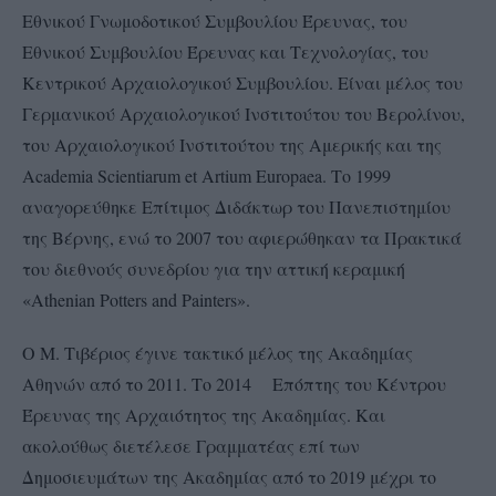
Εθνικού Γνωμοδοτικού Συμβουλίου Έρευνας, του
Εθνικού Συμβουλίου Έρευνας και Τεχνολογίας, του
Κεντρικού Αρχαιολογικού Συμβουλίου. Είναι μέλος του
Γερμανικού Αρχαιολογικού Ινστιτούτου του Βερολίνου,
του Αρχαιολογικού Ινστιτούτου της Αμερικής και της
Academia Scientiarum et Artium Europaea. Το 1999
αναγορεύθηκε Επίτιμος Διδάκτωρ του Πανεπιστημίου
της Βέρνης, ενώ το 2007 του αφιερώθηκαν τα Πρακτικά
του διεθνούς συνεδρίου για την αττική κεραμική
«Athenian Potters and Painters».
Ο Μ. Τιβέριος έγινε τακτικό μέλος της Ακαδημίας
Αθηνών από το 2011. Το 2014 Επόπτης του Κέντρου
Έρευνας της Αρχαιότητος της Ακαδημίας. Και
ακολούθως διετέλεσε Γραμματέας επί των
Δημοσιευμάτων της Ακαδημίας από το 2019 μέχρι το