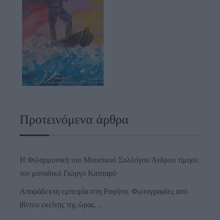
Προτεινόμενα άρθρα
Η Φιλαρμονική του Μουσικού Συλλόγου Άνδρου τίμησε
τον μοναδικό Γιώργο Κατσαρό
Απαράδεκτη εμπειρία στη Ραφήνα. Φωτογραφίες από
βίντεο εκείνης της ώρας…