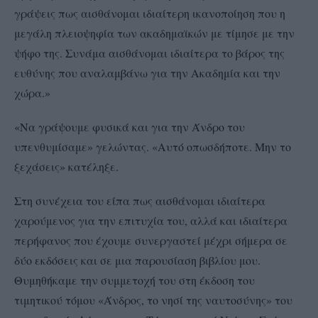
γράψεις πως αισθάνομαι ιδιαίτερη ικανοποίηση που η
μεγάλη πλειοψηφία των ακαδημαϊκών με τίμησε με την
ψήφο της. Συνάμα αισθάνομαι ιδιαίτερα το βάρος της
ευθύνης που αναλαμβάνω για την Ακαδημία και την
χώρα.»
«Να γράψουμε φυσικά και για την Άνδρο του
υπενθυμίσαμε» γελώντας. «Αυτό οπωσδήποτε. Μην το
ξεχάσεις» κατέληξε.
Στη συνέχεια του είπα πως αισθάνομαι ιδιαίτερα
χαρούμενος για την επιτυχία του, αλλά και ιδιαίτερα
περήφανος που έχουμε συνεργαστεί μέχρι σήμερα σε
δύο εκδόσεις και σε μια παρουσίαση βιβλίου μου.
Θυμηθήκαμε την συμμετοχή του στη έκδοση του
τιμητικού τόμου «Άνδρος, το νησί της ναυτοσύνης» του