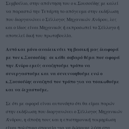
Συμβούλιο, στην απάντηση του ο κ.Σουσούδης με καλεί
να παραστώ την Τετάρτη το απόγευμα στην εκδήλωση
που διοργανώνει ο Σύλλογος Μηχανικών Άνδρου, λες
και ο ίδιος είναι Μηχανικός ή εκπροσωπεί το Σύλλογο ή
αποτελεί δική του πρωτοβουλία.
Αυτό και μόνο αναδεικνύει τη βασική μας διαφορά
με τον κ.Σουσούδη: σε κάθε σοβαρό θέμα που αφορά
την Άνδρο εμείς αναζητούμε τρόπο να
συνεργαστούμε και να συνεννοηθούμε ενώ ο
κ.Σουσούδης αναζητά τον τρόπο για να τσακωθούμε
και να διχαστούμε.
Σε ότι με αφορά είναι αυτονόητο ότι θα είμαι παρών
στην εκδήλωση που διοργανώνει ο Σύλλογος Μηχανικών
Άνδρου, η άποψη τους και η επιστημονική τεκμηρίωση
είναι πολύτιμα στοιχεία για να δώσουμε λύση στα