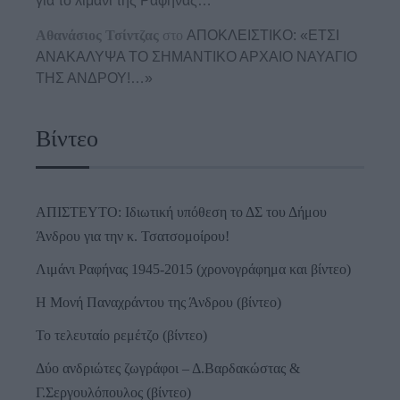
για το λιμάνι της Ραφήνας…
Αθανάσιος Τσίντζας
στο
ΑΠΟΚΛΕΙΣΤΙΚΟ: «ΕΤΣΙ
ΑΝΑΚΑΛΥΨΑ ΤΟ ΣΗΜΑΝΤΙΚΟ ΑΡΧΑΙΟ ΝΑΥΑΓΙΟ
ΤΗΣ ΑΝΔΡΟΥ!…»
Βίντεο
ΑΠΙΣΤΕΥΤΟ: Ιδιωτική υπόθεση το ΔΣ του Δήμου
Άνδρου για την κ. Τσατσομοίρου!
Λιμάνι Ραφήνας 1945-2015 (χρονογράφημα και βίντεο)
Η Μονή Παναχράντου της Άνδρου (βίντεο)
Το τελευταίο ρεμέτζο (βίντεο)
Δύο ανδριώτες ζωγράφοι – Δ.Βαρδακώστας &
Γ.Σεργουλόπουλος (βίντεο)