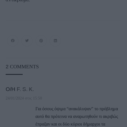
2
COMMENTS
Ο/Η
F. S. K.
24/01/2024 στις 15:50
Για όσους όψιμα “ανακάλυψαν” το πρόβλημα
αυτό θα πρότεινα να αναρωτηθούν τι ακριβώς
έπραξαν και οι δύο κύριοι δήμαρχοι τα