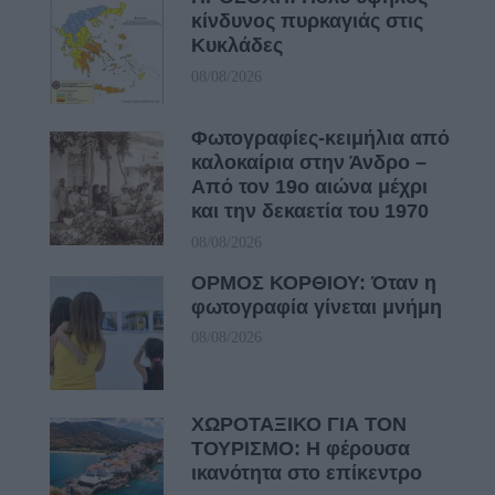
κίνδυνος πυρκαγιάς στις
Κυκλάδες
08/08/2026
Φωτογραφίες-κειμήλια από
καλοκαίρια στην Άνδρο –
Από τον 19ο αιώνα μέχρι
και την δεκαετία του 1970
08/08/2026
ΟΡΜΟΣ ΚΟΡΘΙΟΥ: Όταν η
φωτογραφία γίνεται μνήμη
08/08/2026
ΧΩΡΟΤΑΞΙΚΟ ΓΙΑ ΤΟΝ
ΤΟΥΡΙΣΜΟ: Η φέρουσα
ικανότητα στο επίκεντρο