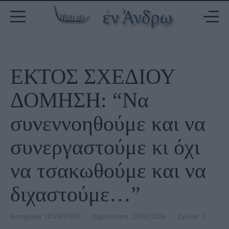
ΕΚΤΟΣ ΣΧΕΔΙΟΥ
ΔΟΜΗΣΗ: “Να
συνεννοηθούμε και να
συνεργαστούμε κι όχι
να τσακωθούμε και να
διχαστούμε…”
Κατηγορία:
ΠΟΛΙΤΙΚΗ
Δημοσίευση: 23/01/2024
Σχόλια: 2