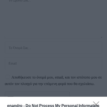
Αποθήκευσε το όνομά μου, email, και τον ιστότοπο μου σε
αυτόν τον πλοηγό για την επόμενη φορά που θα σχολιάσω.
enandro -
Do Not Process My Personal Information