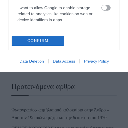
I want to allow Google to enable storage
related to analytics like cookies on web or
device identifiers in apps.
CONFIRM
Data Deletion
Data Access
Privacy Policy
Προτεινόμενα άρθρα
Φωτογραφίες-κειμήλια από καλοκαίρια στην Άνδρο –
Από τον 19ο αιώνα μέχρι και την δεκαετία του 1970