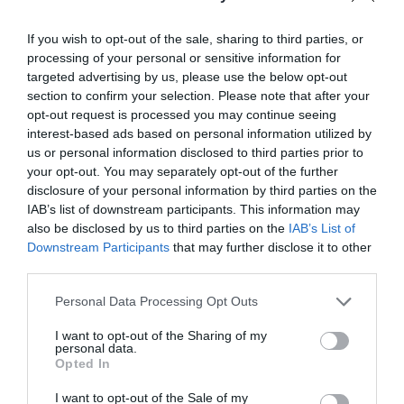
If you wish to opt-out of the sale, sharing to third parties, or
processing of your personal or sensitive information for
targeted advertising by us, please use the below opt-out
section to confirm your selection. Please note that after your
opt-out request is processed you may continue seeing
interest-based ads based on personal information utilized by
us or personal information disclosed to third parties prior to
your opt-out. You may separately opt-out of the further
disclosure of your personal information by third parties on the
IAB’s list of downstream participants. This information may
also be disclosed by us to third parties on the
IAB’s List of
Downstream Participants
that may further disclose it to other
third parties.
Please note that this website/app uses one or more Google
Personal Data Processing Opt Outs
services and may gather and store information including but
not limited to your visit or usage behaviour. You may click to
I want to opt-out of the Sharing of my
personal data.
grant or deny consent to Google and its third-party tags to
Opted In
use your data for below specified purposes in below Google
consent section.
I want to opt-out of the Sale of my