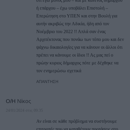
ότι εγώ μόνος μου – και με κανενός δημάρχου
ή επάρχου – έχω υποβάλει Επιστολή –
Επερώτηση στο ΥΠΕΝ και στην Βουλή για
αυτήν ακριβώς την Αδικία, ήδη από τον
Νοέμβριο του 2022 !! Απλά σαν ένας
Αρχιτέκτονας που πονάω των τόπο μου και δεν
ψάχνω δικαιολογίες για να κάνουν οι άλλοι ότι
πρέπει να κάνουμε οι ίδιοι !! Ας μας πεί ο
πρώην κυριος δήμαρχος πότε με δέχθηκε να
τον ενημερώσω σχετικά
ΑΠΆΝΤΗΣΗ
Ο/Η
Νίκος
24/01/2024 στις 09:35
Αν είναι σε κάθε πρόβλημα να συστήνουμε
επιτροπές που να καταθέτουν προτάσεις στο