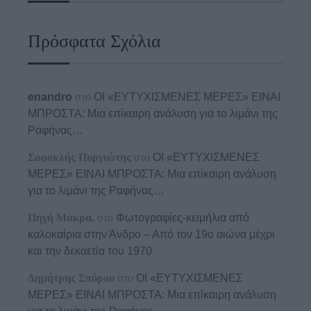
Πρόσφατα Σχόλια
enandro
στο
ΟΙ «ΕΥΤΥΧΙΣΜΕΝΕΣ ΜΕΡΕΣ» ΕΙΝΑΙ
ΜΠΡΟΣΤΑ: Μια επίκαιρη ανάλυση για το λιμάνι της
Ραφήνας…
Σοφοκλής Πυργιώτης
στο
ΟΙ «ΕΥΤΥΧΙΣΜΕΝΕΣ
ΜΕΡΕΣ» ΕΙΝΑΙ ΜΠΡΟΣΤΑ: Μια επίκαιρη ανάλυση
για το λιμάνι της Ραφήνας…
Πηγή Μακρα.
στο
Φωτογραφίες-κειμήλια από
καλοκαίρια στην Άνδρο – Από τον 19ο αιώνα μέχρι
και την δεκαετία του 1970
Δημήτρης Σπύρου
στο
ΟΙ «ΕΥΤΥΧΙΣΜΕΝΕΣ
ΜΕΡΕΣ» ΕΙΝΑΙ ΜΠΡΟΣΤΑ: Μια επίκαιρη ανάλυση