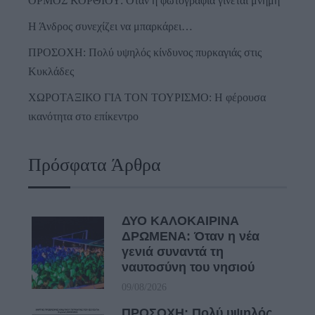
ΟΡΜΟΣ ΚΟΡΘΙΟΥ: Όταν η φωτογραφία γίνεται μνήμη
Η Άνδρος συνεχίζει να μπαρκάρει…
ΠΡΟΣΟΧΗ: Πολύ υψηλός κίνδυνος πυρκαγιάς στις
Κυκλάδες
ΧΩΡΟΤΑΞΙΚΟ ΓΙΑ ΤΟΝ ΤΟΥΡΙΣΜΟ: Η φέρουσα
ικανότητα στο επίκεντρο
Πρόσφατα Άρθρα
ΔΥΟ ΚΑΛΟΚΑΙΡΙΝΑ
ΔΡΩΜΕΝΑ: Όταν η νέα
γενιά συναντά τη
ναυτοσύνη του νησιού
09/08/2026
ΠΡΟΣΟΧΗ: Πολύ υψηλός