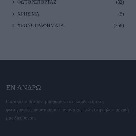
ΦΩΤΟΡΕΠΟΡΤΑΖ
(82)
ΧΡΗΣΙΜΑ
(5)
ΧΡΟΝΟΓΡΑΦΗΜΑΤΑ
(358)
ΕΝ ΆΝΔΡΩ
Όσοι φίλοι θέλουν, μπορούν να στείλουν κείμενα,
φωτογραφίες, παρατηρήσεις, απαντήσεις κλπ στην ηλεκτρονική
μας διεύθυνση.