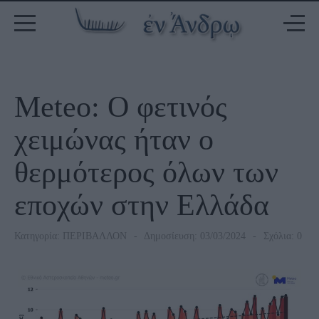
Meteo: Ο φετινός
χειμώνας ήταν ο
θερμότερος όλων των
εποχών στην Ελλάδα
Κατηγορία:
ΠΕΡΙΒΑΛΛΟΝ
Δημοσίευση: 03/03/2024
Σχόλια: 0