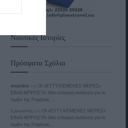
Ναυτικές Ιστορίες
Πρόσφατα Σχόλια
enandro
στο
ΟΙ «ΕΥΤΥΧΙΣΜΕΝΕΣ ΜΕΡΕΣ»
ΕΙΝΑΙ ΜΠΡΟΣΤΑ: Μια επίκαιρη ανάλυση για το
λιμάνι της Ραφήνας…
Σχολιαστής
στο
ΟΙ «ΕΥΤΥΧΙΣΜΕΝΕΣ ΜΕΡΕΣ»
ΕΙΝΑΙ ΜΠΡΟΣΤΑ: Μια επίκαιρη ανάλυση για το
λιμάνι της Ραφήνας…