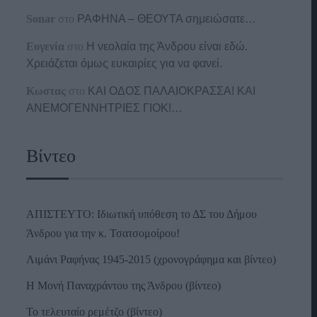
Sonar
στο
ΡΑΦΗΝΑ – ΘΕΟΥΤΑ σημειώσατε…
Ευγενία
στο
Η νεολαία της Άνδρου είναι εδώ.
Χρειάζεται όμως ευκαιρίες για να φανεί.
Κωστας
στο
ΚΑΙ ΟΔΟΣ ΠΑΛΑIΟΚΡΑΣΣΑ! ΚΑΙ
ΑΝΕΜΟΓΕΝΝΗΤΡΙΕΣ ΓΙΟΚ!…
Βίντεο
ΑΠΙΣΤΕΥΤΟ: Ιδιωτική υπόθεση το ΔΣ του Δήμου
Άνδρου για την κ. Τσατσομοίρου!
Λιμάνι Ραφήνας 1945-2015 (χρονογράφημα και βίντεο)
Η Μονή Παναχράντου της Άνδρου (βίντεο)
Το τελευταίο ρεμέτζο (βίντεο)