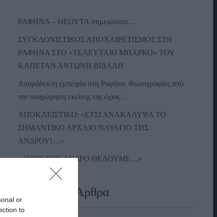
ΡΑΦΗΝΑ – ΘΕΟΥΤΑ σημειώσατε…
ΣΥΓΚΛΟΝΙΣΤΙΚΟΣ ΑΠΟΧΑΙΡΕΤΙΣΜΟΣ ΣΤΗ
ΡΑΦΗΝΑ ΣΤΟ «ΤΕΛΕΥΤΑΙΟ ΜΠΑΡΚΟ» ΤΟΥ
ΚΑΠΕΤΑΝ ΑΝΤΩΝΗ ΒΙΔΑΛΗ
Απαράδεκτη εμπειρία στη Ραφήνα. Φωτογραφίες από
την αναχώρηση εκείνης της ώρας…
ΑΠΟΚΛΕΙΣΤΙΚΟ: «ΕΤΣΙ ΑΝΑΚΑΛΥΨΑ ΤΟ
ΣΗΜΑΝΤΙΚΟ ΑΡΧΑΙΟ ΝΑΥΑΓΙΟ ΤΗΣ
ΑΝΔΡΟΥ!…»
«ΑΥΤΗ ΤΗΝ ΑΝΔΡΟ ΘΕΛΟΥΜΕ…»
Πρόσφατα Άρθρα
sonal or
ection to