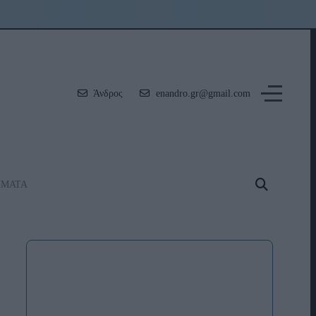
Άνδρος
enandro.gr@gmail.com
ΗΜΑΤΑ