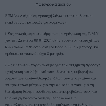
Φωτογραφία αρχείου
ΘΕΜΑ:« Αυξημένη προσοχή λόγω έκτακτου δελτίου
επικίνδυνων καιρικών φαινομένων».
1.Σας γνωρίζουμε ότι σύμφωνα με πρόγνωση της Ε.Μ.Υ.
για την Δευτέρα 08-04-2024 στην ευρύτερη περιοχή των
Κυκλάδων θα πνέουν άνεμοι Βόρειοι 6 με 7 μποφόρ, και
πρόσκαιρα τοπικά μέχρι 8 μποφόρ.
2.Ως εκ τούτου παρακαλούμε για την αυξημένη προσοχή,
εγρήγορση και λήψη από τους ιδιοκτήτες-κυβερνήτες
ορμούντων πλοίων/σκαφών, όλων των αναγκαίων και
απαραίτητων μέτρων για την ασφάλεια τους, για τη
διατήρηση θέσης πρόσδεσης και αγκυροβολιάς τους και
τη συνεχή παρακολούθηση θέσης όλων των
παροπλισμένων, εγκαταλελειμμένων, επικίνδυνων,