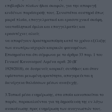
επιβλαβών πλοίων ή/και σκαφών, για την αποφυγή
κινδύνων παράσυρσής τους. Συνιστάται αυστηρά όπως
μικρά πλοία, επαγγελματικά και ερασιτεχνικά σκάφη,
ναυταθλητικοί όμιλοι και επαγγελματίες και
ερασιτέχνες αλιείς
να αποφύγουν δραστηριοποίηση κατά το χρόνο εξέλιξης
των ανωτέρω ισχυρών καιρικών φαινομένων.
Επισημαίνεται ότι σύμφωνα με το άρθρο 33 παρ. 1 του
Γενικού Κανονισμού Λιμένα αριθ. 20 (Β ́
1929/2018), σε δυσμενείς καιρικές συνθήκες και όταν
υφίσταται μειωμένη ορατότητα, απαγορεύεται η
διενέργεια θαλάσσιων μέσων αναψυχής.
3.Τοπικά μέσα ενημέρωσης, στα οποία κοινοποιείται το
παρόν, παρακαλούνται για τη δημοσίευση της εν λόγω
ανακοίνωσης προς ενημέρωση των αναγνωστών τους.