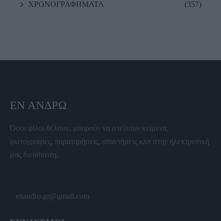
ΧΡΟΝΟΓΡΑΦΗΜΑΤΑ
(357)
ΕΝ ΆΝΔΡΩ
Όσοι φίλοι θέλουν, μπορούν να στείλουν κείμενα,
φωτογραφίες, παρατηρήσεις, απαντήσεις κλπ στην ηλεκτρονική
μας διεύθυνση.
enandro.gr@gmail.com