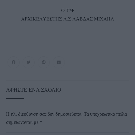
Ο Υ/Φ
ΑΡΧΙΚΕΛΥΕΣΤΗΣ Λ.Σ ΛΑΒΔΑΣ ΜΙΧΑΗΛ
ΑΦΉΣΤΕ ΈΝΑ ΣΧΌΛΙΟ
Η ηλ. διεύθυνση σας δεν δημοσιεύεται.
Τα υποχρεωτικά πεδία
σημειώνονται με
*