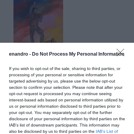
enandro -
Do Not Process My Personal Information
If you wish to opt-out of the sale, sharing to third parties, or
processing of your personal or sensitive information for
targeted advertising by us, please use the below opt-out
section to confirm your selection. Please note that after your
Προτεινόμενα άρθρα
opt-out request is processed you may continue seeing
interest-based ads based on personal information utilized by
us or personal information disclosed to third parties prior to
your opt-out. You may separately opt-out of the further
Η Φιλαρμονική του Μουσικού Συλλόγου Άνδρου τίμησε
disclosure of your personal information by third parties on the
IAB’s list of downstream participants. This information may
τον μοναδικό Γιώργο Κατσαρό
also be disclosed by us to third parties on the
IAB’s List of