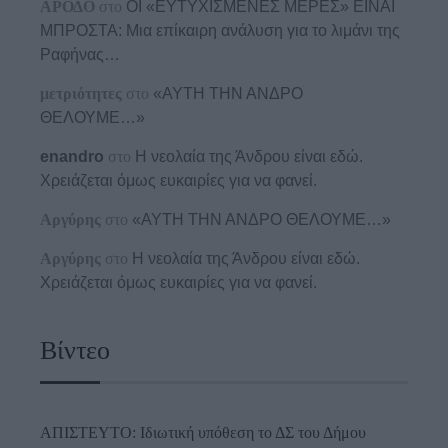
ΑΡΟΔΟ
στο
ΟΙ «ΕΥΤΥΧΙΣΜΕΝΕΣ ΜΕΡΕΣ» ΕΙΝΑΙ
ΜΠΡΟΣΤΑ: Μια επίκαιρη ανάλυση για το λιμάνι της
Ραφήνας…
μετριότητες
στο
«ΑΥΤΗ ΤΗΝ ΑΝΔΡΟ
ΘΕΛΟΥΜΕ…»
enandro
στο
Η νεολαία της Άνδρου είναι εδώ.
Χρειάζεται όμως ευκαιρίες για να φανεί.
Αργύρης
στο
«ΑΥΤΗ ΤΗΝ ΑΝΔΡΟ ΘΕΛΟΥΜΕ…»
Αργύρης
στο
Η νεολαία της Άνδρου είναι εδώ.
Χρειάζεται όμως ευκαιρίες για να φανεί.
Βίντεο
ΑΠΙΣΤΕΥΤΟ: Ιδιωτική υπόθεση το ΔΣ του Δήμου