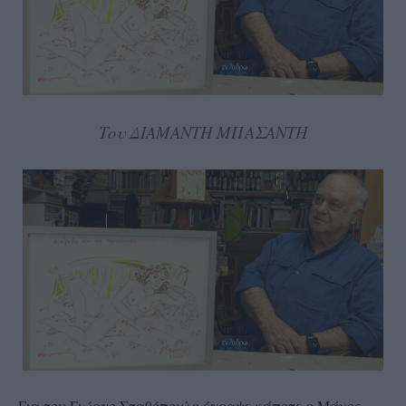
Του ΔΙΑΜΑΝΤΗ ΜΠΑΣΑΝΤΗ
Για τον Γιώργο Σταθόπουλο έγραψε κάποτε ο Μάνος