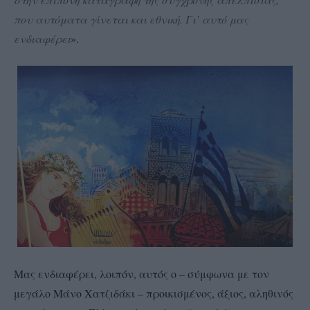
που αυτόματα γίνεται και εθνική. Γι’ αυτό μας
ενδιαφέρει
».
Μας ενδιαφέρει, λοιπόν, αυτός ο – σύμφωνα με τον
μεγάλο Μάνο Χατζιδάκι – προικισμένος, άξιος, αληθινός