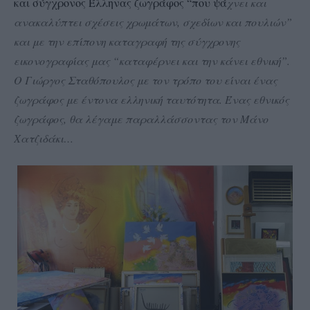
και σύγχρονος Έλληνας ζωγράφος “που ψά
χνει και
ανακαλύπτει σχέσεις χρωμάτων, σχεδίων και πουλιών”
και με την επίπονη καταγραφή της σύγχρονης
εικονογραφίας μας “καταφέρνει και την κάνει εθνική”.
Ο Γιώργος Σταθόπουλος με τον τρόπο του είναι ένας
ζωγράφος με έντονα ελληνική ταυτότητα. Ένας εθνικός
ζωγράφος, θα λέγαμε παραλλάσσοντας τον Μάνο
Χατζιδάκι…