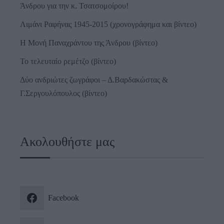
Άνδρου για την κ. Τσατσομοίρου!
Λιμάνι Ραφήνας 1945-2015 (χρονογράφημα και βίντεο)
Η Μονή Παναχράντου της Άνδρου (βίντεο)
Το τελευταίο ρεμέτζο (βίντεο)
Δύο ανδριώτες ζωγράφοι – Δ.Βαρδακώστας &
Γ.Σεργουλόπουλος (βίντεο)
Ακολουθήστε μας
Facebook