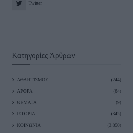
Twitter
Κατηγορίες Άρθρων
ΑΘΛΗΤΙΣΜΟΣ
(244)
ΑΡΘΡΑ
(84)
ΘΕΜΑΤΑ
(9)
ΙΣΤΟΡΙΑ
(345)
ΚΟΙΝΩΝΙΑ
(3,850)