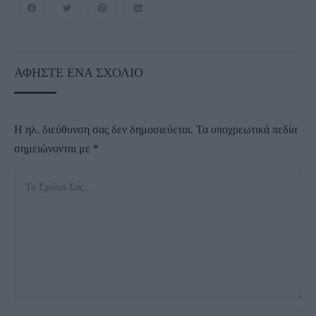
ΑΦΉΣΤΕ ΈΝΑ ΣΧΌΛΙΟ
Η ηλ. διεύθυνση σας δεν δημοσιεύεται.
Τα υποχρεωτικά πεδία
σημειώνονται με
*