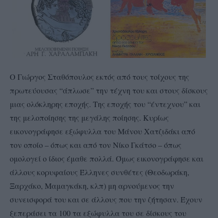
Ο Γιώργος Σταθόπουλος εκτός από τους τοίχους της
πρωτεύουσας “άπλωσε” την τέχνη του και στους δίσκους
μιας ολόκληρης εποχής. Της εποχής του “έντεχνου” και
της μελοποίησης της μεγάλης ποίησης. Κυρίως
εικονογράφησε εξώφυλλα του Μάνου Χατζιδάκι από
τον οποίο – όπως και από τον Νίκο Γκάτσο – όπως
ομολογεί ο ίδιος έμαθε πολλά. Όμως εικονογράφησε και
άλλους κορυφαίους Έλληνες συνθέτες (Θεοδωράκη,
Ξαρχάκο, Μαμαγκάκη, κλπ) μη αρνούμενος την
συνεισφορά του και σε άλλους που την ζήτησαν. Έχουν
ξεπεράσει τα 100 τα εξώφυλλα του σε δίσκους του