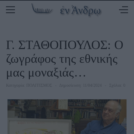
Γ. ΣΤΑΘΟΠΟΥΛΟΣ: Ο
ζωγράφος της εθνικής
μας μοναξιάς…
Κατηγορία:
ΠΟΛΙΤΙΣΜΟΣ
Δημοσίευση: 11/04/2024
Σχόλια: 0