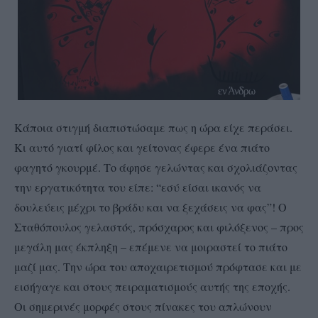
Κάποια στιγμή διαπιστώσαμε πως η ώρα είχε περάσει.
Κι αυτό γιατί φίλος και γείτονας έφερε ένα πιάτο
φαγητό γκουρμέ. Το άφησε γελώντας και σχολιάζοντας
την εργατικότητα του είπε: “εσύ είσαι ικανός να
δουλεύεις μέχρι το βράδυ και να ξεχάσεις να φας”! Ο
Σταθόπουλος γελαστός, πρόσχαρος και φιλόξενος – προς
μεγάλη μας έκπληξη – επέμενε να μοιραστεί το πιάτο
μαζί μας. Την ώρα του αποχαιρετισμού πρόφτασε και με
εισήγαγε και στους πειραματισμούς αυτής της εποχής.
Οι σημερινές μορφές στους πίνακες του απλώνουν