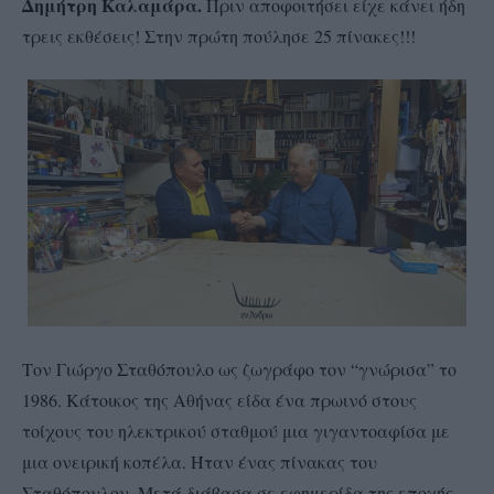
Δημήτρη Καλαμάρα.
Πριν αποφοιτήσει είχε κάνει ήδη
τρεις εκθέσεις! Στην πρώτη πούλησε 25 πίνακες!!!
Τον Γιώργο Σταθόπουλο ως ζωγράφο τον “γνώρισα” το
1986. Κάτοικος της Αθήνας είδα ένα πρωινό στους
τοίχους του ηλεκτρικού σταθμού μια γιγαντοαφίσα με
μια ονειρική κοπέλα. Ήταν ένας πίνακας του
Σταθόπουλου. Μετά διάβασα σε εφημερίδα της εποχής