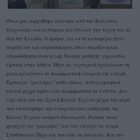
Όπως μας αφηγήθηκε ξεκίνησε από την Καλλιθέα
Τριχωνίδας και κατάφερε και άπλωσε την τέχνη του σε
όλη την Ελλάδα. Ο δρόμος για να το καταφέρει ήταν
παράξενος και απροσδόκητος, όπως παράξενη και
απροσδόκητη είναι η ζωή. Νεαρός μαθητής γυμνασίου
έφτασε στην Αθήνα. Πήγε σε νυχτερινό σχολείο και τη
μέρα εργαζόταν σε διαφημιστική εταιρεία της εποχής.
Έφτιαχνε “ρεκλάμες” κάθε είδους. Από ζωγραφικά
κουτιά μέχρι αφίσες και διαφημιστικά σε έντυπα. Δεν
είχε ιδέα για την Σχολή Καλών Τεχνών μέχρι την μέρα
που επισκέφθηκε την εταιρεία ένας καθηγητής της
Καλών Τεχνών ονόματι Πανουριάς. Ρώτησε ποιος
φτιάχνει τις “ρεκλάμες” και του έδειξαν το νεαρό
Σταθόπουλο. Πήγε και τον είδε να δουλεύει. Και τον