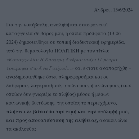
Άνδρος, 15/6/2024
Για την κακόβουλη, αναληθή και συκοφαντική
καταγγελία σε βάρος μου, η οποία πρόσφατα (13-06-
2024) δημοσιεύθηκε σε τοπική διαδικτυακή εφημερίδα,
υπό την θεματολογία ΠΟΛΙΤΙΚΗ με τον τίτλο:
«Καταγγελία: Η Έπαρχος Άνδρου κτίζει 11 μέτρα
τριώροφα στο Άνω Γαύριο!…»
και έκτοτε αναπαρήχθη –
αναδημοσιεύθηκε όπως πληροφορούμαι και σε
διάφορους λογαριασμούς, επώνυμους ή ανώνυμους (των
οποίων δεν γνωρίζω το πλήθος) μέσου ή μέσων
κοινωνικής δικτύωσης, της οποίας το περιεχόμενο,
πλήττει δε βάναυσα την τιμή και την υπόληψή μου,
και προς αποκατάσταση της αλήθειας,
ανακοινώνω
τα ακόλουθα: