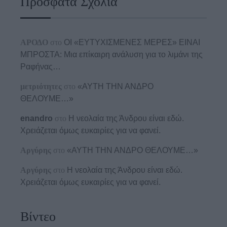
Πρόσφατα Σχόλια
ΑΡΟΔΟ
στο
ΟΙ «ΕΥΤΥΧΙΣΜΕΝΕΣ ΜΕΡΕΣ» ΕΙΝΑΙ
ΜΠΡΟΣΤΑ: Μια επίκαιρη ανάλυση για το λιμάνι της
Ραφήνας…
μετριότητες
στο
«ΑΥΤΗ ΤΗΝ ΑΝΔΡΟ
ΘΕΛΟΥΜΕ…»
enandro
στο
Η νεολαία της Άνδρου είναι εδώ.
Χρειάζεται όμως ευκαιρίες για να φανεί.
Αργύρης
στο
«ΑΥΤΗ ΤΗΝ ΑΝΔΡΟ ΘΕΛΟΥΜΕ…»
Αργύρης
στο
Η νεολαία της Άνδρου είναι εδώ.
Χρειάζεται όμως ευκαιρίες για να φανεί.
Βίντεο