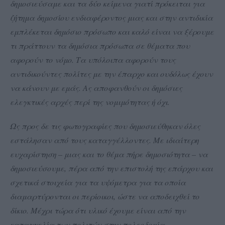
δημοσιεύσαμε και τα δύο κείμενα γιατί πρόκειται για
ζήτημα δημοσίου ενδιαφέροντος μιας και στην αντιδικία
εμπλέκεται δημόσιο πρόσωπο και καλό είναι να ξέρουμε
τι πράττουν τα δημόσια πρόσωπα σε θέματα που
αφορούν το νόμο. Τα υπόλοιπα αφορούν τους
αντιδικούντες πολίτες με την έπαρχο και ουδόλως έχουν
να κάνουν με εμάς. Ας αποφανθούν οι δημόσιες
ελεγκτικές αρχές περί της νομιμότητας ή όχι.
Ως προς δε τις φωτογραφίες που δημοσιεύθηκαν όλες
εστάλησαν από τους καταγγέλλοντες. Με ιδιαίτερη
ευχαρίστηση – μιας και το θέμα πήρε δημοσιότητα – να
δημοσιεύσουμε, πέρα από την επιστολή της επάρχου και
σχετικά στοιχεία για τα υψόμετρα για τα οποία
διαμαρτύρονται οι περίοικοι, ώστε να αποδειχθεί το
δίκιο. Μέχρι τώρα ότι υλικό έχουμε είναι από την
καταγγελία των πολιτών στην πολεοδομία.