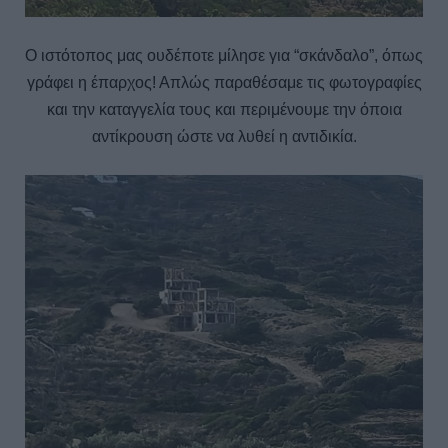
Ο ιστότοπος μας ουδέποτε μίλησε για “σκάνδαλο”, όπως
γράφει η έπαρχος! Απλώς παραθέσαμε τις φωτογραφίες
και την καταγγελία τους και περιμένουμε την όποια
αντίκρουση ώστε να λυθεί η αντιδικία.