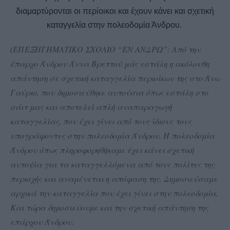
διαμαρτύρονται οι περίοικοι και έχουν κάνει και σχετική
καταγγελία στην πολεοδομία Άνδρου.
(ΕΠΕΞΗΓΗΜΑΤΙΚΟ ΣΧΟΛΙΟ “ΕΝ ΑΝΔΡΩ”: Από την
έπαρχο Άνδρου Άννα Βρεττού μάς εστάλη η ακόλουθη
απάντηση σε σχετική καταγγελία περιοίκων της στο Άνω
Γαύριο, που δημοσιεύθηκε αυτούσια όπως εστάλη στο
σάιτ μας και αποτελεί απλή αναπαραγωγή
καταγγελίας, που έχει γίνει από τους ίδιους τους
υπογράφοντες στην πολεοδομία Άνδρου. Η πολεοδομία
Άνδρου όπως πληροφορηθήκαμε έχει κάνει σχετική
αυτοψία για τα καταγγελλόμενα από τους πολίτες της
περιοχής και αναμένεται η απόφαση της. Δημοσιεύσαμε
αρχικά την καταγγελία που έχει γίνει στην πολεοδομία.
Και τώρα δημοσιεύουμε και την σχετική απάντηση της
επάρχου Άνδρου.