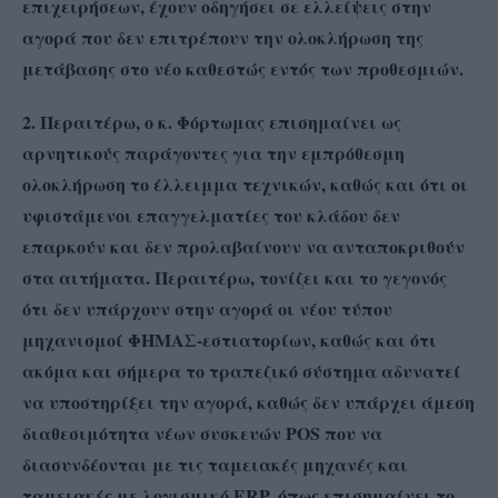
επιχειρήσεων, έχουν οδηγήσει σε ελλείψεις στην
αγορά που δεν επιτρέπουν την ολοκλήρωση της
μετάβασης στο νέο καθεστώς εντός των προθεσμιών.
2. Περαιτέρω, ο κ. Φόρτωμας επισημαίνει ως
αρνητικούς παράγοντες για την εμπρόθεσμη
ολοκλήρωση το έλλειμμα τεχνικών, καθώς και ότι οι
υφιστάμενοι επαγγελματίες του κλάδου δεν
επαρκούν και δεν προλαβαίνουν να ανταποκριθούν
στα αιτήματα. Περαιτέρω, τονίζει και το γεγονός
ότι δεν υπάρχουν στην αγορά οι νέου τύπου
μηχανισμοί ΦΗΜΑΣ-εστιατορίων, καθώς και ότι
ακόμα και σήμερα το τραπεζικό σύστημα αδυνατεί
να υποστηρίξει την αγορά, καθώς δεν υπάρχει άμεση
διαθεσιμότητα νέων συσκευών POS που να
διασυνδέονται με τις ταμειακές μηχανές και
ταμειακές με λογισμικό ERP, όπως επισημαίνει το