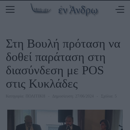
Στη Βουλή πρόταση να
δοθεί παράταση στη
διασύνδεση με POS
στις Κυκλάδες
Κατηγορία:
ΠΟΛΙΤΙΚΗ
Δημοσίευση: 27/06/2024
Σχόλια: 5