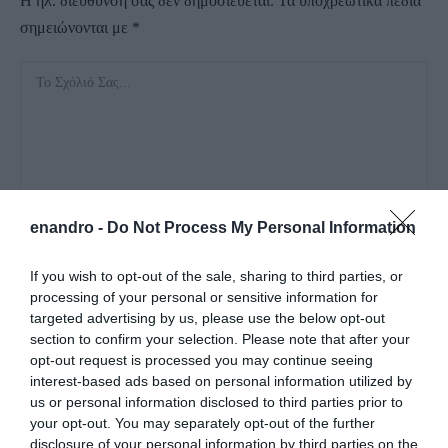
Η ηλ. διεύθυνση σας δεν δημοσιεύεται.
Τα υποχρεωτικά πεδία
σημειώνονται με
*
enandro -
Do Not Process My Personal Information
If you wish to opt-out of the sale, sharing to third parties, or
processing of your personal or sensitive information for
targeted advertising by us, please use the below opt-out
section to confirm your selection. Please note that after your
opt-out request is processed you may continue seeing
interest-based ads based on personal information utilized by
us or personal information disclosed to third parties prior to
Αποθήκευσε το όνομά μου, email, και τον ιστότοπο μου σε
your opt-out. You may separately opt-out of the further
αυτόν τον πλοηγό για την επόμενη φορά που θα σχολιάσω.
disclosure of your personal information by third parties on the