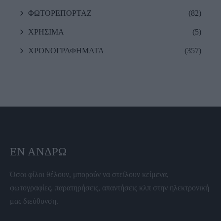
ΦΩΤΟΡΕΠΟΡΤΑΖ
(82)
ΧΡΗΣΙΜΑ
(5)
ΧΡΟΝΟΓΡΑΦΗΜΑΤΑ
(357)
ΕΝ ΆΝΔΡΩ
Όσοι φίλοι θέλουν, μπορούν να στείλουν κείμενα,
φωτογραφίες, παρατηρήσεις, απαντήσεις κλπ στην ηλεκτρονική
μας διεύθυνση.