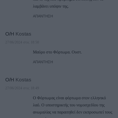
λαμβάνει υπόψιν της.
ΑΠΆΝΤΗΣΗ
Ο/Η
Kostas
27/06/2024 στις 18:50
Μαύρο στο Φόρτωμα. Ουστ.
ΑΠΆΝΤΗΣΗ
Ο/Η
Kostas
27/06/2024 στις 18:49
Ο Φόρτωμας είναι φόρτωμα στον ελληνικό
λαό. Ο υποστηρικτής του νομοσχεδίου της
ανωμαλίας να παραιτηθεί δεν εκπροσωπεί τους