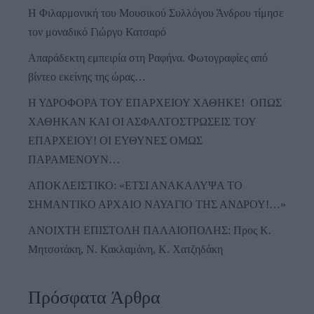
Η Φιλαρμονική του Μουσικού Συλλόγου Άνδρου τίμησε
τον μοναδικό Γιώργο Κατσαρό
Απαράδεκτη εμπειρία στη Ραφήνα. Φωτογραφίες από
βίντεο εκείνης της ώρας…
Η ΥΔΡΟΦΟΡΑ ΤΟΥ ΕΠΑΡΧΕΙΟΥ ΧΑΘΗΚΕ! ΟΠΩΣ
ΧΑΘΗΚΑΝ ΚΑΙ ΟΙ ΑΣΦΑΛΤΟΣΤΡΩΣΕΙΣ ΤΟΥ
ΕΠΑΡΧΕΙΟΥ! ΟΙ ΕΥΘΥΝΕΣ ΟΜΩΣ
ΠΑΡΑΜΕΝΟΥΝ…
ΑΠΟΚΛΕΙΣΤΙΚΟ: «ΕΤΣΙ ΑΝΑΚΑΛΥΨΑ ΤΟ
ΣΗΜΑΝΤΙΚΟ ΑΡΧΑΙΟ ΝΑΥΑΓΙΟ ΤΗΣ ΑΝΔΡΟΥ!…»
ΑΝΟΙΧΤΗ ΕΠΙΣΤΟΛΗ ΠΑΛΑΙΟΠΟΛΗΣ: Προς K.
Μητσοτάκη, N. Κακλαμάνη, K. Χατζηδάκη
Πρόσφατα Άρθρα