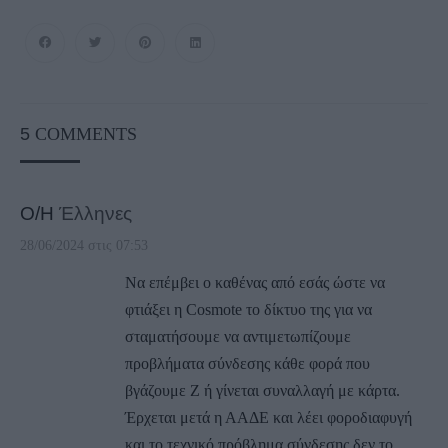
5
COMMENTS
Ο/Η
Έλληνες
28/06/2024 στις 07:53
Να επέμβει ο καθένας από εσάς ώστε να
φτιάξει η Cosmote το δίκτυο της για να
σταματήσουμε να αντιμετωπίζουμε
προβλήματα σύνδεσης κάθε φορά που
βγάζουμε Ζ ή γίνεται συναλλαγή με κάρτα.
Έρχεται μετά η ΑΑΔΕ και λέει φοροδιαφυγή
και το τεχνικό πρόβλημα σύνδεσης δεν το