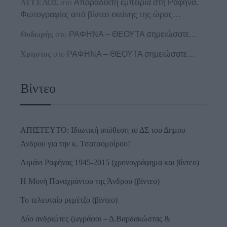
ΑΓΓΕΛΟΣ
στο
Απαράδεκτη εμπειρία στη Ραφήνα.
Φωτογραφίες από βίντεο εκείνης της ώρας…
Θοδωρής
στο
ΡΑΦΗΝΑ – ΘΕΟΥΤΑ σημειώσατε…
Χρηστος
στο
ΡΑΦΗΝΑ – ΘΕΟΥΤΑ σημειώσατε…
Βίντεο
ΑΠΙΣΤΕΥΤΟ: Ιδιωτική υπόθεση το ΔΣ του Δήμου
Άνδρου για την κ. Τσατσομοίρου!
Λιμάνι Ραφήνας 1945-2015 (χρονογράφημα και βίντεο)
Η Μονή Παναχράντου της Άνδρου (βίντεο)
Το τελευταίο ρεμέτζο (βίντεο)
Δύο ανδριώτες ζωγράφοι – Δ.Βαρδακώστας &