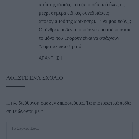
αιτία της στάσης μου (απουσία από όλες τις
μέχρι σήμερα ειδικές συνεδριάσεις
απολογισμού της διοίκησης). Τι να μου πούν;;;
Οι άνθρωποι δεν μπορούν να προσφέρουν και
το μόνο που μπορούν είναι να φτιάχνουν
“παραταξιακό στρατό”.
ΑΠΆΝΤΗΣΗ
ΑΦΉΣΤΕ ΈΝΑ ΣΧΌΛΙΟ
Η ηλ. διεύθυνση σας δεν δημοσιεύεται.
Τα υποχρεωτικά πεδία
σημειώνονται με
*