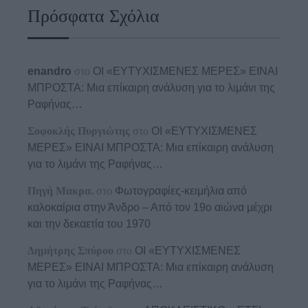
Πρόσφατα Σχόλια
enandro
στο
ΟΙ «ΕΥΤΥΧΙΣΜΕΝΕΣ ΜΕΡΕΣ» ΕΙΝΑΙ
ΜΠΡΟΣΤΑ: Μια επίκαιρη ανάλυση για το λιμάνι της
Ραφήνας…
Σοφοκλής Πυργιώτης
στο
ΟΙ «ΕΥΤΥΧΙΣΜΕΝΕΣ
ΜΕΡΕΣ» ΕΙΝΑΙ ΜΠΡΟΣΤΑ: Μια επίκαιρη ανάλυση
για το λιμάνι της Ραφήνας…
Πηγή Μακρα.
στο
Φωτογραφίες-κειμήλια από
καλοκαίρια στην Άνδρο – Από τον 19ο αιώνα μέχρι
και την δεκαετία του 1970
Δημήτρης Σπύρου
στο
ΟΙ «ΕΥΤΥΧΙΣΜΕΝΕΣ
ΜΕΡΕΣ» ΕΙΝΑΙ ΜΠΡΟΣΤΑ: Μια επίκαιρη ανάλυση
για το λιμάνι της Ραφήνας…