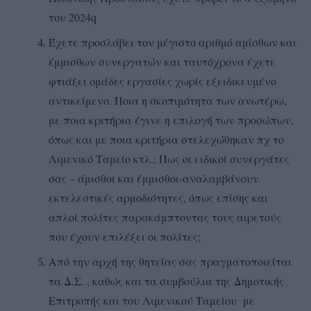
του 2024q
Έχετε προσλάβει τον μέγιστο αριθμό αμίσθων και
έμμισθων συνεργατών και ταυτόχρονα έχετε
φτιάξει ομάδες εργασίες χωρίς εξειδικευμένο
αντικείμενο. Ποια η σκοπιμότητα των ανωτέρω,
με ποια κριτήρια έγινε η επιλογή των προσώπων,
όπως και με ποια κριτήρια στελεχώθηκαν πχ το
Λιμενικό Ταμείο κτλ.; Πως οι ειδικοί συνεργάτες
σας – άμισθοι και έμμισθοι-αναλαμβάνουν
εκτελεστικές αρμοδιότητες, όπως επίσης και
απλοί πολίτες παρακάμπτοντας τους αιρετούς
που έχουν επιλέξει οι πολίτες;
Από την αρχή της θητείας σας πραγματοποιείται
τα Δ.Σ. , καθώς και τα συμβούλια της Δημοτικής
Επιτροπής και του Λιμενικού Ταμείου με