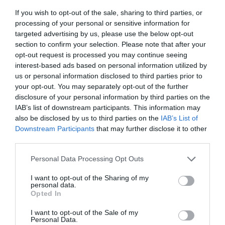
If you wish to opt-out of the sale, sharing to third parties, or
processing of your personal or sensitive information for
targeted advertising by us, please use the below opt-out
section to confirm your selection. Please note that after your
opt-out request is processed you may continue seeing
interest-based ads based on personal information utilized by
us or personal information disclosed to third parties prior to
your opt-out. You may separately opt-out of the further
disclosure of your personal information by third parties on the
IAB’s list of downstream participants. This information may
also be disclosed by us to third parties on the
IAB’s List of
Downstream Participants
that may further disclose it to other
third parties.
Please note that this website/app uses one or more Google
Personal Data Processing Opt Outs
services and may gather and store information including but
not limited to your visit or usage behaviour. You may click to
I want to opt-out of the Sharing of my
personal data.
grant or deny consent to Google and its third-party tags to
Opted In
use your data for below specified purposes in below Google
consent section.
I want to opt-out of the Sale of my
Personal Data.