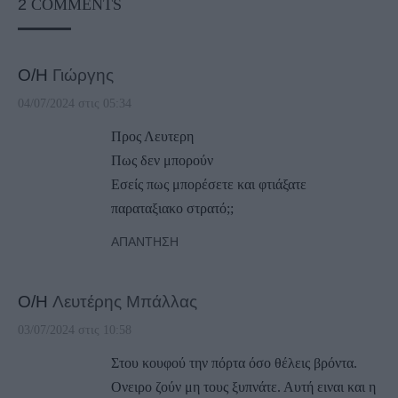
2
COMMENTS
Ο/Η
Γιώργης
04/07/2024 στις 05:34
Προς Λευτερη
Πως δεν μπορούν
Εσείς πως μπορέσετε και φτιάξατε
παραταξιακο στρατό;;
ΑΠΆΝΤΗΣΗ
Ο/Η
Λευτέρης Μπάλλας
03/07/2024 στις 10:58
Στου κουφού την πόρτα όσο θέλεις βρόντα.
Ονειρο ζούν μη τους ξυπνάτε. Αυτή ειναι και η