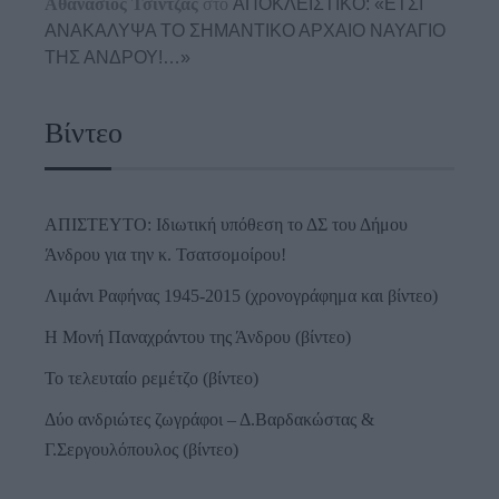
Αθανάσιος Τσίντζας
στο
ΑΠΟΚΛΕΙΣΤΙΚΟ: «ΕΤΣΙ
ΑΝΑΚΑΛΥΨΑ ΤΟ ΣΗΜΑΝΤΙΚΟ ΑΡΧΑΙΟ ΝΑΥΑΓΙΟ
ΤΗΣ ΑΝΔΡΟΥ!…»
Βίντεο
ΑΠΙΣΤΕΥΤΟ: Ιδιωτική υπόθεση το ΔΣ του Δήμου
Άνδρου για την κ. Τσατσομοίρου!
Λιμάνι Ραφήνας 1945-2015 (χρονογράφημα και βίντεο)
Η Μονή Παναχράντου της Άνδρου (βίντεο)
Το τελευταίο ρεμέτζο (βίντεο)
Δύο ανδριώτες ζωγράφοι – Δ.Βαρδακώστας &
Γ.Σεργουλόπουλος (βίντεο)