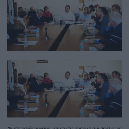
Φωτογραφία αρχείου, από τι επεισοδιακό συμβούλιο για