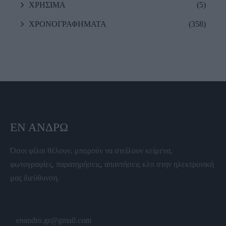
ΧΡΗΣΙΜΑ
(5)
ΧΡΟΝΟΓΡΑΦΗΜΑΤΑ
(358)
ΕΝ ΆΝΔΡΩ
Όσοι φίλοι θέλουν, μπορούν να στείλουν κείμενα,
φωτογραφίες, παρατηρήσεις, απαντήσεις κλπ στην ηλεκτρονική
μας διεύθυνση.
enandro.gr@gmail.com