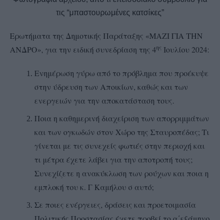
τις “μπαστουρωμένες κατσίκες”
Ερωτήματα της Δημοτικής Παράταξης «ΜΑΖΙ ΓΙΑ ΤΗΝ
ης
ΑΝΔΡΟ», για την ειδική συνεδρίαση της 4
Ιουλίου 2024:
Ενημέρωση γύρω από το πρόβλημα που προέκυψε
στην ύδρευση των Αποικίων, καθώς και των
ενεργειών για την αποκατάσταση τους.
Ποια η καθημερινή διαχείριση των απορριμμάτων
και των ογκωδών στον Χώρο της Σταυροπέδας; Τι
γίνεται με τις συνεχείς φωτιές στην περιοχή και
τι μέτρα έχετε λάβει για την αποτροπή τους;
Συνεχίζετε η ανακύκλωση των ρούχων και ποια η
εμπλοκή του κ. Γ Καμήλου σ αυτό;
Σε ποιες ενέργειες, δράσεις και προετοιμασία
Πολιτικής Προστασίας έχετε προβεί το α΄εξάμηνο