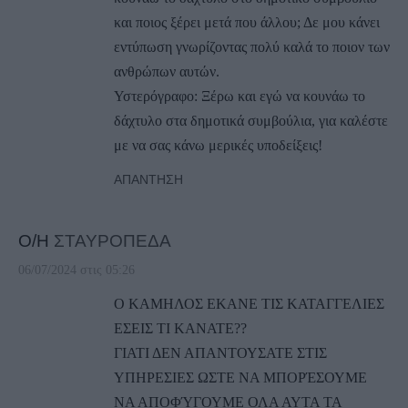
και ποιος ξέρει μετά που άλλου; Δε μου κάνει
εντύπωση γνωρίζοντας πολύ καλά το ποιον των
ανθρώπων αυτών.
Υστερόγραφο: Ξέρω και εγώ να κουνάω το
δάχτυλο στα δημοτικά συμβούλια, για καλέστε
με να σας κάνω μερικές υποδείξεις!
ΑΠΆΝΤΗΣΗ
Ο/Η
ΣΤΑΥΡΟΠΕΔΑ
06/07/2024 στις 05:26
Ο ΚΑΜΗΛΟΣ ΕΚΑΝΕ ΤΙΣ ΚΑΤΑΓΓΕΛΙΕΣ
ΕΣΕΙΣ ΤΙ ΚΑΝΑΤΕ??
ΓΙΑΤΙ ΔΕΝ ΑΠΑΝΤΟΥΣΑΤΕ ΣΤΙΣ
ΥΠΗΡΕΣΙΕΣ ΩΣΤΕ ΝΑ ΜΠΟΡΈΣΟΥΜΕ
ΝΑ ΑΠΟΦΎΓΟΥΜΕ ΟΛΑ ΑΥΤΑ ΤΑ