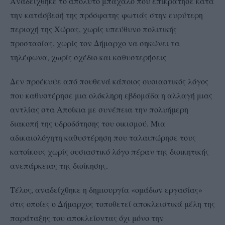
Αναδείχθηκε το απόλυτο μπάχαλο που επικράτησε κατά
την κατάσβεσή της πρόσφατης φωτιάς στην ευρύτερη
περιοχή της Χώρας, χωρίς υπεύθυνο πολιτικής
προστασίας, χωρίς τον Δήμαρχο να σηκώνει τα
τηλέφωνα, χωρίς σχέδιο και καθυστερήσεις
Δεν προέκυψε από πουθενά κάποιος ουσιαστικός λόγος
που καθυστέρησε μια ολόκληρη εβδομάδα η αλλαγή μιας
αντλίας στα Αποίκια με συνέπεια την πολυήμερη
διακοπή της υδροδότησης του οικισμού. Μια
αδικαιολόγητη καθυστέρηση που ταλαιπώρησε τους
κατοίκους χωρίς ουσιαστικό λόγο πέραν της διοικητικής
ανεπάρκειας της διοίκησης.
Τέλος, αναδείχθηκε η δημιουργία «ομάδων εργασίας»
στις οποίες ο Δήμαρχος τοποθετεί αποκλειστικά μέλη της
παράταξης του αποκλείοντας όχι μόνο την