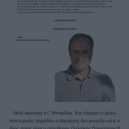
Μετά ορίστηκε ο Γ. Μπακέλας. Και σήμερα εν μέσω
αντιπυρικής περιόδου ο δήμαρχος δεν γνωρίζει ούτε ο
ίδιος ποιος είναι ο υπεύθυνος Πολιτικής Προστασίας!!!