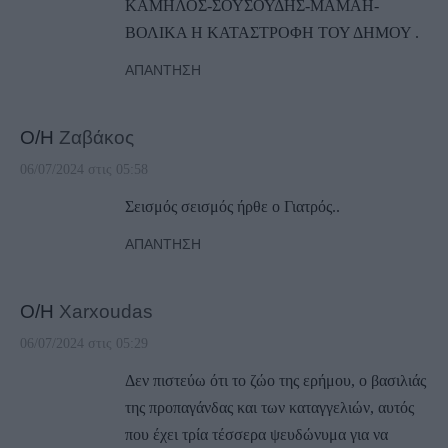
ΚΑΜΗΛΟΣ-ΣΟΥΣΟΥΔΗΣ-ΜΑΜΑΗ-
ΒΟΛΙΚΑ Η ΚΑΤΑΣΤΡΟΦΗ ΤΟΥ ΔΗΜΟΥ .
ΑΠΆΝΤΗΣΗ
Ο/Η
Ζαβάκος
06/07/2024 στις 05:58
Σεισμός σεισμός ήρθε ο Γιατρός..
ΑΠΆΝΤΗΣΗ
Ο/Η
Xarxoudas
06/07/2024 στις 05:29
Δεν πιστεύω ότι το ζώο της ερήμου, ο βασιλιάς
της προπαγάνδας και των καταγγελιών, αυτός
που έχει τρία τέσσερα ψευδώνυμα για να