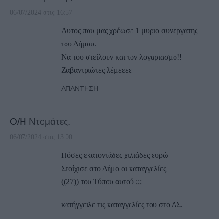
06/07/2024 στις 16:57
Αυτος που μας χρέωσε 1 μυριο συνεργατης
του Δήμου.
Να του στείλουν και τον λογαριασμό!!
Ζαβαντριώτες λέμεεεε
ΑΠΆΝΤΗΣΗ
Ο/Η
Ντομάτες.
06/07/2024 στις 13:00
Πόσες εκατοντάδες χιλιάδες ευρώ
Στοίχισε στο Δήμο οι καταγγελίες
((27)) του Τύπου αυτού ;;;
κατήγγειλε τις καταγγελίες του στο ΔΣ.