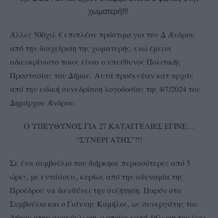
χωματερή!!!
Άλλες 500χιλ € επιπλέον πρόστιμο για τον Δ Άνδρου
από την διαχείριση της χωματερής, ενώ έμεινε
αδιευκρίνιστο ποιος είναι ο υπεύθυνος Πολιτικής
Προστασίας του Δήμου. Αυτά προέκυψαν κατ αρχάς
από την ειδική συνεδρίαση λογοδοσίας της 4/7/2024 του
Δημάρχου Άνδρου.
Ο ΥΠΕΥΘΥΝΟΣ ΓΙΑ 27 ΚΑΤΑΓΓΕΛΙΕΣ ΕΓΙΝΕ…
“ΣΥΝΕΡΓΑΤΗΣ”!!!
Σε ένα συμβούλιο που διήρκησε περισσότερες από 5
ώρες, με εντάσσεις, κυρίως από την αδυναμία της
Προέδρου να διευθύνει την συζήτηση. Παρόν στο
Συμβούλιο και ο Γιάννης Καμήλος, ως συνεργάτης του
Δήμου στην ανακύκλωση, ο οποίος κατά δήλωση του έχει