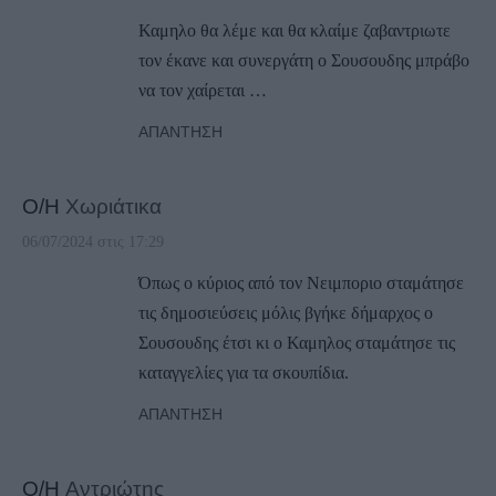
Καμηλο θα λέμε και θα κλαίμε ζαβαντριωτε
τον έκανε και συνεργάτη ο Σουσουδης μπράβο
να τον χαίρεται …
ΑΠΆΝΤΗΣΗ
Ο/Η
Χωριάτικα
06/07/2024 στις 17:29
Όπως ο κύριος από τον Νειμποριο σταμάτησε
τις δημοσιεύσεις μόλις βγήκε δήμαρχος ο
Σουσουδης έτσι κι ο Καμηλος σταμάτησε τις
καταγγελίες για τα σκουπίδια.
ΑΠΆΝΤΗΣΗ
Ο/Η
Αντριώτης