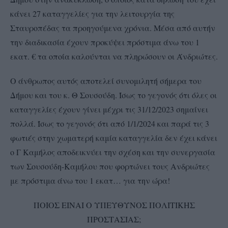
κάνει 27 καταγγελίες για την λειτουργία της
Σταυροπέδας τα προηγούμενα χρόνια. Μέσα από αυτήν
την διαδικασία έχουν προκύψει πρόστιμα άνω του 1
εκατ. € τα οποία καλούνται να πληρώσουν οι Άνδριώτες.
Ο άνθρωπος αυτός αποτελεί συνομιλητή σήμερα του
Δήμου και του κ. Θ Σουσούδη. Ίσως το γεγονός ότι όλες οι
καταγγελίες έχουν γίνει μέχρι τις 31/12/2023 σημαίνει
πολλά. Ίσως το γεγονός ότι από 1/1/2024 και παρά τις 3
φωτιές στην χωματερή καμία καταγγελία δεν έχει κάνει
ο Γ Καμήλος αποδεικνύει την σχέση και την συνεργασία
των Σουσούδη-Καμήλου που φορτώνει τους Ανδριώτες
με πρόστιμα άνω του 1 εκατ… για την ώρα!
ΠΟΙΟΣ ΕΙΝΑΙ Ο ΥΠΕΥΘΥΝΟΣ ΠΟΛΙΤΙΚΗΣ
ΠΡΟΣΤΑΣΙΑΣ;