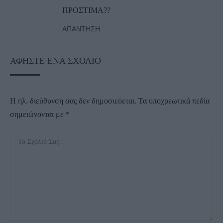
ΠΡΟΣΤΙΜΑ??
ΑΠΆΝΤΗΣΗ
ΑΦΉΣΤΕ ΈΝΑ ΣΧΌΛΙΟ
Η ηλ. διεύθυνση σας δεν δημοσιεύεται.
Τα υποχρεωτικά πεδία
σημειώνονται με
*