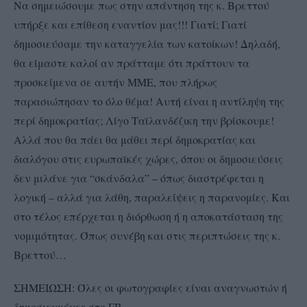
Να σημειώσουμε πως στην απάντηση της κ. Βρεττού
υπήρξε και επίθεση εναντίον μας!!! Γιατί; Γιατί
δημοσιεύσαμε την καταγγελία των κατοίκων! Δηλαδή,
θα είμαστε καλοί αν πράτταμε ότι πράττουν τα
προσκείμενα σε αυτήν ΜΜΕ, που πλήρως
παρασιώπησαν το όλο θέμα! Αυτή είναι η αντίληψη της
περί δημοκρατίας; Λίγο Ταϊλανδέζικη την βρίσκουμε!
Αλλά που θα πάει θα μάθει περί δημοκρατίας και
διαλόγου στις ευρωπαϊκές χώρες, όπου οι δημοσιεύσεις
δεν μιλάνε για “σκάνδαλα” – όπως διαστρέφεται η
λογική – αλλά για λάθη, παραλείψεις η παρανομίες. Και
στο τέλος επέρχεται η διόρθωση ή η αποκατάσταση της
νομιμότητας. Όπως συνέβη και στις περιπτώσεις της κ.
Βρεττού…
ΣΗΜΕΙΩΣΗ: Όλες οι φωτογραφίες είναι αναγνωστών ή
δημοσιευμένες στο FB.