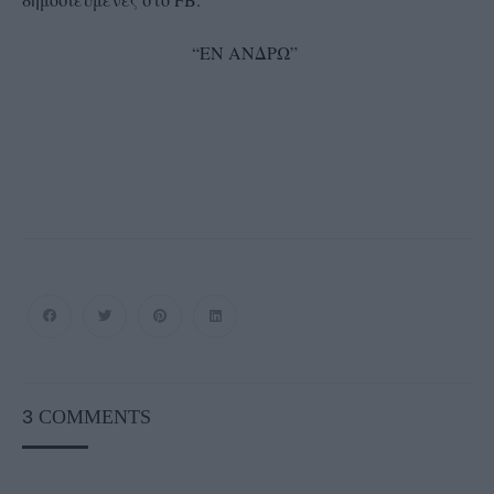
“ΕΝ ΑΝΔΡΩ”
3
COMMENTS