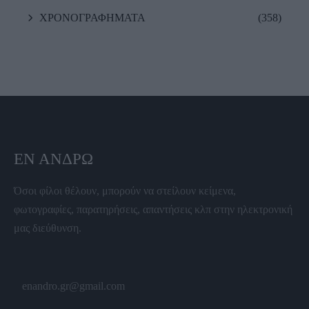
ΧΡΟΝΟΓΡΑΦΗΜΑΤΑ
(358)
ΕΝ ΆΝΔΡΩ
Όσοι φίλοι θέλουν, μπορούν να στείλουν κείμενα,
φωτογραφίες, παρατηρήσεις, απαντήσεις κλπ στην ηλεκτρονική
μας διεύθυνση.
enandro.gr@gmail.com