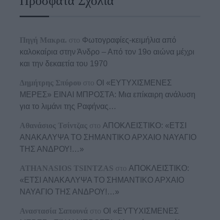
Πρόσφατα Σχόλια
Πηγή Μακρα.
στο
Φωτογραφίες-κειμήλια από
καλοκαίρια στην Άνδρο – Από τον 19ο αιώνα μέχρι
και την δεκαετία του 1970
Δημήτρης Σπύρου
στο
ΟΙ «ΕΥΤΥΧΙΣΜΕΝΕΣ
ΜΕΡΕΣ» ΕΙΝΑΙ ΜΠΡΟΣΤΑ: Μια επίκαιρη ανάλυση
για το λιμάνι της Ραφήνας…
Αθανάσιος Τσίντζας
στο
ΑΠΟΚΛΕΙΣΤΙΚΟ: «ΕΤΣΙ
ΑΝΑΚΑΛΥΨΑ ΤΟ ΣΗΜΑΝΤΙΚΟ ΑΡΧΑΙΟ ΝΑΥΑΓΙΟ
ΤΗΣ ΑΝΔΡΟΥ!…»
ATHANASIOS TSINTZAS
στο
ΑΠΟΚΛΕΙΣΤΙΚΟ:
«ΕΤΣΙ ΑΝΑΚΑΛΥΨΑ ΤΟ ΣΗΜΑΝΤΙΚΟ ΑΡΧΑΙΟ
ΝΑΥΑΓΙΟ ΤΗΣ ΑΝΔΡΟΥ!…»
Αναστασία Σαπουνά
στο
ΟΙ «ΕΥΤΥΧΙΣΜΕΝΕΣ