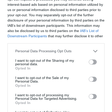
interest-based ads based on personal information utilized by
us or personal information disclosed to third parties prior to
your opt-out. You may separately opt-out of the further
disclosure of your personal information by third parties on the
IAB’s list of downstream participants. This information may
also be disclosed by us to third parties on the
IAB’s List of
Downstream Participants
that may further disclose it to other
third parties.
Please note that this website/app uses one or more Google
Personal Data Processing Opt Outs
services and may gather and store information including but
not limited to your visit or usage behaviour. You may click to
I want to opt-out of the Sharing of my
personal data.
grant or deny consent to Google and its third-party tags to
Opted In
use your data for below specified purposes in below Google
consent section.
I want to opt-out of the Sale of my
Personal Data.
Opted In
I want to opt-out of processing my
Personal Data for Targeted Advertising.
Opted In