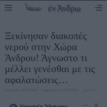
Ξεκίνησαν διακοπές
νερού στην Χώρα
Άνδρου! Άγνωστο τι
μέλλει γενέσθαι με τις
αφαλατώσεις…
Κατηγορία:
ΠΟΛΙΤΙΚΗ
Δημοσίευση: 13/09/2024
Σχόλια: 3