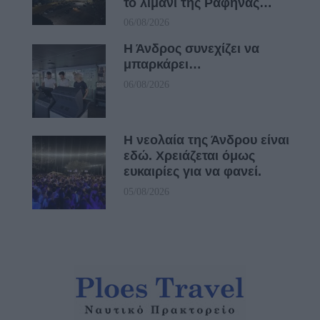
το λιμάνι της Ραφήνας…
06/08/2026
Η Άνδρος συνεχίζει να
μπαρκάρει…
06/08/2026
Η νεολαία της Άνδρου είναι
εδώ. Χρειάζεται όμως
ευκαιρίες για να φανεί.
05/08/2026