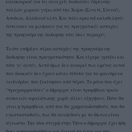
καλοκαιριού για τις συνεχείς δυσκολίες ύδρευσης
πολλών χωριών γύρω από την Χώρα (Συνετί, Στενιές,
Αποίκια, Αλαδινού κλπ). Και πάλι αρκετοί καλοθελητές
έσπευσαν να μιλήσουν για τις πραγματικές αστοχίες
της προηγούμενης διοίκησης στις ίδιες περιοχές.
Το ότι υπήρξαν πέρσι αστοχίες της προηγούμενης
διοίκησης είναι πραγματικότητα. Και είχαμε γράψει και
τότε γι’ αυτές. Αυτό όμως δεν αναιρεί πως εφέτος αυτοί
που διοικούν δεν έχουν κάνει τίποτα για τα φαινόμενα
λειψυδρίας που ξεκίνησαν από πέρσι. Το μόνο που έχει
“προγραμματίσει” ο δήμαρχος είναι προμήθεια τριών
συσκευών αφαλάτωσης χωρίς άλλες εξηγήσεις. Πότε θα
γίνει η προμήθεια, από που θα χρηματοδοτηθούν, που θα
εγκατασταθούν, πως θα συνδεθούν με το δίκτυο είναι
άγνωστο. Την ίδια στιγμή στην Τήνο ο δήμαρχος έχει ήδη
βρει χρηματοδοτήσεις και ξεκινά τα έργα για την