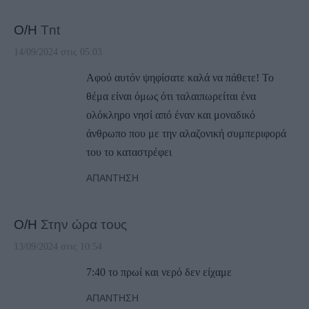
Ο/Η
Tnt
14/09/2024 στις 05:03
Αφού αυτόν ψηφίσατε καλά να πάθετε! Το
θέμα είναι όμως ότι ταλαιπωρείται ένα
ολόκληρο νησί από έναν και μοναδικό
άνθρωπο που με την αλαζονική συμπεριφορά
του το καταστρέφει
ΑΠΆΝΤΗΣΗ
Ο/Η
Στην ώρα τους
13/09/2024 στις 10:54
7:40 το πρωί και νερό δεν είχαμε
ΑΠΆΝΤΗΣΗ