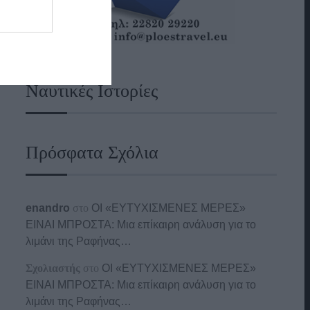
Ναυτικές Ιστορίες
Πρόσφατα Σχόλια
enandro
στο
ΟΙ «ΕΥΤΥΧΙΣΜΕΝΕΣ ΜΕΡΕΣ»
ΕΙΝΑΙ ΜΠΡΟΣΤΑ: Μια επίκαιρη ανάλυση για το
λιμάνι της Ραφήνας…
Σχολιαστής
στο
ΟΙ «ΕΥΤΥΧΙΣΜΕΝΕΣ ΜΕΡΕΣ»
ΕΙΝΑΙ ΜΠΡΟΣΤΑ: Μια επίκαιρη ανάλυση για το
λιμάνι της Ραφήνας…