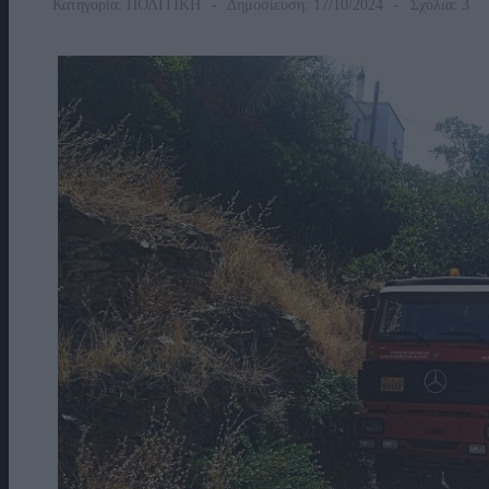
Κατηγορία:
ΠΟΛΙΤΙΚΗ
Δημοσίευση: 17/10/2024
Σχόλια: 3