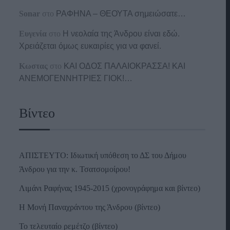
Sonar
στο
ΡΑΦΗΝΑ – ΘΕΟΥΤΑ σημειώσατε…
Ευγενία
στο
Η νεολαία της Άνδρου είναι εδώ.
Χρειάζεται όμως ευκαιρίες για να φανεί.
Κωστας
στο
ΚΑΙ ΟΔΟΣ ΠΑΛΑIΟΚΡΑΣΣΑ! ΚΑΙ
ΑΝΕΜΟΓΕΝΝΗΤΡΙΕΣ ΓΙΟΚ!…
Βίντεο
ΑΠΙΣΤΕΥΤΟ: Ιδιωτική υπόθεση το ΔΣ του Δήμου
Άνδρου για την κ. Τσατσομοίρου!
Λιμάνι Ραφήνας 1945-2015 (χρονογράφημα και βίντεο)
Η Μονή Παναχράντου της Άνδρου (βίντεο)
Το τελευταίο ρεμέτζο (βίντεο)