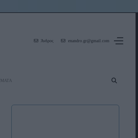
Άνδρος
enandro.gr@gmail.com
ΗΜΑΤΑ