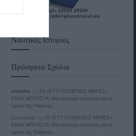
Ναυτικές Ιστορίες
Πρόσφατα Σχόλια
enandro
στο
ΟΙ «ΕΥΤΥΧΙΣΜΕΝΕΣ ΜΕΡΕΣ»
ΕΙΝΑΙ ΜΠΡΟΣΤΑ: Μια επίκαιρη ανάλυση για το
λιμάνι της Ραφήνας…
Σχολιαστής
στο
ΟΙ «ΕΥΤΥΧΙΣΜΕΝΕΣ ΜΕΡΕΣ»
ΕΙΝΑΙ ΜΠΡΟΣΤΑ: Μια επίκαιρη ανάλυση για το
λιμάνι της Ραφήνας…