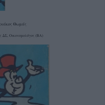
ριάκος Θωμάς
ς ΔΣ, Οικονομολόγος (ΒΑ)