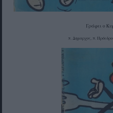
Γράφει ο Κυ
π. Δημαρχος, π. Πρόεδρο