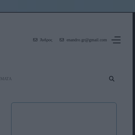
Άνδρος
enandro.gr@gmail.com
ΗΜΑΤΑ