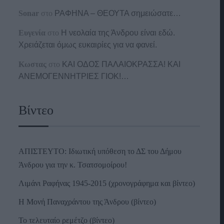
Sonar
στο
ΡΑΦΗΝΑ – ΘΕΟΥΤΑ σημειώσατε…
Ευγενία
στο
Η νεολαία της Άνδρου είναι εδώ.
Χρειάζεται όμως ευκαιρίες για να φανεί.
Κωστας
στο
ΚΑΙ ΟΔΟΣ ΠΑΛΑIΟΚΡΑΣΣΑ! ΚΑΙ
ΑΝΕΜΟΓΕΝΝΗΤΡΙΕΣ ΓΙΟΚ!…
Βίντεο
ΑΠΙΣΤΕΥΤΟ: Ιδιωτική υπόθεση το ΔΣ του Δήμου
Άνδρου για την κ. Τσατσομοίρου!
Λιμάνι Ραφήνας 1945-2015 (χρονογράφημα και βίντεο)
Η Μονή Παναχράντου της Άνδρου (βίντεο)
Το τελευταίο ρεμέτζο (βίντεο)