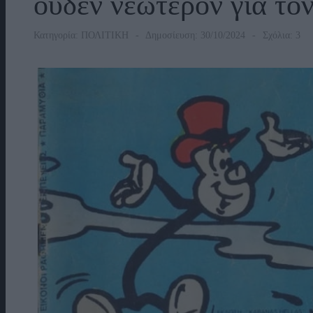
ουδέν νεώτερον για τ
Κατηγορία:
ΠΟΛΙΤΙΚΗ
Δημοσίευση: 30/10/2024
Σχόλια: 3