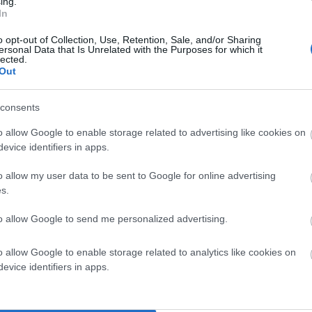
ing.
In
o opt-out of Collection, Use, Retention, Sale, and/or Sharing
ersonal Data that Is Unrelated with the Purposes for which it
lected.
Out
consents
o allow Google to enable storage related to advertising like cookies on
evice identifiers in apps.
o allow my user data to be sent to Google for online advertising
s.
to allow Google to send me personalized advertising.
o allow Google to enable storage related to analytics like cookies on
evice identifiers in apps.
 Αν μπορείτε μόνο πολιτικά σχόλια…