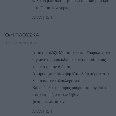
Φιλάκια μπατσιωτες μπράβο τους και μπράβο
μας. Για τα πανηγύρια ,
ΑΠΆΝΤΗΣΗ
Ο/Η
ΠΛΟΥΣΚΑ
31/10/2024 στις 05:11
Αυτό σας άξιζε Μπατσιωτες και Γαυριωτες, να
περνάνε τα σκουπιδιαρικα από τα σπίτια σας
και από τα μαγαζιά σας.
Ας προσεχατε όταν ψηφίζατε διότι πήρατε στο
λαιμό σας ένα ολόκληρο νησί.
Και από εδώ και μπρος μαύρο στα μαγαζιά και
στις επιχειρήσεις των δήθεν
ψευτοεπαναστατών.
ΑΠΆΝΤΗΣΗ