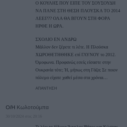
Ο ΚΟΥΛΗΣ ΠΟΥ ΕΙΠΕ ΤΟΥ ΣΟΥΣΟΥΔΗ
ΝΑ ΠΑΝΕ ΣΤΗ ΘΕΣΗ ΠΛΟΥΣΚΑ ΤΟ 2014
ΛΕΕΙ??? ΟΛΑ ΘΑ ΒΓΟΥΝ ΣΤΗ ΦΟΡΑ
ΗΡΘΕ Η ΩΡΑ.
ΣΧΟΛΙΟ ΕΝ ΑΝΔΡΩ
Μάλλον δεν ξέρετε τι λέτε. Η Πλούσκα
ΧΩΡΟΘΕΤΗΘΗΚΕ επί ΓΛΥΝΟΥ το 2012.
Όμοφωνα. Προφανώς εσείς είσαστε στην
Ουκρανία τότε; Ή, μήπως στη Γάζα; Σε ποιον
πόλεμο είχατε χαθεί μέσα στα χρόνια…
ΑΠΆΝΤΗΣΗ
Ο/Η
Κωλοτούμπα
30/10/2024 στις 20:16
Τι λέει το δίδυμο Άγγελος Ψήτος και Κώστας