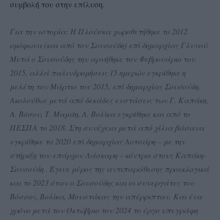
συμβολή του στην επίλυση.
Για την ιστορία: Η Πλούσκα χωροθετήθηκε το 2012
ομόφωνα (και από τον Σουσούδη) επί δημαρχίας Γλυνού.
Μετά ο Σουσούδης την αρνήθηκε τον Φεβρουάριο του
2015, αλλά παλινδρομήσεις 15 ημερών εγκρίθηκε η
μελέτη τον Μάρτιο του 2015, επί δημαρχίας Σουσούδη.
Ακολούθως μετά από δεκάδες ενστάσεις των Γ. Καπάκη,
Α. Βόσου, Τ. Μαμάη, Α. Βολίκα εγκρίθηκε και από το
ΠΕΣΠΑ το 2018. Στη συνέχεια μετά από χίλια βάσανα
εγκρίθηκε το 2020 επί δημαρχίας Λοτσάρη – με την
στήριξη του επάρχου Λάσκαρη – κόντρα στους Καπάκη-
Σουσούδη . Έγινε μέρος της αντιπαράθεσης προεκλογικά
και το 2023 όταν ο Σουσούδης και οι συνεργάτες του
Βόσσος, Βολίκα, Μουστάκας την απέρριπταν. Και ένα
χρόνο μετά τον Οκτώβριο του 2024 το έργο υπεγράφη