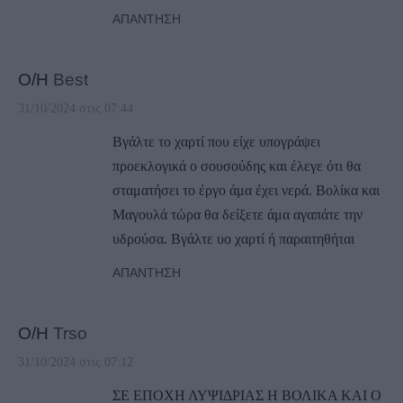
ΑΠΆΝΤΗΣΗ
Ο/Η
Best
31/10/2024 στις 07:44
Βγάλτε το χαρτί που είχε υπογράψει
προεκλογικά ο σουσούδης και έλεγε ότι θα
σταματήσει το έργο άμα έχει νερά. Βολίκα και
Μαγουλά τώρα θα δείξετε άμα αγαπάτε την
υδρούσα. Βγάλτε υο χαρτί ή παραιτηθήται
ΑΠΆΝΤΗΣΗ
Ο/Η
Trso
31/10/2024 στις 07:12
ΣΕ ΕΠΟΧΗ ΛΥΨΙΔΡΙΑΣ Η ΒΟΛΙΚΑ ΚΑΙ Ο