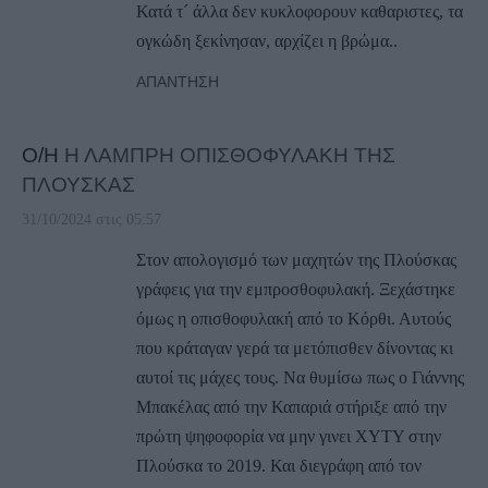
Κατά τ´ άλλα δεν κυκλοφορουν καθαριστες, τα
ογκώδη ξεκίνησαν, αρχίζει η βρώμα..
ΑΠΆΝΤΗΣΗ
Ο/Η
Η ΛΑΜΠΡΗ ΟΠΙΣΘΟΦΥΛΑΚΗ ΤΗΣ
ΠΛΟΥΣΚΑΣ
31/10/2024 στις 05:57
Στον απολογισμό των μαχητών της Πλούσκας
γράφεις για την εμπροσθοφυλακή. Ξεχάστηκε
όμως η οπισθοφυλακή από το Κόρθι. Αυτούς
που κράταγαν γερά τα μετόπισθεν δίνοντας κι
αυτοί τις μάχες τους. Να θυμίσω πως ο Γιάννης
Μπακέλας από την Καπαριά στήριξε από την
πρώτη ψηφοφορία να μην γινει ΧΥΤΥ στην
Πλούσκα το 2019. Και διεγράφη από τον