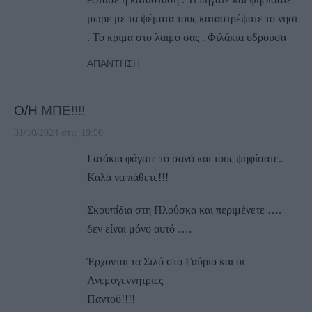
μωρε με τα ψέματα τους καταστρέψατε το νησι
. Το κριμα στο λαιμο σας . Φιλάκια υδρουσα
ΑΠΆΝΤΗΣΗ
Ο/Η
ΜΠΕ!!!!
31/10/2024 στις 19:50
Γατάκια φάγατε το σανό και τους ψηφίσατε..
Καλά να πάθετε!!!
Σκουπίδια στη Πλούσκα και περιμένετε ….
δεν είναι μόνο αυτό ….
Έρχονται τα Σιλό στο Γαύριο και οι
Ανεμογεννητριες
Παντού!!!!