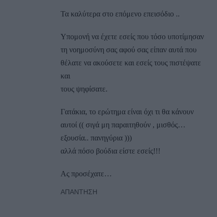
Τα καλύτερα στο επόμενο επεισόδιο ..
Υπομονή να έχετε εσείς που τόσο υποτίμησαν
τη νοημοσύνη σας αφού σας είπαν αυτά που
θέλατε να ακούσετε και εσείς τους πιστέψατε
και
τους ψηφίσατε.
Γατάκια, το ερώτημα είναι όχι τι θα κάνουν
αυτοί (( σιγά μη παραιτηθούν , μισθός…
εξουσία.. πανηγύρια )))
αλλά πόσο βούδια είστε εσείς!!!
Ας προσέχατε…
ΑΠΆΝΤΗΣΗ