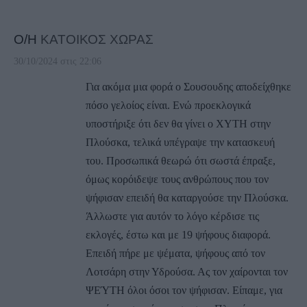
Ο/Η
ΚΑΤΟΙΚΟΣ ΧΩΡΑΣ
30/10/2024 στις 22:06
Για ακόμα μια φορά ο Σουσουδης αποδείχθηκε
πόσο γελοίος είναι. Ενώ προεκλογικά
υποστήριξε ότι δεν θα γίνει ο ΧΥΤΗ στην
Πλούσκα, τελικά υπέγραψε την κατασκευή
του. Προσωπικά θεωρώ ότι σωστά έπραξε,
όμως κορόιδεψε τους ανθρώπους που τον
ψήφισαν επειδή θα καταργούσε την Πλούσκα.
Άλλωστε για αυτόν το λόγο κέρδισε τις
εκλογές, έστω και με 19 ψήφους διαφορά.
Επειδή πήρε με ψέματα, ψήφους από τον
Λοτσάρη στην Υδρούσα. Ας τον χαίρονται τον
ΨΕΎΤΗ όλοι όσοι τον ψήφισαν. Είπαμε, για