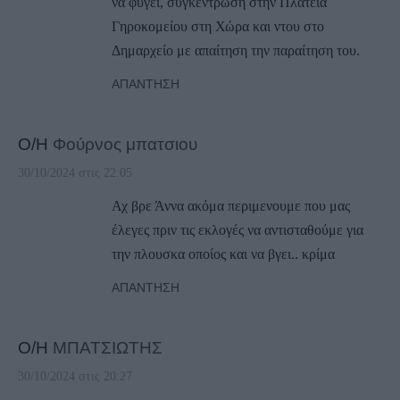
να φύγει, συγκέντρωση στην Πλατεία
Γηροκομείου στη Χώρα και ντου στο
Δημαρχείο με απαίτηση την παραίτηση του.
ΑΠΆΝΤΗΣΗ
Ο/Η
Φούρνος μπατσιου
30/10/2024 στις 22:05
Αχ βρε Άννα ακόμα περιμενουμε που μας
έλεγες πριν τις εκλογές να αντισταθούμε για
την πλουσκα οποίος και να βγει.. κρίμα
ΑΠΆΝΤΗΣΗ
Ο/Η
ΜΠΑΤΣΙΩΤΗΣ
30/10/2024 στις 20:27