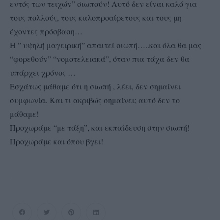
εντός των τειχών” σιωπούν! Αυτό δεν είναι καλό για
τους πολλούς, τους καλοπροαίρετους και τους μη
έχοντες πρόσβαση…
Η ” υψηλή μαγειρική” απαιτεί σιωπή…..και όλα θα μας
“φορεθούν” “νομοτελειακά”, όταν πια τάχα δεν θα
υπάρχει χρόνος …
Εσχάτως μάθαμε ότι η σιωπή , λέει, δεν σημαίνει
συμφωνία. Και τι ακριβώς σημαίνει; αυτό δεν το
μάθαμε!
Προχωράμε “με τάξη”, και εκπαίδευση στην σιωπή!
Προχωράμε και όπου βγει!