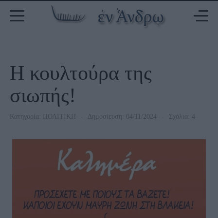
Η κουλτούρα της
σιωπής!
Κατηγορία:
ΠΟΛΙΤΙΚΗ
Δημοσίευση: 04/11/2024
Σχόλια: 4