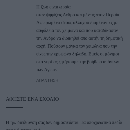
Η ζωή ειναι ωραία
οταν ψηφίζεις Ανδρο και μένεις στον Περαία.
Αφιερωμένο στους αλλαχού διαμένοντες με
ασφάλεια τον χειμώνα και που καταδίκασαν
την Ανδρο να διοικηθεί απο αυτήν τη δημοτική
αρχή. Πούσουν μάγκα τον χειμώνα που την
είχες την κρυψώνα δηλαδή. Εμείς οι μόνιμοι
στο νησί ας ζητήσουμε την βοήθεια απάντων
των Αγίων.
ΑΠΆΝΤΗΣΗ
ΑΦΉΣΤΕ ΈΝΑ ΣΧΌΛΙΟ
Η ηλ. διεύθυνση σας δεν δημοσιεύεται.
Τα υποχρεωτικά πεδία