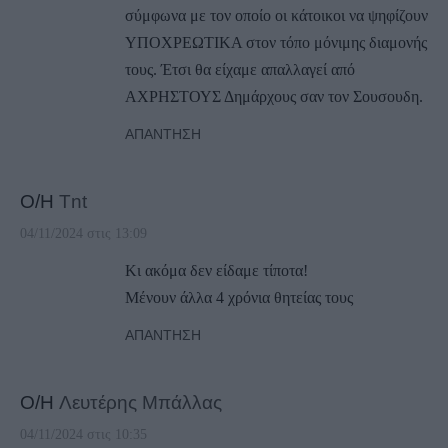
σύμφωνα με τον οποίο οι κάτοικοι να ψηφίζουν
ΥΠΟΧΡΕΩΤΙΚΑ στον τόπο μόνιμης διαμονής
τους. Έτσι θα είχαμε απαλλαγεί από
ΑΧΡΗΣΤΟΥΣ Δημάρχους σαν τον Σουσουδη.
ΑΠΆΝΤΗΣΗ
Ο/Η
Tnt
04/11/2024 στις 13:09
Κι ακόμα δεν είδαμε τίποτα!
Μένουν άλλα 4 χρόνια θητείας τους
ΑΠΆΝΤΗΣΗ
Ο/Η
Λευτέρης Μπάλλας
04/11/2024 στις 10:35