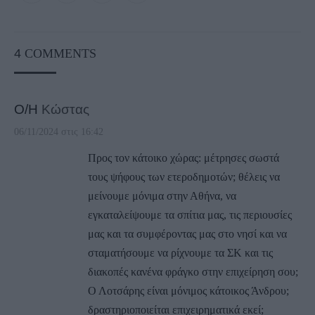
4
COMMENTS
Ο/Η
Κώστας
06/11/2024 στις 16:42
Προς τον κάτοικο χώρας: μέτρησες σωστά
τους ψήφους των ετεροδημοτών; θέλεις να
μείνουμε μόνιμα στην Αθήνα, να
εγκαταλείψουμε τα σπίτια μας, τις περιουσίες
μας και τα συμφέροντας μας στο νησί και να
σταματήσουμε να ρίχνουμε τα ΣΚ και τις
διακοπές κανένα φράγκο στην επιχείρηση σου;
Ο Λοτσάρης είναι μόνιμος κάτοικος Άνδρου;
δραστηριοποιείται επιχειρηματικά εκεί;