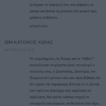
ξεπέρασε το κόμπλεξ σου που ψήφισες το
γιατρό και βούτα τη γλώσσα στο μυαλό πριν
γράψεις οτιδήποτε.
ΑΠΆΝΤΗΣΗ
Ο/Η
ΚΑΤΟΙΚΟΣ ΧΩΡΑΣ
04/11/2024 στις 13:20
Οι ετεροδημοτες τη Χώρας και οι “δήθεν”,
συνετέλεσαν τα μέγιστα ώστε να εκλεγεί ο
εκλεκτός τους, ο Σουσουδης. Δυστυχώς τον
Χειμώνα δεν μένουν εδώ και είμαι βέβαιος ότι
δεν έχουν την παραμικρή ιδέα για το τι γίνεται
στο νησί στο διάστημα από παρέλαση σε
παρέλαση. Θα πρέπει κάποια στιγμή το
υπουργείο εσωτερικών, να θεσπίσει ένα νόμο,