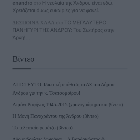
enandro
στο
Η νεολαία της Άνδρου είναι εδώ.
Χρειάζεται όμως ευκαιρίες για να φανεί.
ΔΕΣΠΟΙΝΑ ΧΑΛΑ
στο
ΤΟ ΜΕΓΑΛΥΤΕΡΟ
ΠΑΝΗΓΥΡΙ ΤΗΣ ΑΝΔΡΟΥ: Του Σωτήρος στην
Άρνη!…
Βίντεο
ΑΠΙΣΤΕΥΤΟ: Ιδιωτική υπόθεση το ΔΣ του Δήμου
Άνδρου για την κ. Τσατσομοίρου!
Λιμάνι Ραφήνας 1945-2015 (χρονογράφημα και βίντεο)
Η Μονή Παναχράντου της Άνδρου (βίντεο)
Το τελευταίο ρεμέτζο (βίντεο)
Δύο ανδριώτες ζωγράφοι – Δ.Βαρδακώστας &