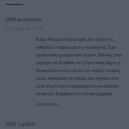
Ο/Η
anonimos
07/11/2024 στις 15:28
Κύριε Θωμά παλιά ιστορία ,δεν ξέρουν τι
καθαρίζει ο Δήμος και τι η περιφέρεια. Έχω
προσωπική εμπειρία από πέρυσι. Πάντως στην
περιοχή του Κορθίου δεν ξέρω ποιος Δήμος η
Περιφέρεια εννοώ και δεν με νοιάζει τελικώς
ποιος, καθάρισαν το ποτάμι που πηγαίνει στο
μέσα Ρωγό που οι προηγούμενοι και κάποιοι
απ αυτούς Κορθιανοί δεν έδιναν σημασία
ΑΠΆΝΤΗΣΗ
Ο/Η
Ξερόλα