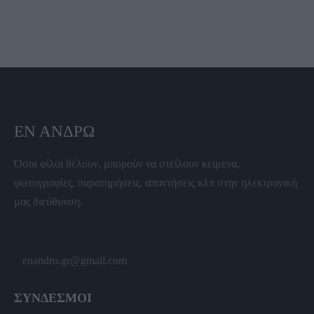
ΕΝ ΆΝΔΡΩ
Όσοι φίλοι θέλουν, μπορούν να στείλουν κείμενα,
φωτογραφίες, παρατηρήσεις, απαντήσεις κλπ στην ηλεκτρονική
μας διεύθυνση.
enandro.gr@gmail.com
ΣΥΝΔΕΣΜΟΙ