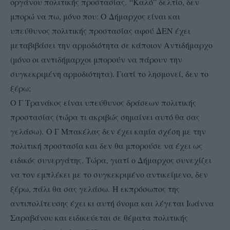
οργάνου πολιτικής προστασίας. “Καλό” δελτίο, δεν
μπορώ να πω, μόνο που: Ο Δήμαρχος είναι και
υπεύθυνος πολιτικής προστασίας αφού ΔΕΝ έχει
μεταβιβάσει την αρμοδιότητα σε κάποιον Αντιδήμαρχο
(μόνο οι αντιδήμαρχοι μπορούν να πάρουν την
συγκεκριμένη αρμοδιότητα). Γιατί το λησμονεί, δεν το
ξέρω;
Ο Γ Τρανάκος είναι υπεύθυνος δράσεων πολιτικής
προστασίας (τώρα τι ακριβώς σημαίνει αυτό θα σας
γελάσω). Ο Γ Μπακέλας δεν έχει καμία σχέση με την
πολιτική προστασία και δεν θα μπορούσε να έχει ως
ειδικός συνεργάτης. Τώρα, γιατί ο Δήμαρχος συνεχίζει
να τον εμπλέκει με το συγκεκριμένο αντικείμενο, δεν
ξέρω, πάλι θα σας γελάσω. Η εκπρόσωπος της
αντιπολίτευσης έχει κι αυτή όνομα και λέγεται Ιωάννα
Σαραβάνου και ειδικεύεται σε θέματα πολιτικής