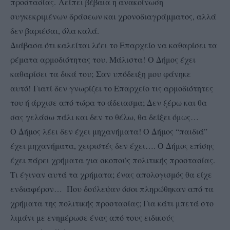
προστασίας. Λείπει βέβαια η ανακοίνωση
συγκεκριμένων δράσεων και χρονοδιαγράμματος, αλλά
δεν βαριέσαι, όλα καλά.
Διάβασα ότι καλείται λέει το Επαρχείο να καθαρίσει τα
ρέματα αρμοδιότητας του. Μάλιστα!
Ο Δήμος έχει
καθαρίσει τα δικά του;
Σαν υπόδειξη μου φάνηκε
αυτό! Γιατί δεν γνωρίζει το Επαρχείο τις αρμοδιότητες
του ή άρχισε από τώρα το άδειασμα; Δεν ξέρω και θα
σας γελάσω πάλι και δεν το θέλω, θα δείξει όμως…
Ο Δήμος λέει δεν έχει μηχανήματα! Ο Δήμος “παιδιά”
έχει μηχανήματα, χειριστές δεν έχει…. Ο Δήμος επίσης
έχει πάρει χρήματα για σκοπούς πολιτικής προστασίας.
Τι έγιναν αυτά τα χρήματα; ένας απολογισμός θα είχε
ενδιαφέρον… Που δούλεψαν όσοι πληρώθηκαν από τα
χρήματα της πολιτικής προστασίας; Για κάτι μπετά στο
λιμάνι με ενημέρωσε ένας από τους ειδικούς