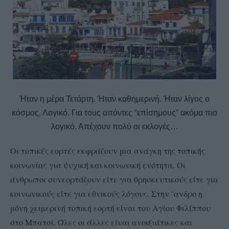
Ήταν η μέρα Τετάρτη. Ήταν καθημερινή. Ήταν λίγος ο
κόσμος. Λογικό. Για τους απόντες “επίσημους” ακόμα πιο
λογικό. Απέχουν πολύ οι εκλογές…
Οι τοπικές εορτές εκφράζουν μια ανάγκη της τοπικής
κοινωνίας για ψυχική και κοινωνική ενότητα. Οι
άνθρωποι συνεορτάζουν είτε για θρησκευτικούς είτε για
κοινωνικούς είτε για εθνικούς λόγους. Στην ¨ανδρο η
μόνη χειμερινή τοπική εορτή είναι του Αγίου Φιλίππου
στο Μπατσί. Όλες οι άλλες είναι ανοιξιάτικες και