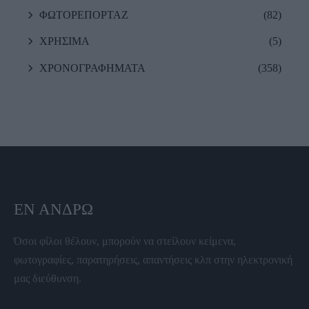
ΦΩΤΟΡΕΠΟΡΤΑΖ
(82)
ΧΡΗΣΙΜΑ
(5)
ΧΡΟΝΟΓΡΑΦΗΜΑΤΑ
(358)
ΕΝ ΆΝΔΡΩ
Όσοι φίλοι θέλουν, μπορούν να στείλουν κείμενα,
φωτογραφίες, παρατηρήσεις, απαντήσεις κλπ στην ηλεκτρονική
μας διεύθυνση.