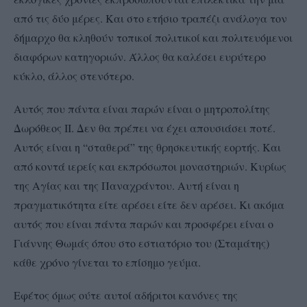
από τις δύο μέρες. Και στο ετήσιο τραπέζι ανάλογα τον
δήμαρχο θα κληθούν τοπικοί πολιτικοί και πολιτευόμενοι
διαφόρων κατηγοριών. Άλλος θα καλέσει ευρύτερο
κύκλο, άλλος στενότερο.
Αυτός που πάντα είναι παρών είναι ο μητροπολίτης
Δωρόθεος ΙΙ. Δεν θα πρέπει να έχει απουσιάσει ποτέ.
Αυτός είναι η “σταθερά” της θρησκευτικής εορτής. Και
από κοντά ιερείς και εκπρόσωποι μοναστηριών. Κυρίως
της Αγίας και της Παναχράντου. Αυτή είναι η
πραγματικότητα είτε αρέσει είτε δεν αρέσει. Κι ακόμα
αυτός που είναι πάντα παρών και προσφέρει είναι ο
Γιάννης Θωμάς όπου στο εστιατόριο του (Σταμάτης)
κάθε χρόνο γίνεται το επίσημο γεύμα.
Εφέτος όμως ούτε αυτοί αδήριτοι κανόνες της