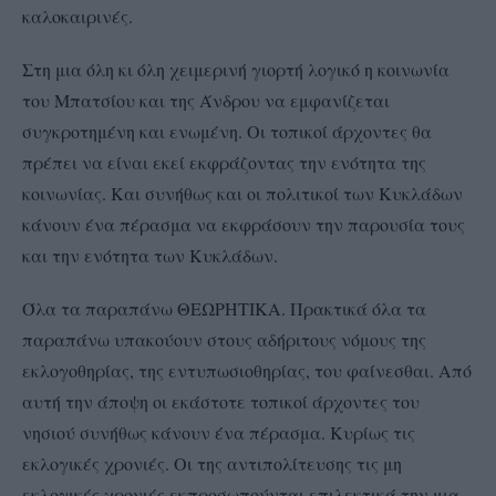
καλοκαιρινές.
Στη μια όλη κι όλη χειμερινή γιορτή λογικό η κοινωνία
του Μπατσίου και της Άνδρου να εμφανίζεται
συγκροτημένη και ενωμένη. Οι τοπικοί άρχοντες θα
πρέπει να είναι εκεί εκφράζοντας την ενότητα της
κοινωνίας. Και συνήθως και οι πολιτικοί των Κυκλάδων
κάνουν ένα πέρασμα να εκφράσουν την παρουσία τους
και την ενότητα των Κυκλάδων.
Όλα τα παραπάνω ΘΕΩΡΗΤΙΚΑ. Πρακτικά όλα τα
παραπάνω υπακούουν στους αδήριτους νόμους της
εκλογοθηρίας, της εντυπωσιοθηρίας, του φαίνεσθαι. Από
αυτή την άποψη οι εκάστοτε τοπικοί άρχοντες του
νησιού συνήθως κάνουν ένα πέρασμα. Κυρίως τις
εκλογικές χρονιές. Οι της αντιπολίτευσης τις μη
εκλογικές χρονιές εκπροσωπούνται επιλεκτικά την μια