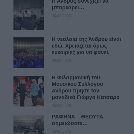
Η Άνδρος συνεχίζει να
μπαρκάρει…
06/08/2026
Η νεολαία της Άνδρου είναι
εδώ. Χρειάζεται όμως
ευκαιρίες για να φανεί.
05/08/2026
Η Φιλαρμονική του
Μουσικού Συλλόγου
Άνδρου τίμησε τον
μοναδικό Γιώργο Κατσαρό
05/08/2026
ΡΑΦΗΝΑ – ΘΕΟΥΤΑ
σημειώσατε…
05/08/2026