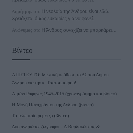
Δημήτρης
στο
Η νεολαία της Άνδρου είναι εδώ.
Χρειάζεται όμως ευκαιρίες για να φανεί.
Ανώνυμος
στο
Η Άνδρος συνεχίζει να μπαρκάρει…
Βίντεο
ΑΠΙΣΤΕΥΤΟ: Ιδιωτική υπόθεση το ΔΣ του Δήμου
Άνδρου για την κ. Τσατσομοίρου!
Λιμάνι Ραφήνας 1945-2015 (χρονογράφημα και βίντεο)
Η Μονή Παναχράντου της Άνδρου (βίντεο)
Το τελευταίο ρεμέτζο (βίντεο)
Δύο ανδριώτες ζωγράφοι – Δ.Βαρδακώστας &