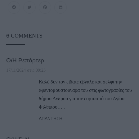
6
COMMENTS
Ο/Η
Ρεπόρτερ
17/11/2024 στις 09:23
Καλέ δεν τον είδατε έβγαλε και σελφι την
αφεντομουστουναρα του στις φωτογραφίες του
δήμου Ανδρου για τον εορτασμό του Αγίου
Φιλίππου…..
ΑΠΆΝΤΗΣΗ