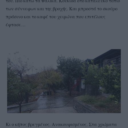
του. Πιο κάτω τα Φάλικα. Κουκίδα στο κατάλευκο τοπίο
των σύννεφων και της βροχής. Και μπροστά το σκούρο
πράσινο και το καφέ του χειμώνα που επιτέλους
έφτασε…
Κι ο κήπος βρεγμένος. Ανακουφισμένος. Στα χρώματα