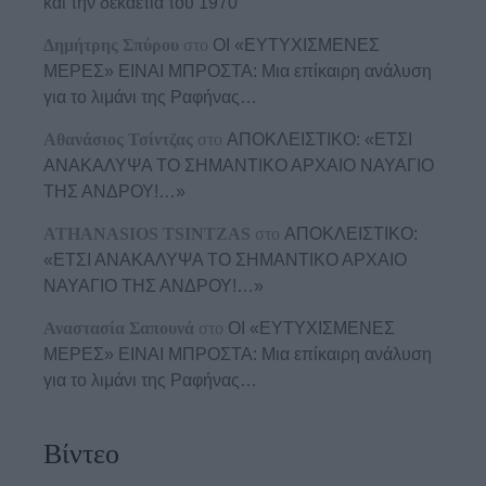
και την δεκαετία του 1970
Δημήτρης Σπύρου
στο
ΟΙ «ΕΥΤΥΧΙΣΜΕΝΕΣ
ΜΕΡΕΣ» ΕΙΝΑΙ ΜΠΡΟΣΤΑ: Μια επίκαιρη ανάλυση
για το λιμάνι της Ραφήνας…
Αθανάσιος Τσίντζας
στο
ΑΠΟΚΛΕΙΣΤΙΚΟ: «ΕΤΣΙ
ΑΝΑΚΑΛΥΨΑ ΤΟ ΣΗΜΑΝΤΙΚΟ ΑΡΧΑΙΟ ΝΑΥΑΓΙΟ
ΤΗΣ ΑΝΔΡΟΥ!…»
ATHANASIOS TSINTZAS
στο
ΑΠΟΚΛΕΙΣΤΙΚΟ:
«ΕΤΣΙ ΑΝΑΚΑΛΥΨΑ ΤΟ ΣΗΜΑΝΤΙΚΟ ΑΡΧΑΙΟ
ΝΑΥΑΓΙΟ ΤΗΣ ΑΝΔΡΟΥ!…»
Αναστασία Σαπουνά
στο
ΟΙ «ΕΥΤΥΧΙΣΜΕΝΕΣ
ΜΕΡΕΣ» ΕΙΝΑΙ ΜΠΡΟΣΤΑ: Μια επίκαιρη ανάλυση
για το λιμάνι της Ραφήνας…
Βίντεο