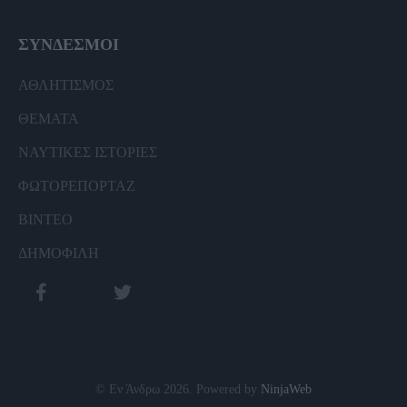
ΣΥΝΔΕΣΜΟΙ
ΑΘΛΗΤΙΣΜΟΣ
ΘΕΜΑΤΑ
ΝΑΥΤΙΚΕΣ ΙΣΤΟΡΙΕΣ
ΦΩΤΟΡΕΠΟΡΤΑΖ
ΒΙΝΤΕΟ
ΔΗΜΟΦΙΛΗ
© Εν Άνδρω 2026. Powered by
NinjaWeb