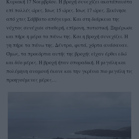
Κυριακή 17 Νοεμβρίου. Η βροχή συνεχίζει ακατάπαυστα
επί πολλές ώρες. Ίσως 15 ώρες. Ίσως 17 ώρες. Ξεκίνησε
από χτες Σάββατο απόγευμα. Και στη διάρκεια της
νύχτας συνέχισε σταθερή, επίμονη, ποτιστική. Ξημέρωσε
και πήρε η μέρα τα πάνω της. Και η βροχή συνεχίζει. Η
γη πήρε τα πάνω της. Δέντρα, φυτά, χόρτα ανάσαναν.
Όμως, τα προεόρτια αυτής της βροχής είχαν έρθει εδώ
και δύο μέρες. Η βροχή ήταν σποραδική. Η μεγάλη και
πολύμηνη αναμονή έκανε και την γκρίνια πιο μεγάλη τις
προηγούμενες μέρες…