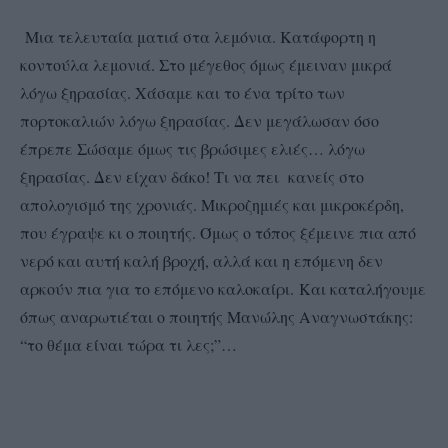
Μια τελευταία ματιά στα λεμόνια. Κατάφορτη η
κοντούλα λεμονιά. Στο μέγεθος όμως έμειναν μικρά
λόγω ξηρασίας. Χάσαμε και το ένα τρίτο των
πορτοκαλιών λόγω ξηρασίας. Δεν μεγάλωσαν όσο
έπρεπε Σώσαμε όμως τις βρώσιμες ελιές… λόγω
ξηρασίας. Δεν είχαν δάκο! Τι να πει κανείς στο
απολογισμό της χρονιάς. Μικροζημιές και μικροκέρδη,
που έγραψε κι ο ποιητής. Όμως ο τόπος ξέμεινε πια από
νερό και αυτή καλή βροχή, αλλά και η επόμενη δεν
αρκούν πια για το επόμενο καλοκαίρι. Και καταλήγουμε
όπως αναρωτιέται ο ποιητής Μανώλης Αναγνωστάκης:
“το θέμα είναι τώρα τι λες;”…