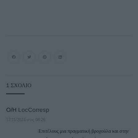
1
ΣΧΌΛΙΟ
Ο/Η
LocCorresp
17/11/2024 στις 08:26
Επιτέλους μια πραγματική βροχούλα και στην