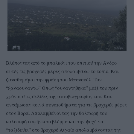
Βλέποντας από το μπαλκόνι του σπιτιού την Άνδρο
αυτές τις βροχερές μέρες απολαμβάνω το τοπίο. Και
ξαναθυμάμαι την φράση του Μπονουέλ. Τον
“ξανασυναντώ” Όπως “συναντήθηκα” μαζί του πριν
χρόνια στις σελίδες της αυτοβιογραφίας του. Και
αντάμωσαν κοινά συναισθήματα για τις βροχερές μέρες
στον Βορά. Απολαμβάνοντας την θαλπωρή του
καλοριφέρ αφήνω το βλέμμα και την ψυχή να
“ταξιδεύει” στο βροχερό Αιγαίο απολαμβάνοντας την