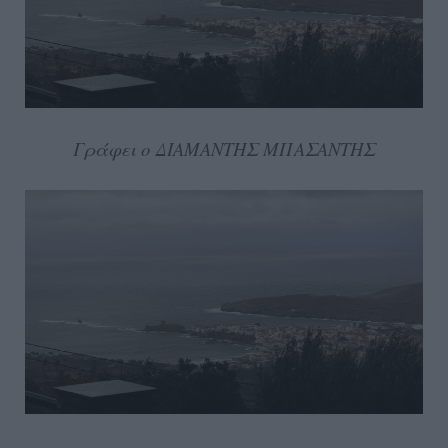
Γράφει ο ΔΙΑΜΑΝΤΗΣ ΜΠΑΣΑΝΤΗΣ